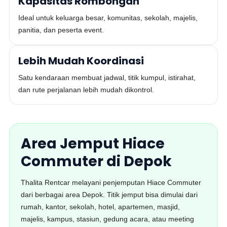
Kapasitas Rombongan
Ideal untuk keluarga besar, komunitas, sekolah, majelis,
panitia, dan peserta event.
Lebih Mudah Koordinasi
Satu kendaraan membuat jadwal, titik kumpul, istirahat,
dan rute perjalanan lebih mudah dikontrol.
Area Jemput Hiace
Commuter di Depok
Thalita Rentcar melayani penjemputan Hiace Commuter
dari berbagai area Depok. Titik jemput bisa dimulai dari
rumah, kantor, sekolah, hotel, apartemen, masjid,
majelis, kampus, stasiun, gedung acara, atau meeting