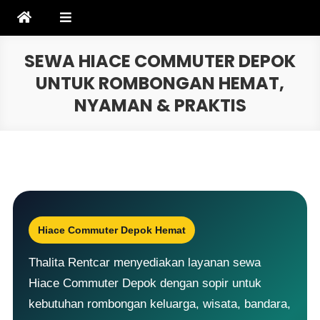
Skip
to
content
SEWA HIACE COMMUTER DEPOK
UNTUK ROMBONGAN HEMAT,
NYAMAN & PRAKTIS
Hiace Commuter Depok Hemat
Thalita Rentcar menyediakan layanan sewa
Hiace Commuter Depok dengan sopir untuk
kebutuhan rombongan keluarga, wisata, bandara,