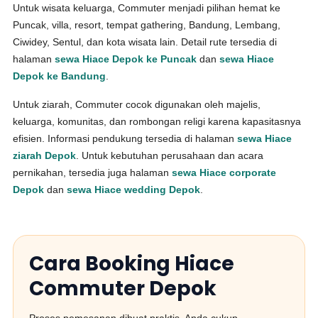
Untuk wisata keluarga, Commuter menjadi pilihan hemat ke
Puncak, villa, resort, tempat gathering, Bandung, Lembang,
Ciwidey, Sentul, dan kota wisata lain. Detail rute tersedia di
halaman
sewa Hiace Depok ke Puncak
dan
sewa Hiace
Depok ke Bandung
.
Untuk ziarah, Commuter cocok digunakan oleh majelis,
keluarga, komunitas, dan rombongan religi karena kapasitasnya
efisien. Informasi pendukung tersedia di halaman
sewa Hiace
ziarah Depok
. Untuk kebutuhan perusahaan dan acara
pernikahan, tersedia juga halaman
sewa Hiace corporate
Depok
dan
sewa Hiace wedding Depok
.
Cara Booking Hiace
Commuter Depok