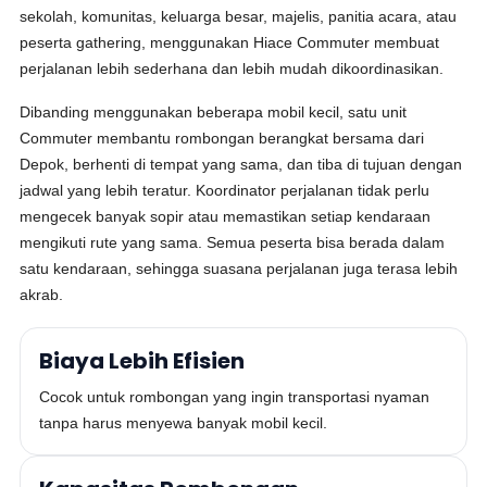
sekolah, komunitas, keluarga besar, majelis, panitia acara, atau
peserta gathering, menggunakan Hiace Commuter membuat
perjalanan lebih sederhana dan lebih mudah dikoordinasikan.
Dibanding menggunakan beberapa mobil kecil, satu unit
Commuter membantu rombongan berangkat bersama dari
Depok, berhenti di tempat yang sama, dan tiba di tujuan dengan
jadwal yang lebih teratur. Koordinator perjalanan tidak perlu
mengecek banyak sopir atau memastikan setiap kendaraan
mengikuti rute yang sama. Semua peserta bisa berada dalam
satu kendaraan, sehingga suasana perjalanan juga terasa lebih
akrab.
Biaya Lebih Efisien
Cocok untuk rombongan yang ingin transportasi nyaman
tanpa harus menyewa banyak mobil kecil.