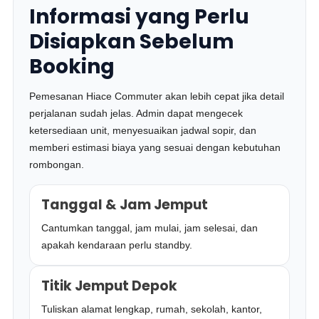
Informasi yang Perlu
Disiapkan Sebelum
Booking
Pemesanan Hiace Commuter akan lebih cepat jika detail
perjalanan sudah jelas. Admin dapat mengecek
ketersediaan unit, menyesuaikan jadwal sopir, dan
memberi estimasi biaya yang sesuai dengan kebutuhan
rombongan.
Tanggal & Jam Jemput
Cantumkan tanggal, jam mulai, jam selesai, dan
apakah kendaraan perlu standby.
Titik Jemput Depok
Tuliskan alamat lengkap, rumah, sekolah, kantor,