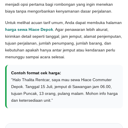
menjadi opsi pertama bagi rombongan yang ingin menekan
biaya tanpa mengorbankan kenyamanan dasar perjalanan.
Untuk melihat acuan tarif umum, Anda dapat membuka halaman
harga sewa Hiace Depok
. Agar penawaran lebih akurat,
kirimkan detail seperti tanggal, jam jemput, alamat penjemputan,
tujuan perjalanan, jumlah penumpang, jumlah barang, dan
kebutuhan apakah hanya antar jemput atau kendaraan perlu
menunggu sampai acara selesai.
Contoh format cek harga:
“Halo Thalita Rentcar, saya mau sewa Hiace Commuter
Depok. Tanggal 15 Juli, jemput di Sawangan jam 06.00,
tujuan Puncak, 13 orang, pulang malam. Mohon info harga
dan ketersediaan unit.”