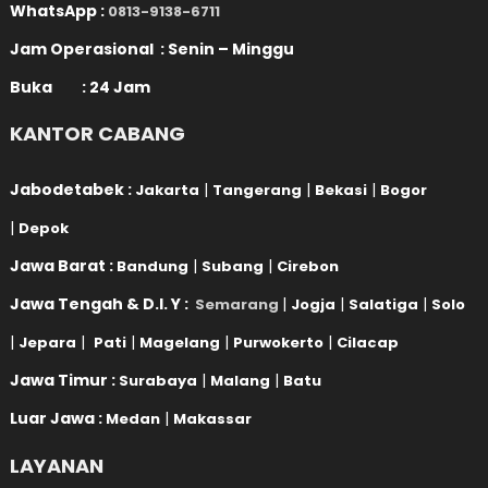
WhatsApp :
0813-9138-6711
Jam Operasional : Senin – Minggu
Buka : 24 Jam
KANTOR CABANG
Jabodetabek :
|
|
|
Jakarta
Tangerang
Bekasi
Bogor
|
Depok
Jawa Barat :
|
|
Bandung
Subang
Cirebon
Jawa Tengah & D.I. Y :
|
|
|
Semarang
Jogja
Salatiga
Solo
|
|
|
|
|
Jepara
Pati
Magelang
Purwokerto
Cilacap
Jawa Timur :
|
|
Surabaya
Malang
Batu
Luar Jawa :
|
Medan
Makassar
LAYANAN