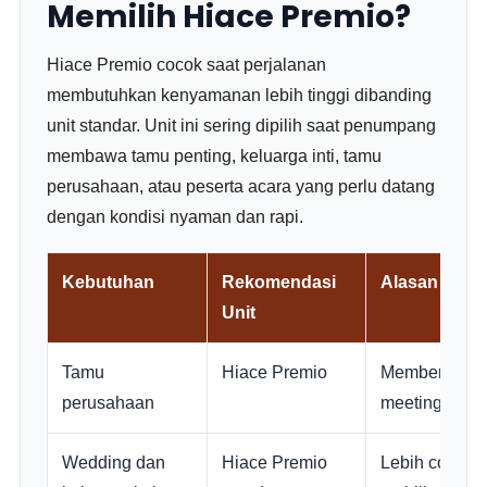
Memilih Hiace Premio?
Hiace Premio cocok saat perjalanan
membutuhkan kenyamanan lebih tinggi dibanding
unit standar. Unit ini sering dipilih saat penumpang
membawa tamu penting, keluarga inti, tamu
perusahaan, atau peserta acara yang perlu datang
dengan kondisi nyaman dan rapi.
Kebutuhan
Rekomendasi
Alasan
Unit
Tamu
Hiace Premio
Memberi kesan
perusahaan
meeting, atau
Wedding dan
Hiace Premio
Lebih cocok u