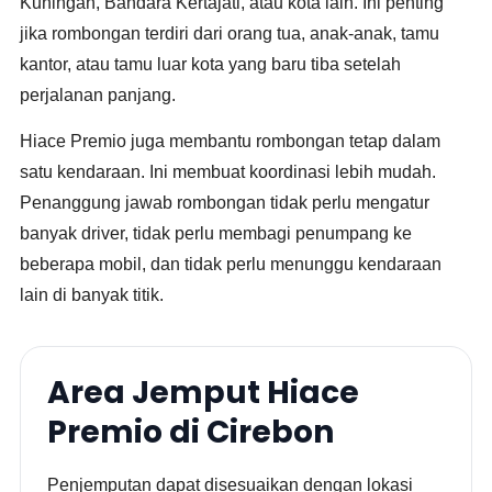
Kuningan, Bandara Kertajati, atau kota lain. Ini penting
jika rombongan terdiri dari orang tua, anak-anak, tamu
kantor, atau tamu luar kota yang baru tiba setelah
perjalanan panjang.
Hiace Premio juga membantu rombongan tetap dalam
satu kendaraan. Ini membuat koordinasi lebih mudah.
Penanggung jawab rombongan tidak perlu mengatur
banyak driver, tidak perlu membagi penumpang ke
beberapa mobil, dan tidak perlu menunggu kendaraan
lain di banyak titik.
Area Jemput Hiace
Premio di Cirebon
Penjemputan dapat disesuaikan dengan lokasi