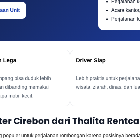
Perjalanan k
aan Unit
Acara kantor
Perjalanan l
n Lega
Driver Siap
pang bisa duduk lebih
Lebih praktis untuk perjalan
n dibanding memakai
wisata, ziarah, dinas, dan lua
pa mobil kecil.
 Cirebon dari Thalita Rentca
g populer untuk perjalanan rombongan karena posisinya berada 