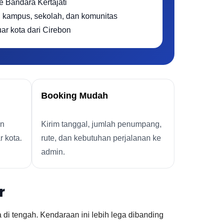
e Bandara Kertajati
, kampus, sekolah, dan komunitas
uar kota dari Cirebon
Booking Mudah
an
Kirim tanggal, jumlah penumpang,
r kota.
rute, dan kebutuhan perjalanan ke
admin.
r
di tengah. Kendaraan ini lebih lega dibanding