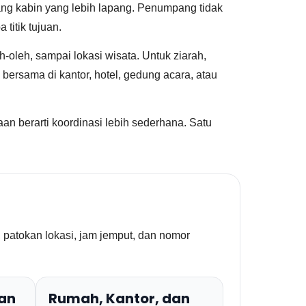
g kabin yang lebih lapang. Penumpang tidak
titik tujuan.
oleh, sampai lokasi wisata. Untuk ziarah,
 bersama di kantor, hotel, gedung acara, atau
an berarti koordinasi lebih sederhana. Satu
, patokan lokasi, jam jemput, dan nomor
pan
Rumah, Kantor, dan