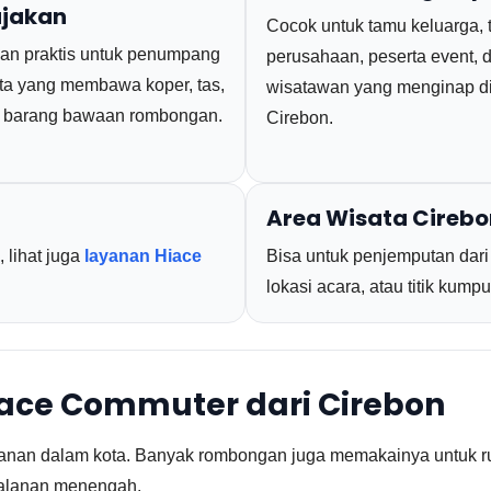
ujakan
Cocok untuk tamu keluarga,
han praktis untuk penumpang
perusahaan, peserta event, 
ta yang membawa koper, tas,
wisatawan yang menginap d
 barang bawaan rombongan.
Cirebon.
Area Wisata Cirebo
 lihat juga
layanan Hiace
Bisa untuk penjemputan dari 
lokasi acara, atau titik kum
iace Commuter dari Cirebon
lanan dalam kota. Banyak rombongan juga memakainya untuk rut
rjalanan menengah.