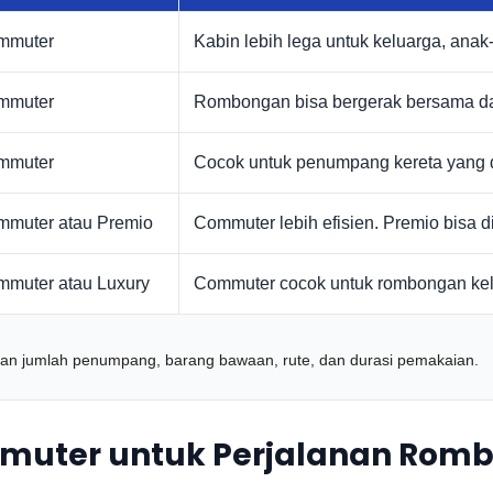
mmuter
Kabin lebih lega untuk keluarga, ana
mmuter
Rombongan bisa bergerak bersama dari s
mmuter
Cocok untuk penumpang kereta yang d
mmuter atau Premio
Commuter lebih efisien. Premio bisa di
mmuter atau Luxury
Commuter cocok untuk rombongan kelu
kan jumlah penumpang, barang bawaan, rute, dan durasi pemakaian.
muter untuk Perjalanan Rom