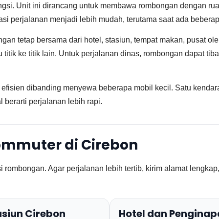
si. Unit ini dirancang untuk membawa rombongan dengan ruan
i perjalanan menjadi lebih mudah, terutama saat ada beberapa 
 tetap bersama dari hotel, stasiun, tempat makan, pusat oleh-
tik ke titik lain. Untuk perjalanan dinas, rombongan dapat tiba
h efisien dibanding menyewa beberapa mobil kecil. Satu kendara
 berarti perjalanan lebih rapi.
ommuter di Cirebon
rombongan. Agar perjalanan lebih tertib, kirim alamat lengkap
asiun Cirebon
Hotel dan Pengina