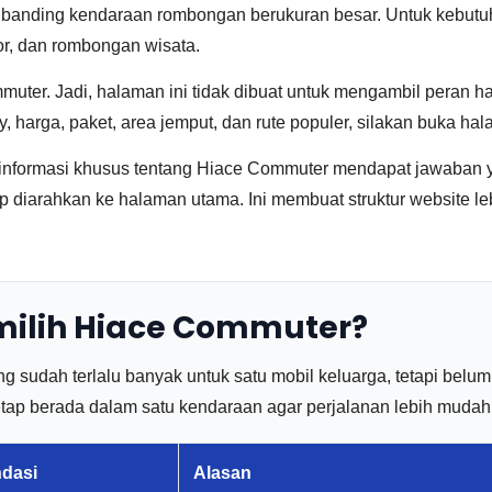
l dibanding kendaraan rombongan berukuran besar. Untuk kebutuha
tor, dan rombongan wisata.
uter. Jadi, halaman ini tidak dibuat untuk mengambil peran h
, harga, paket, area jemput, dan rute populer, silakan buka h
informasi khusus tentang Hiace Commuter mendapat jawaban y
 diarahkan ke halaman utama. Ini membuat struktur website leb
ilih Hiace Commuter?
sudah terlalu banyak untuk satu mobil keluarga, tetapi belu
 tetap berada dalam satu kendaraan agar perjalanan lebih mudah
dasi
Alasan