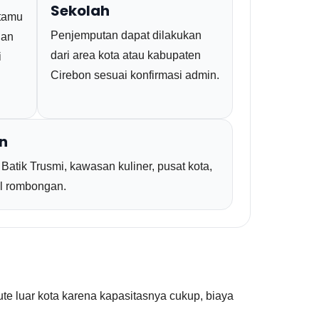
Sekolah
 tamu
Penjemputan dapat dilakukan
dan
dari area kota atau kabupaten
i
Cirebon sesuai konfirmasi admin.
n
Batik Trusmi, kawasan kuliner, pusat kota,
pul rombongan.
e luar kota karena kapasitasnya cukup, biaya