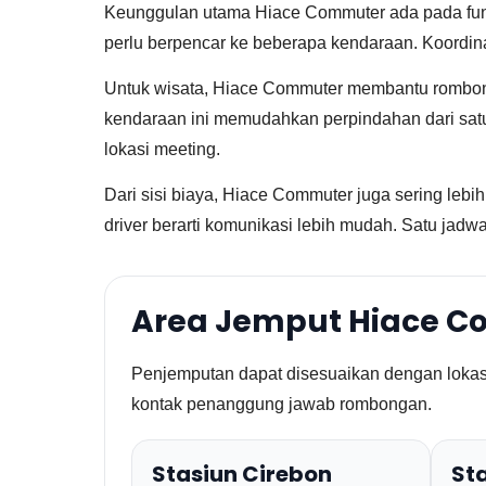
Keunggulan utama Hiace Commuter ada pada fung
perlu berpencar ke beberapa kendaraan. Koordinas
Untuk wisata, Hiace Commuter membantu rombongan
kendaraan ini memudahkan perpindahan dari satu ti
lokasi meeting.
Dari sisi biaya, Hiace Commuter juga sering lebi
driver berarti komunikasi lebih mudah. Satu jadwal
Area Jemput Hiace C
Penjemputan dapat disesuaikan dengan lokasi 
kontak penanggung jawab rombongan.
Stasiun Cirebon
St