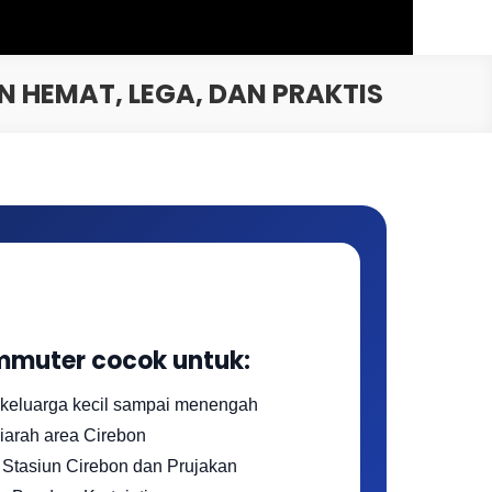
 HEMAT, LEGA, DAN PRAKTIS
mmuter cocok untuk:
eluarga kecil sampai menengah
iarah area Cirebon
 Stasiun Cirebon dan Prujakan