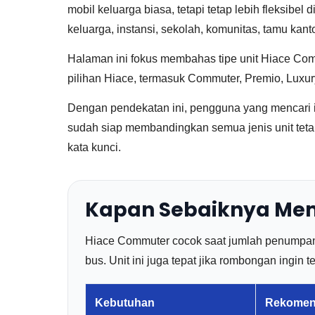
mobil keluarga biasa, tetapi tetap lebih fleksibe
keluarga, instansi, sekolah, komunitas, tamu kan
Halaman ini fokus membahas tipe unit Hiace Comm
pilihan Hiace, termasuk Commuter, Premio, Luxury
Dengan pendekatan ini, pengguna yang mencari 
sudah siap membandingkan semua jenis unit tetap
kata kunci.
Kapan Sebaiknya Mem
Hiace Commuter cocok saat jumlah penumpang 
bus. Unit ini juga tepat jika rombongan ingin
Kebutuhan
Rekomen