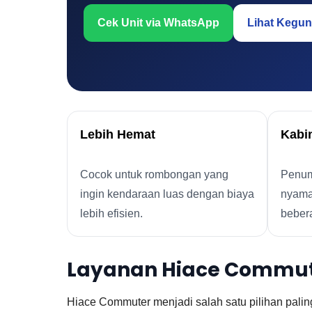
Cek Unit via WhatsApp
Lihat Kegun
Lebih Hemat
Kabi
Cocok untuk rombongan yang
Penum
ingin kendaraan luas dengan biaya
nyama
lebih efisien.
bebera
Layanan Hiace Commuter
Hiace Commuter menjadi salah satu pilihan palin