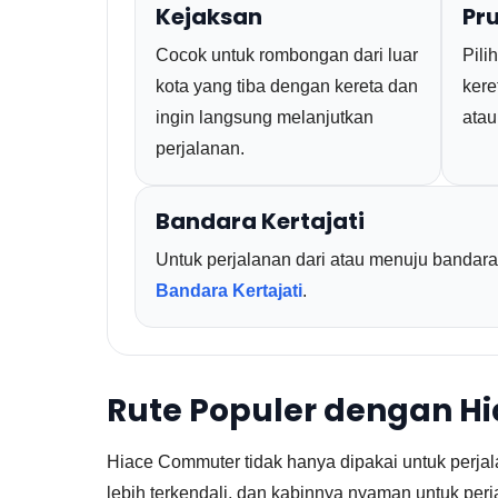
Kejaksan
Pr
Cocok untuk rombongan dari luar
Pili
kota yang tiba dengan kereta dan
kere
ingin langsung melanjutkan
atau
perjalanan.
Bandara Kertajati
Untuk perjalanan dari atau menuju bandara,
Bandara Kertajati
.
Rute Populer dengan H
Hiace Commuter tidak hanya dipakai untuk perja
lebih terkendali, dan kabinnya nyaman untuk pe