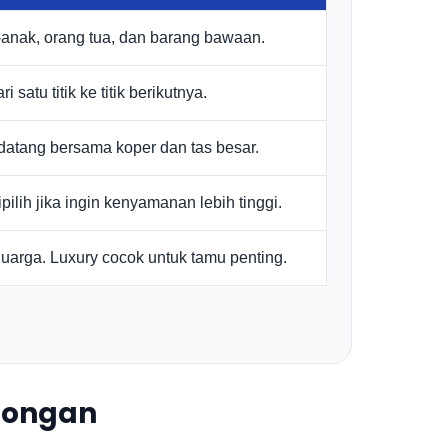
k-anak, orang tua, dan barang bawaan.
atu titik ke titik berikutnya.
atang bersama koper dan tas besar.
pilih jika ingin kenyamanan lebih tinggi.
arga. Luxury cocok untuk tamu penting.
bongan