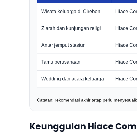
Wisata keluarga di Cirebon
Hiace Co
Ziarah dan kunjungan religi
Hiace Co
Antar jemput stasiun
Hiace Co
Tamu perusahaan
Hiace Co
Wedding dan acara keluarga
Hiace Co
Catatan: rekomendasi akhir tetap perlu menyesuai
Keunggulan Hiace Com