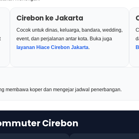
Cirebon ke Jakarta
Cocok untuk dinas, keluarga, bandara, wedding,
C
t
event, dan perjalanan antar kota. Buka juga
d
layanan Hiace Cirebon Jakarta
.
B
ang membawa koper dan mengejar jadwal penerbangan.
Commuter Cirebon