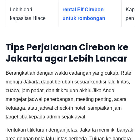
Lebih dari
rental Elf Cirebon
Kapasi
kapasitas Hiace
untuk rombongan
penum
Tips Perjalanan Cirebon ke
Jakarta agar Lebih Lancar
Berangkatlah dengan waktu cadangan yang cukup. Rute
menuju Jakarta dapat berubah sesuai kondisi lalu lintas,
cuaca, jam padat, dan titik tujuan akhir. Jika Anda
mengejar jadwal penerbangan, meeting penting, acara
keluarga, atau jadwal check-in hotel, sampaikan jam
target tiba kepada admin sejak awal.
Tentukan titik turun dengan jelas. Jakarta memiliki banyak
area dengan pola lalu lintas berbeda. Tujuan ke bandara,