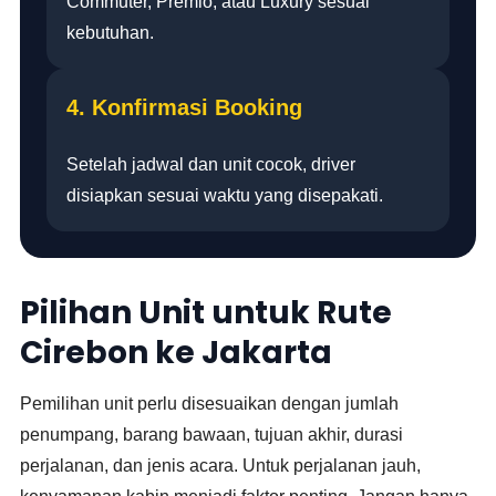
Commuter, Premio, atau Luxury sesuai
kebutuhan.
4. Konfirmasi Booking
Setelah jadwal dan unit cocok, driver
disiapkan sesuai waktu yang disepakati.
Pilihan Unit untuk Rute
Cirebon ke Jakarta
Pemilihan unit perlu disesuaikan dengan jumlah
penumpang, barang bawaan, tujuan akhir, durasi
perjalanan, dan jenis acara. Untuk perjalanan jauh,