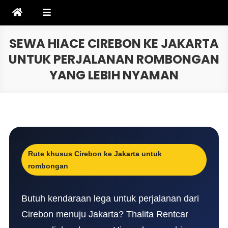
Skip
to
content
SEWA HIACE CIREBON KE JAKARTA
UNTUK PERJALANAN ROMBONGAN
YANG LEBIH NYAMAN
Rute khusus Cirebon ke Jakarta untuk
rombongan
Butuh kendaraan lega untuk perjalanan dari
Cirebon menuju Jakarta? Thalita Rentcar