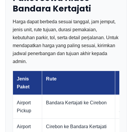
Bandara Kertajati
Harga dapat berbeda sesuai tanggal, jam jemput,
jenis unit, rute tujuan, durasi pemakaian,
kebutuhan parkir, tol, serta detail perjalanan. Untuk
mendapatkan harga yang paling sesuai, kirimkan
jadwal penerbangan dan tujuan akhir kepada
admin.
Jenis
Rute
Reko
Paket
Airport
Bandara Kertajati ke Cirebon
Hiace
Pickup
atau 
Airport
Cirebon ke Bandara Kertajati
Hiace