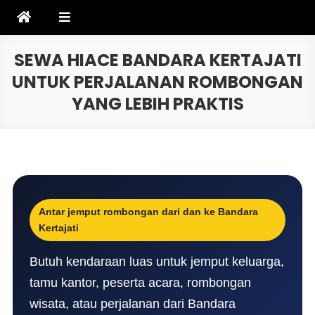
Skip
to
content
SEWA HIACE BANDARA KERTAJATI
UNTUK PERJALANAN ROMBONGAN
YANG LEBIH PRAKTIS
Antar jemput rombongan dari dan ke Bandara
Kertajati
Butuh kendaraan luas untuk jemput keluarga,
tamu kantor, peserta acara, rombongan
wisata, atau perjalanan dari Bandara