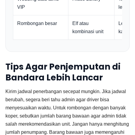
VIP
lebih p
Rombongan besar
Elf atau
Lebih s
kombinasi unit
kapasit
Tips Agar Penjemputan di
Bandara Lebih Lancar
Kirim jadwal penerbangan secepat mungkin. Jika jadwal
berubah, segera beri tahu admin agar driver bisa
menyesuaikan waktu. Untuk rombongan dengan banyak
koper, sebutkan jumlah barang bawaan agar admin tidak
salah merekomendasikan unit. Jangan hanya menghitung
jumlah penumpang. Barang bawaan juga memengaruhi