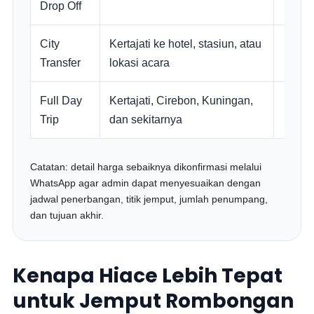
Drop Off
City
Kertajati ke hotel, stasiun, atau
Hiace
Transfer
lokasi acara
Full Day
Kertajati, Cirebon, Kuningan,
Hiace
Trip
dan sekitarnya
Luxur
Catatan: detail harga sebaiknya dikonfirmasi melalui
WhatsApp agar admin dapat menyesuaikan dengan
jadwal penerbangan, titik jemput, jumlah penumpang,
dan tujuan akhir.
Kenapa Hiace Lebih Tepat
untuk Jemput Rombongan