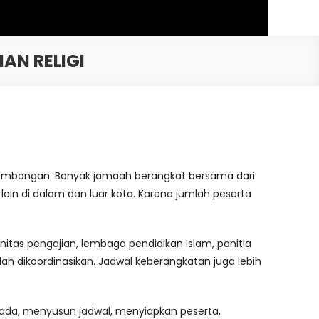
AN RELIGI
 rombongan. Banyak jamaah berangkat bersama dari
 lain di dalam dan luar kota. Karena jumlah peserta
nitas pengajian, lembaga pendidikan Islam, panitia
ah dikoordinasikan. Jadwal keberangkatan juga lebih
mada, menyusun jadwal, menyiapkan peserta,