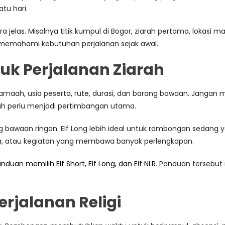
atu hari.
cara jelas. Misalnya titik kumpul di Bogor, ziarah pertama, lokasi 
 memahami kebutuhan perjalanan sejak awal.
tuk Perjalanan Ziarah
amaah, usia peserta, rute, durasi, dan barang bawaan. Jangan 
aah perlu menjadi pertimbangan utama.
 bawaan ringan. Elf Long lebih ideal untuk rombongan sedang y
 kota, atau kegiatan yang membawa banyak perlengkapan.
nduan memilih Elf Short, Elf Long, dan Elf NLR
. Panduan tersebu
rjalanan Religi