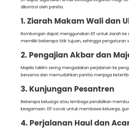
dikontrol oleh panitia.
1. Ziarah Makam Wali dan 
Rombongan dapat menggunakan Elf untuk ziarah ke mak
memiliki beberapa titik tujuan, sehingga pengaturan w
2. Pengajian Akbar dan Maje
Majelis taklim sering mengadakan perjalanan ke peng
bersama dan memudahkan panitia menjaga ketertiba
3. Kunjungan Pesantren
Beberapa keluarga atau lembaga pendidikan membutuh
keagamaan. Elf cocok untuk membawa keluarga, guru,
4. Perjalanan Haul dan A