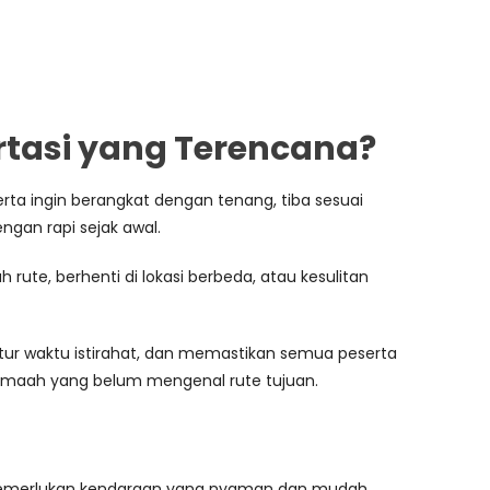
tasi yang Terencana?
eserta ingin berangkat dengan tenang, tiba sesuai
ngan rapi sejak awal.
te, berhenti di lokasi berbeda, atau kesulitan
ur waktu istirahat, dan memastikan semua peserta
jamaah yang belum mengenal rute tujuan.
f
ya memerlukan kendaraan yang nyaman dan mudah