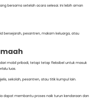
g bersama setelah acara selesai. Ini lebih aman
id bersejarah, pesantren, makam keluarga, atau
Jamaah
ri mobil pribadi, tetapi tetap fleksibel untuk masuk
rlalu luas.
 sekolah, pesantren, atau titik kumpul lain.
anitia dapat membantu proses naik turun kendaraan dan