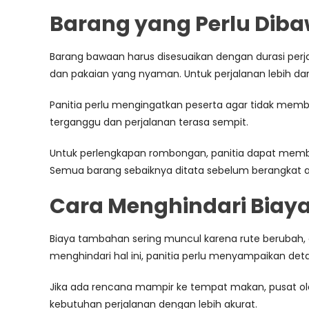
Barang yang Perlu Dib
Barang bawaan harus disesuaikan dengan durasi perjal
dan pakaian yang nyaman. Untuk perjalanan lebih dar
Panitia perlu mengingatkan peserta agar tidak memba
terganggu dan perjalanan terasa sempit.
Untuk perlengkapan rombongan, panitia dapat membaw
Semua barang sebaiknya ditata sebelum berangkat 
Cara Menghindari Bia
Biaya tambahan sering muncul karena rute berubah, d
menghindari hal ini, panitia perlu menyampaikan detai
Jika ada rencana mampir ke tempat makan, pusat ole
kebutuhan perjalanan dengan lebih akurat.