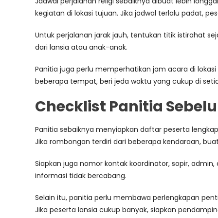
Jadwal perjalanan religi sebaiknya dibuat lebih lon
kegiatan di lokasi tujuan. Jika jadwal terlalu padat, p
Untuk perjalanan jarak jauh, tentukan titik istirahat s
dari lansia atau anak-anak.
Panitia juga perlu memperhatikan jam acara di lokasi
beberapa tempat, beri jeda waktu yang cukup di setia
Checklist Panitia Sebe
Panitia sebaiknya menyiapkan daftar peserta lengkap.
Jika rombongan terdiri dari beberapa kendaraan, buat 
Siapkan juga nomor kontak koordinator, sopir, admin,
informasi tidak bercabang.
Selain itu, panitia perlu membawa perlengkapan penti
Jika peserta lansia cukup banyak, siapkan pendampi