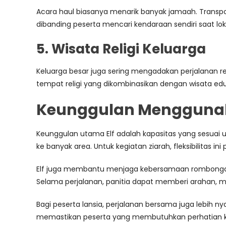
Acara haul biasanya menarik banyak jamaah. Transpo
dibanding peserta mencari kendaraan sendiri saat lok
5. Wisata Religi Keluarga
Keluarga besar juga sering mengadakan perjalanan re
tempat religi yang dikombinasikan dengan wisata edu
Keunggulan Menggunak
Keunggulan utama Elf adalah kapasitas yang sesuai un
ke banyak area. Untuk kegiatan ziarah, fleksibilitas ini
Elf juga membantu menjaga kebersamaan rombongan. Ja
Selama perjalanan, panitia dapat memberi arahan, 
Bagi peserta lansia, perjalanan bersama juga lebih n
memastikan peserta yang membutuhkan perhatian k