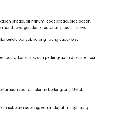
an pribadi, air minum, obat pribadi, alat ibadah,
 mandi, charger, dan kebutuhan pribadi lainnya.
ka terlalu banyak barang, ruang duduk bisa
men acara, konsumsi, dan perlengkapan dokumentasi.
 bertambah saat perjalanan berlangsung. Untuk
asikan sebelum booking. Admin dapat menghitung