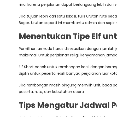
rinci karena perjalanan dapat berlangsung lebih dari s
Jika tujuan lebih dari satu lokasi, tulis urutan rute se
Bogor. Urutan seperti ini membantu admin dan sopir
Menentukan Tipe Elf un
Pemilihan armada harus disesuaikan dengan jumlah j
maksimal. Untuk perjalanan religi, kenyamanan jam
Elf Short cocok untuk rombongan kecil dengan barang
dipilih untuk peserta lebih banyak, perjalanan luar
Jika rombongan masih bingung memilih unit, baca
pa
peserta, rute, dan kebutuhan acara.
Tips Mengatur Jadwal Pe