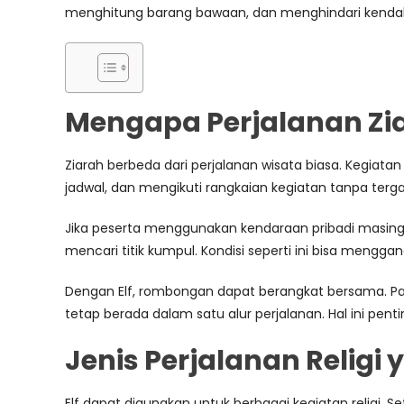
menghitung barang bawaan, dan menghindari kendal
Mengapa Perjalanan Zi
Ziarah berbeda dari perjalanan wisata biasa. Kegiatan 
jadwal, dan mengikuti rangkaian kegiatan tanpa tergan
Jika peserta menggunakan kendaraan pribadi masing-m
mencari titik kumpul. Kondisi seperti ini bisa menggang
Dengan Elf, rombongan dapat berangkat bersama. Pa
tetap berada dalam satu alur perjalanan. Hal ini p
Jenis Perjalanan Relig
Elf dapat digunakan untuk berbagai kegiatan relig