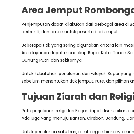
Area Jemput Rombongan 
Penjemputan dapat dilakukan dari berbagai area di Bo
berhenti, dan aman untuk peserta berkumpul.
Beberapa titik yang sering digunakan antara lain masj
Area layanan dapat mencakup Bogor Kota, Tanah Sareal
Gunung Putri, dan sekitarnya.
Untuk kebutuhan perjalanan dari wilayah Bogor yang 
sebelum menentukan titik jemput, rute, dan pilihan 
Tujuan Ziarah dan Religi
Rute perjalanan religi dari Bogor dapat disesuaikan 
Ada juga yang menuju Banten, Cirebon, Bandung, Gar
Untuk perjalanan satu hari, rombongan biasanya memil