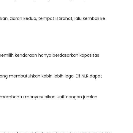
makan, ziarah kedua, tempat istirahat, lalu kembali ke
memilih kendaraan hanya berdasarkan kapasitas
ang membutuhkan kabin lebih lega. Elf NLR dapat
t membantu menyesuaikan unit dengan jumlah