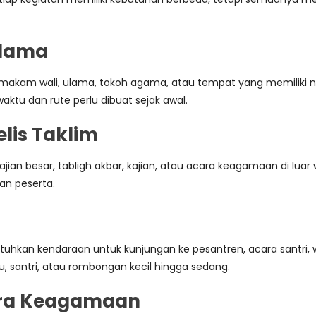
Ulama
am wali, ulama, tokoh agama, atau tempat yang memiliki nilai 
aktu dan rute perlu dibuat sejak awal.
lis Taklim
ajian besar, tabligh akbar, kajian, atau acara keagamaan di lu
n peserta.
kan kendaraan untuk kunjungan ke pesantren, acara santri, wi
 santri, atau rombongan kecil hingga sedang.
cara Keagamaan