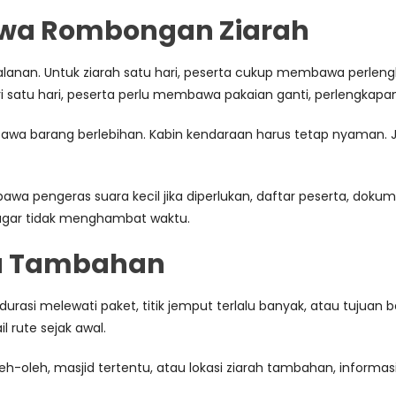
awa Rombongan Ziarah
anan. Untuk ziarah satu hari, peserta cukup membawa perlengkap
i satu hari, peserta perlu membawa pakaian ganti, perlengkapan
wa barang berlebihan. Kabin kendaraan harus tetap nyaman. Ji
a pengeras suara kecil jika diperlukan, daftar peserta, doku
agar tidak menghambat waktu.
ya Tambahan
urasi melewati paket, titik jemput terlalu banyak, atau tujuan
l rute sejak awal.
h-oleh, masjid tertentu, atau lokasi ziarah tambahan, inform