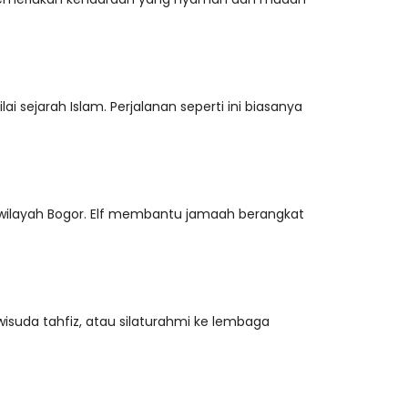
sejarah Islam. Perjalanan seperti ini biasanya
ar wilayah Bogor. Elf membantu jamaah berangkat
suda tahfiz, atau silaturahmi ke lembaga