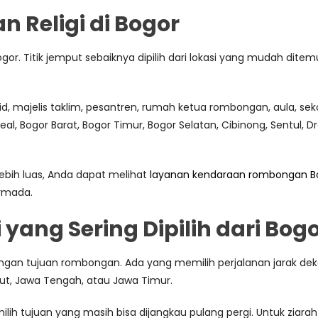
Religi di Bogor
gor. Titik jemput sebaiknya dipilih dari lokasi yang mudah dit
id, majelis taklim, pesantren, rumah ketua rombongan, aula, sek
, Bogor Barat, Bogor Timur, Bogor Selatan, Cibinong, Sentul, D
lebih luas, Anda dapat melihat
layanan kendaraan rombongan Bog
armada.
 yang Sering Dipilih dari Bog
dengan tujuan rombongan. Ada yang memilih perjalanan jarak deka
ut, Jawa Tengah, atau Jawa Timur.
ih tujuan yang masih bisa dijangkau pulang pergi. Untuk ziarah