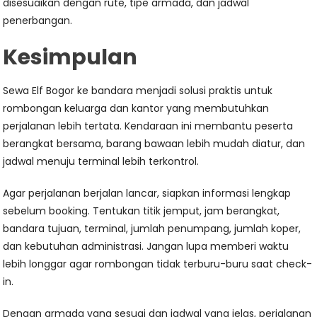
disesuaikan dengan rute, tipe armada, dan jadwal
penerbangan.
Kesimpulan
Sewa Elf Bogor ke bandara menjadi solusi praktis untuk
rombongan keluarga dan kantor yang membutuhkan
perjalanan lebih tertata. Kendaraan ini membantu peserta
berangkat bersama, barang bawaan lebih mudah diatur, dan
jadwal menuju terminal lebih terkontrol.
Agar perjalanan berjalan lancar, siapkan informasi lengkap
sebelum booking. Tentukan titik jemput, jam berangkat,
bandara tujuan, terminal, jumlah penumpang, jumlah koper,
dan kebutuhan administrasi. Jangan lupa memberi waktu
lebih longgar agar rombongan tidak terburu-buru saat check-
in.
Dengan armada yang sesuai dan jadwal yang jelas, perjalanan