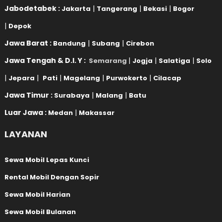
Jabodetabek :
|
|
|
Jakarta
Tangerang
Bekasi
Bogor
|
Depok
Jawa Barat :
|
|
Bandung
Subang
Cirebon
Jawa Tengah & D.I. Y :
|
|
|
Semarang
Jogja
Salatiga
Solo
|
|
|
|
|
Jepara
Pati
Magelang
Purwokerto
Cilacap
Jawa Timur :
|
|
Surabaya
Malang
Batu
Luar Jawa :
|
Medan
Makassar
LAYANAN
Sewa Mobil Lepas Kunci
Rental Mobil Dengan Sopir
Sewa Mobil Harian
Sewa Mobil Bulanan