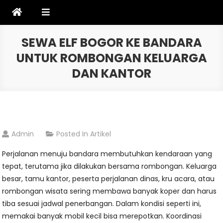
Skip
to
content
SEWA ELF BOGOR KE BANDARA
UNTUK ROMBONGAN KELUARGA
DAN KANTOR
Admin
Posted In
Artikel
Perjalanan menuju bandara membutuhkan kendaraan yang
tepat, terutama jika dilakukan bersama rombongan. Keluarga
besar, tamu kantor, peserta perjalanan dinas, kru acara, atau
rombongan wisata sering membawa banyak koper dan harus
tiba sesuai jadwal penerbangan. Dalam kondisi seperti ini,
memakai banyak mobil kecil bisa merepotkan. Koordinasi