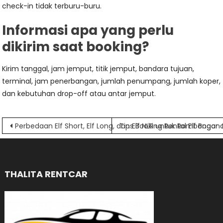
check-in tidak terburu-buru.
Informasi apa yang perlu
dikirim saat booking?
Kirim tanggal, jam jemput, titik jemput, bandara tujuan,
terminal, jam penerbangan, jumlah penumpang, jumlah koper,
dan kebutuhan drop-off atau antar jemput.
Navigasi
Perbedaan Elf Short, Elf Long, dan Elf NLR untuk Rombongan
Tips Booking Rental Elf Bogo
pos
THALITA RENTCAR