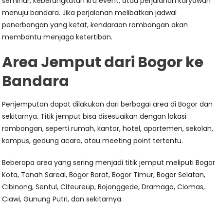
seminar, keberangkatan kru event, atau perjalanan karyawan
menuju bandara. Jika perjalanan melibatkan jadwal
penerbangan yang ketat, kendaraan rombongan akan
membantu menjaga ketertiban.
Area Jemput dari Bogor ke
Bandara
Penjemputan dapat dilakukan dari berbagai area di Bogor dan
sekitarnya. Titik jemput bisa disesuaikan dengan lokasi
rombongan, seperti rumah, kantor, hotel, apartemen, sekolah,
kampus, gedung acara, atau meeting point tertentu.
Beberapa area yang sering menjadi titik jemput meliputi Bogor
Kota, Tanah Sareal, Bogor Barat, Bogor Timur, Bogor Selatan,
Cibinong, Sentul, Citeureup, Bojonggede, Dramaga, Ciomas,
Ciawi, Gunung Putri, dan sekitarnya.