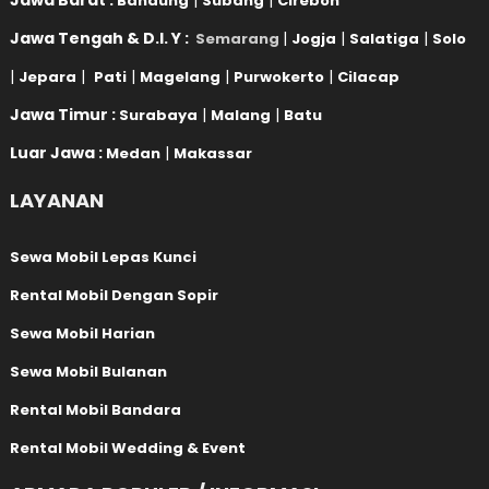
Jawa Barat :
|
|
Bandung
Subang
Cirebon
Jawa Tengah & D.I. Y :
|
|
|
Semarang
Jogja
Salatiga
Solo
|
|
|
|
|
Jepara
Pati
Magelang
Purwokerto
Cilacap
Jawa Timur :
|
|
Surabaya
Malang
Batu
Luar Jawa :
|
Medan
Makassar
LAYANAN
Sewa Mobil Lepas Kunci
Rental Mobil Dengan Sopir
Sewa Mobil Harian
Sewa Mobil Bulanan
Rental Mobil Bandara
Rental Mobil Wedding & Event