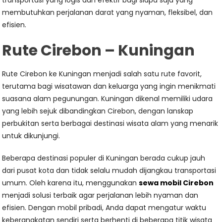
transportasi yang logis dan efektif bagi siapa saja yang
membutuhkan perjalanan darat yang nyaman, fleksibel, dan
efisien.
Rute Cirebon – Kuningan
Rute Cirebon ke Kuningan menjadi salah satu rute favorit,
terutama bagi wisatawan dan keluarga yang ingin menikmati
suasana alam pegunungan. Kuningan dikenal memiliki udara
yang lebih sejuk dibandingkan Cirebon, dengan lanskap
perbukitan serta berbagai destinasi wisata alam yang menarik
untuk dikunjungi.
Beberapa destinasi populer di Kuningan berada cukup jauh
dari pusat kota dan tidak selalu mudah dijangkau transportasi
umum. Oleh karena itu, menggunakan
sewa mobil Cirebon
menjadi solusi terbaik agar perjalanan lebih nyaman dan
efisien. Dengan mobil pribadi, Anda dapat mengatur waktu
keberangkatan sendiri serta berhenti di beberapa titik wisata