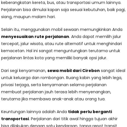
keberangkatan kereta, bus, atau transportasi umum lainnya.
Perjalanan bisa dimulai kapan saja sesuai kebutuhan, baik pagi,
siang, maupun malam hari.
Selain itu, menggunakan mobil sewaan memungkinkan Anda
menyesuaikan rute perjalanan
. Anda dapat memilih jalur
tercepat, jalur wisata, atau rute alternatif untuk menghindari
kemacetan. Hal ini sangat menguntungkan terutama untuk
perjalanan lintas kota yang memiliki banyak opsi jalur.
Dari segi kenyamanan,
sewa mobil dari Cirebon
sangat ideal
untuk keluarga dan rombongan. Ruang kabin yang lebih lega,
privasi terjaga, serta kenyamanan selama perjalanan
membuat perjalanan jauh terasa lebih menyenangkan,
terutama jika membawa anak-anak atau orang tua.
Keuntungan lainnya adalah Anda
tidak perlu berganti
transportasi
. Perjalanan dari titik awal hingga tujuan akhir
bisa dilakukan dengan satu kendaraan, tanpa repot transit