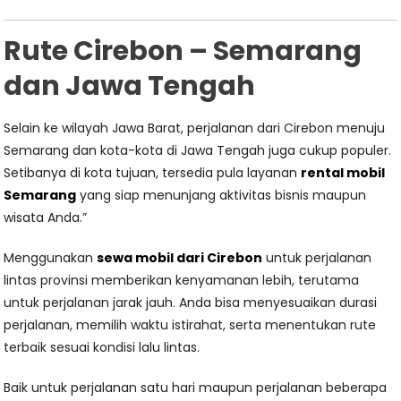
Rute Cirebon – Semarang
dan Jawa Tengah
Selain ke wilayah Jawa Barat, perjalanan dari Cirebon menuju
Semarang dan kota-kota di Jawa Tengah juga cukup populer.
Setibanya di kota tujuan, tersedia pula layanan
rental mobil
Semarang
yang siap menunjang aktivitas bisnis maupun
wisata Anda.”
Menggunakan
sewa mobil dari Cirebon
untuk perjalanan
lintas provinsi memberikan kenyamanan lebih, terutama
untuk perjalanan jarak jauh. Anda bisa menyesuaikan durasi
perjalanan, memilih waktu istirahat, serta menentukan rute
terbaik sesuai kondisi lalu lintas.
Baik untuk perjalanan satu hari maupun perjalanan beberapa