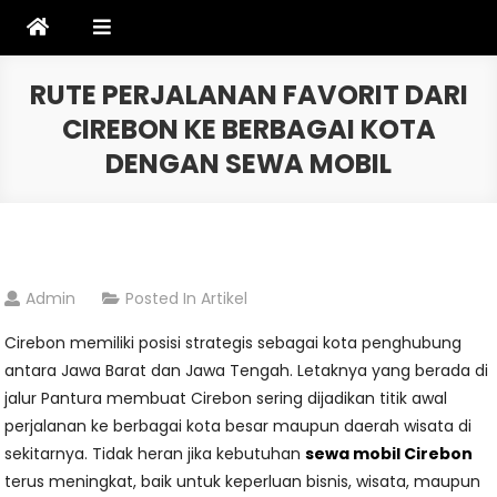
Skip
to
content
RUTE PERJALANAN FAVORIT DARI
CIREBON KE BERBAGAI KOTA
DENGAN SEWA MOBIL
Admin
Posted In
Artikel
Cirebon memiliki posisi strategis sebagai kota penghubung
antara Jawa Barat dan Jawa Tengah. Letaknya yang berada di
jalur Pantura membuat Cirebon sering dijadikan titik awal
perjalanan ke berbagai kota besar maupun daerah wisata di
sekitarnya. Tidak heran jika kebutuhan
sewa mobil Cirebon
terus meningkat, baik untuk keperluan bisnis, wisata, maupun