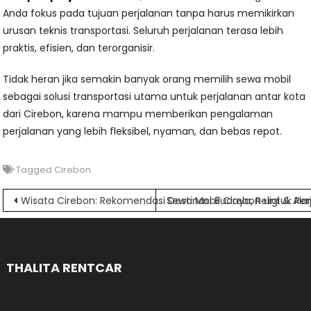
Anda fokus pada tujuan perjalanan tanpa harus memikirkan
urusan teknis transportasi. Seluruh perjalanan terasa lebih
praktis, efisien, dan terorganisir.
Tidak heran jika semakin banyak orang memilih sewa mobil
sebagai solusi transportasi utama untuk perjalanan antar kota
dari Cirebon, karena mampu memberikan pengalaman
perjalanan yang lebih fleksibel, nyaman, dan bebas repot.
Tagged
Cirebon
Navigasi
Wisata Cirebon: Rekomendasi Destinasi Budaya, Religi & Al
Sewa Mobil Cirebon untuk Perj
pos
THALITA RENTCAR