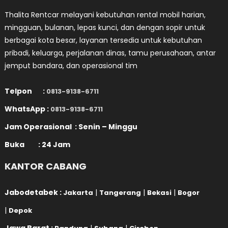
Thalita Rentcar melayani kebutuhan rental mobil harian,
mingguan, bulanan, lepas kunci, dan dengan sopir untuk
berbagai kota besar, layanan tersedia untuk kebutuhan
pribadi, keluarga, perjalanan dinas, tamu perusahaan, antar
jemput bandara, dan operasional tim
Telpon :
0813-9138-6711
WhatsApp :
0813-9138-6711
Jam Operasional : Senin – Minggu
Buka : 24 Jam
KANTOR CABANG
Jabodetabek :
|
|
|
Jakarta
Tangerang
Bekasi
Bogor
|
Depok