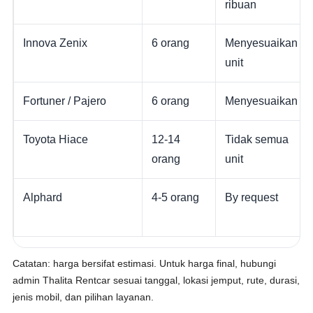
ribuan
Innova Zenix
6 orang
Menyesuaikan
unit
Fortuner / Pajero
6 orang
Menyesuaikan
Toyota Hiace
12-14
Tidak semua
orang
unit
Alphard
4-5 orang
By request
Catatan: harga bersifat estimasi. Untuk harga final, hubungi
admin Thalita Rentcar sesuai tanggal, lokasi jemput, rute, durasi,
jenis mobil, dan pilihan layanan.