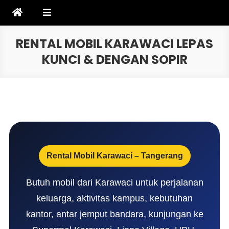
Skip
to
content
RENTAL MOBIL KARAWACI LEPAS
KUNCI & DENGAN SOPIR
Rental Mobil Karawaci – Tangerang
Butuh mobil dari Karawaci untuk perjalanan
keluarga, aktivitas kampus, kebutuhan
kantor, antar jemput bandara, kunjungan ke