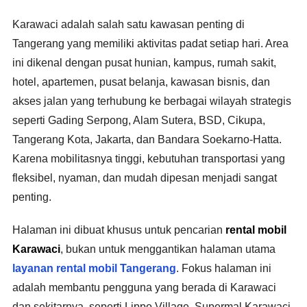
Karawaci adalah salah satu kawasan penting di
Tangerang yang memiliki aktivitas padat setiap hari. Area
ini dikenal dengan pusat hunian, kampus, rumah sakit,
hotel, apartemen, pusat belanja, kawasan bisnis, dan
akses jalan yang terhubung ke berbagai wilayah strategis
seperti Gading Serpong, Alam Sutera, BSD, Cikupa,
Tangerang Kota, Jakarta, dan Bandara Soekarno-Hatta.
Karena mobilitasnya tinggi, kebutuhan transportasi yang
fleksibel, nyaman, dan mudah dipesan menjadi sangat
penting.
Halaman ini dibuat khusus untuk pencarian
rental mobil
Karawaci
, bukan untuk menggantikan halaman utama
layanan rental mobil Tangerang
. Fokus halaman ini
adalah membantu pengguna yang berada di Karawaci
dan sekitarnya, seperti Lippo Village, Supermal Karawaci,