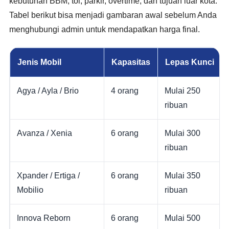
kebutuhan BBM, tol, parkir, overtime, dan tujuan luar kota.
Tabel berikut bisa menjadi gambaran awal sebelum Anda
menghubungi admin untuk mendapatkan harga final.
Jenis Mobil
Kapasitas
Lepas Kunci
Agya / Ayla / Brio
4 orang
Mulai 250
ribuan
Avanza / Xenia
6 orang
Mulai 300
ribuan
Xpander / Ertiga /
6 orang
Mulai 350
Mobilio
ribuan
Innova Reborn
6 orang
Mulai 500