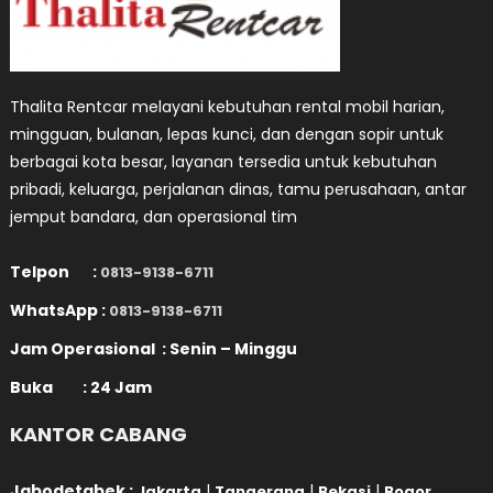
Thalita Rentcar melayani kebutuhan rental mobil harian,
mingguan, bulanan, lepas kunci, dan dengan sopir untuk
berbagai kota besar, layanan tersedia untuk kebutuhan
pribadi, keluarga, perjalanan dinas, tamu perusahaan, antar
jemput bandara, dan operasional tim
Telpon :
0813-9138-6711
WhatsApp :
0813-9138-6711
Jam Operasional : Senin – Minggu
Buka : 24 Jam
KANTOR CABANG
Jabodetabek :
|
|
|
Jakarta
Tangerang
Bekasi
Bogor