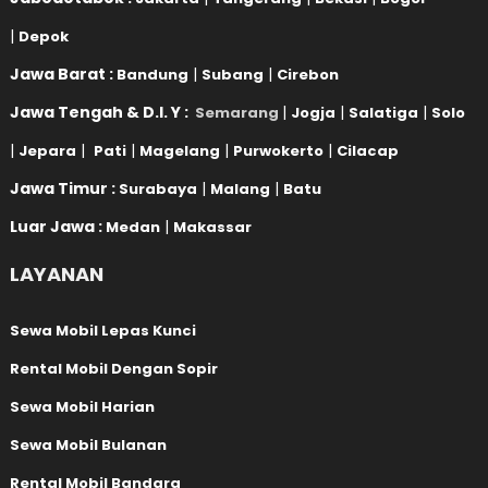
|
Depok
Jawa Barat :
|
|
Bandung
Subang
Cirebon
Jawa Tengah & D.I. Y :
|
|
|
Semarang
Jogja
Salatiga
Solo
|
|
|
|
|
Jepara
Pati
Magelang
Purwokerto
Cilacap
Jawa Timur :
|
|
Surabaya
Malang
Batu
Luar Jawa :
|
Medan
Makassar
LAYANAN
Sewa Mobil Lepas Kunci
Rental Mobil Dengan Sopir
Sewa Mobil Harian
Sewa Mobil Bulanan
Rental Mobil Bandara