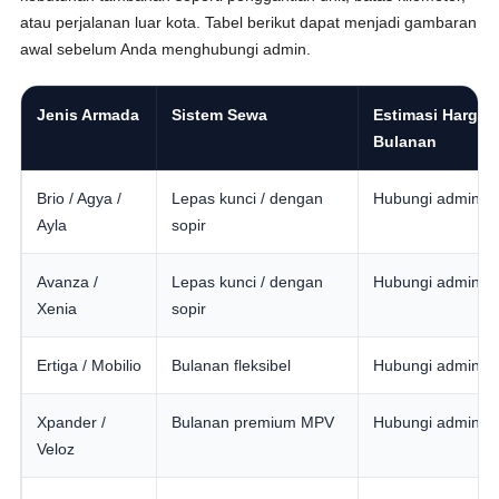
atau perjalanan luar kota. Tabel berikut dapat menjadi gambaran
awal sebelum Anda menghubungi admin.
Jenis Armada
Sistem Sewa
Estimasi Harga
Bulanan
Brio / Agya /
Lepas kunci / dengan
Hubungi admin
Ayla
sopir
Avanza /
Lepas kunci / dengan
Hubungi admin
Xenia
sopir
Ertiga / Mobilio
Bulanan fleksibel
Hubungi admin
Xpander /
Bulanan premium MPV
Hubungi admin
Veloz