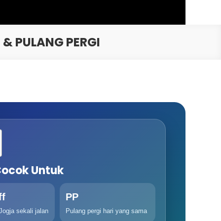
 & PULANG PERGI
Cocok Untuk
ff
PP
Jogja sekali jalan
Pulang pergi hari yang sama