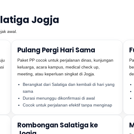
latiga Jogja
ejak awal.
Pulang Pergi Hari Sama
F
uju
Paket PP cocok untuk perjalanan dinas, kunjungan
Pa
asi
keluarga, acara kampus, medical check up,
be
meeting, atau keperluan singkat di Jogja.
de
Berangkat dari Salatiga dan kembali di hari yang
sama
Durasi menunggu dikonfirmasi di awal
Cocok untuk perjalanan efektif tanpa menginap
Rombongan Salatiga ke
M
Jogja