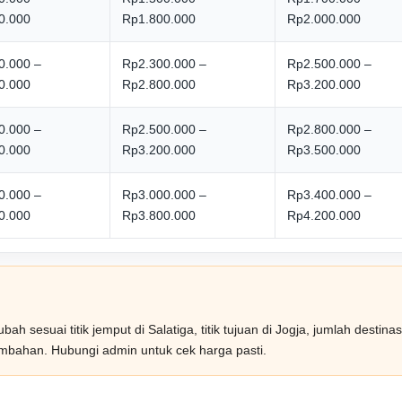
0.000
Rp1.800.000
Rp2.000.000
0.000 –
Rp2.300.000 –
Rp2.500.000 –
0.000
Rp2.800.000
Rp3.200.000
0.000 –
Rp2.500.000 –
Rp2.800.000 –
0.000
Rp3.200.000
Rp3.500.000
0.000 –
Rp3.000.000 –
Rp3.400.000 –
0.000
Rp3.800.000
Rp4.200.000
h sesuai titik jemput di Salatiga, titik tujuan di Jogja, jumlah destinasi
mbahan. Hubungi admin untuk cek harga pasti.