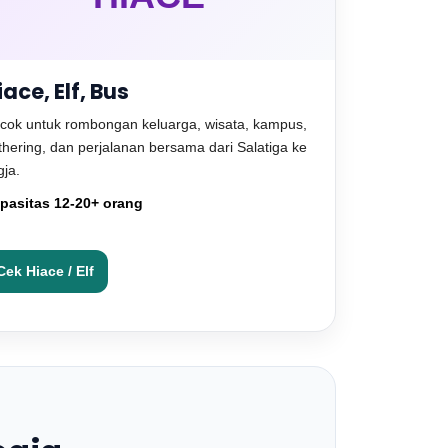
iace, Elf, Bus
cok untuk rombongan keluarga, wisata, kampus,
thering, dan perjalanan bersama dari Salatiga ke
gja.
pasitas 12-20+ orang
Cek Hiace / Elf