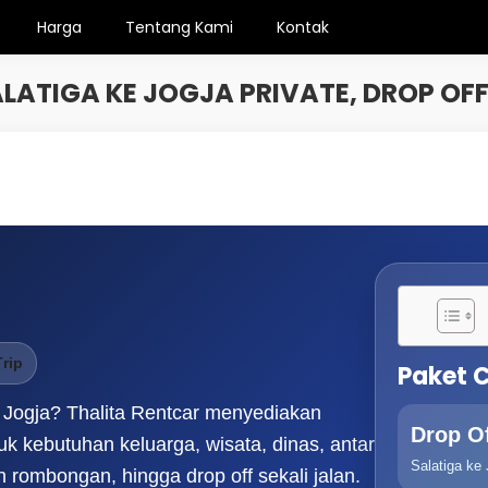
Harga
Tentang Kami
Kontak
ALATIGA KE JOGJA PRIVATE, DROP OFF
Trip
Paket 
e Jogja? Thalita Rentcar menyediakan
Drop O
uk kebutuhan keluarga, wisata, dinas, antar
Salatiga ke 
 rombongan, hingga drop off sekali jalan.