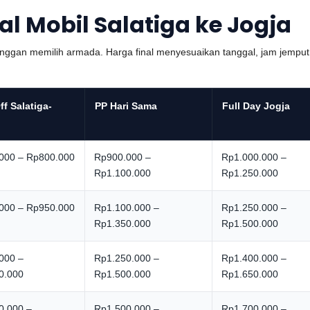
al Mobil Salatiga ke Jogja
anggan memilih armada. Harga final menyesuaikan tanggal, jam jemput,
ff Salatiga-
PP Hari Sama
Full Day Jogja
000 – Rp800.000
Rp900.000 –
Rp1.000.000 –
Rp1.100.000
Rp1.250.000
000 – Rp950.000
Rp1.100.000 –
Rp1.250.000 –
Rp1.350.000
Rp1.500.000
000 –
Rp1.250.000 –
Rp1.400.000 –
0.000
Rp1.500.000
Rp1.650.000
0.000 –
Rp1.500.000 –
Rp1.700.000 –