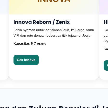
Innova Reborn / Zenix
H
Lebih nyaman untuk perjalanan jauh, keluarga, tamu
Co
VIP, dan rute dengan beberapa titik tujuan di Jogja.
ga
Jo
Kapasitas 6-7 orang
Ka
Cek Innova