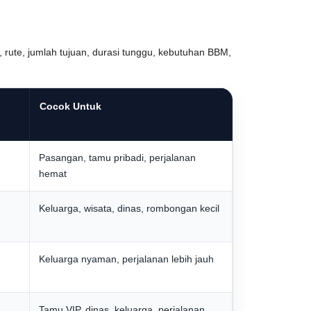
 rute, jumlah tujuan, durasi tunggu, kebutuhan BBM,
Cocok Untuk
Pasangan, tamu pribadi, perjalanan
hemat
Keluarga, wisata, dinas, rombongan kecil
Keluarga nyaman, perjalanan lebih jauh
Tamu VIP, dinas, keluarga, perjalanan