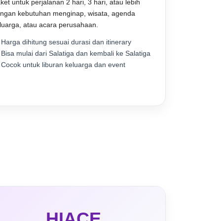
ket untuk perjalanan 2 hari, 3 hari, atau lebih
ngan kebutuhan menginap, wisata, agenda
luarga, atau acara perusahaan.
Harga dihitung sesuai durasi dan itinerary
Bisa mulai dari Salatiga dan kembali ke Salatiga
Cocok untuk liburan keluarga dan event
HIACE