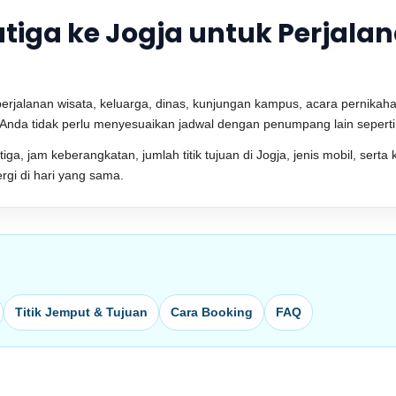
atiga ke Jogja untuk Perjala
perjalanan wisata, keluarga, dinas, kunjungan kampus, acara pernikah
r, Anda tidak perlu menyesuaikan jadwal dengan penumpang lain sepert
atiga, jam keberangkatan, jumlah titik tujuan di Jogja, jenis mobil, se
rgi di hari yang sama.
Titik Jemput & Tujuan
Cara Booking
FAQ