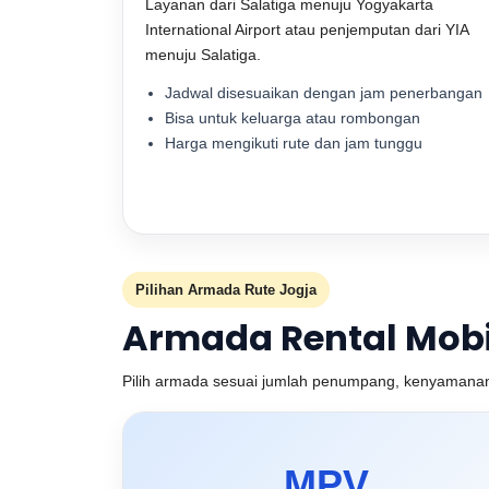
Layanan dari Salatiga menuju Yogyakarta
International Airport atau penjemputan dari YIA
menuju Salatiga.
Jadwal disesuaikan dengan jam penerbangan
Bisa untuk keluarga atau rombongan
Harga mengikuti rute dan jam tunggu
Pilihan Armada Rute Jogja
Armada Rental Mobil
Pilih armada sesuai jumlah penumpang, kenyamanan,
MPV