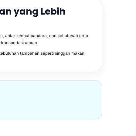
nan yang Lebih
an, antar jemput bandara, dan kebutuhan drop
i transportasi umum.
rta kebutuhan tambahan seperti singgah makan,