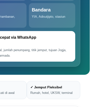
Bandara
Prambanan,
YIA, Adisutjipto, stasiun
cepat via WhatsApp
al, jumlah penumpang, titik jemput, tujuan Jogja,
 armada.
✓ Jemput Fleksibel
ati di awal
Rumah, hotel, UKSW, terminal