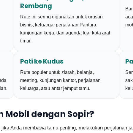
Rembang
Ban
Rute ini sering digunakan untuk urusan
aca
bisnis, keluarga, perjalanan Pantura,
mob
kunjungan kerja, dan agenda luar kota arah
timur.
Pati ke Kudus
Pa
Rute populer untuk ziarah, belanja,
Ser
enda
meeting, kunjungan kantor, perjalanan
sak
ian.
keluarga, atau antar jemput tamu.
kel
 Mobil dengan Sopir?
jika Anda membawa tamu penting, melakukan perjalanan jarak