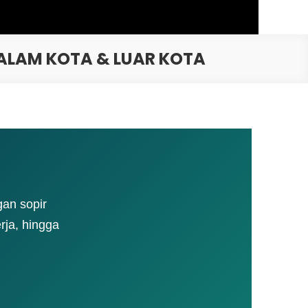
DALAM KOTA & LUAR KOTA
gan sopir
rja, hingga