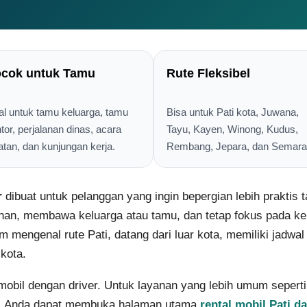
cok untuk Tamu
Rute Fleksibel
al untuk tamu keluarga, tamu
Bisa untuk Pati kota, Juwana,
tor, perjalanan dinas, acara
Tayu, Kayen, Winong, Kudus,
atan, dan kunjungan kerja.
Rembang, Jepara, dan Semara
r
dibuat untuk pelanggan yang ingin bepergian lebih praktis 
an, membawa keluarga atau tamu, dan tetap fokus pada kep
mengenal rute Pati, datang dari luar kota, memiliki jadwal 
 kota.
obil dengan driver. Untuk layanan yang lebih umum seperti 
ati, Anda dapat membuka halaman utama
rental mobil Pati da