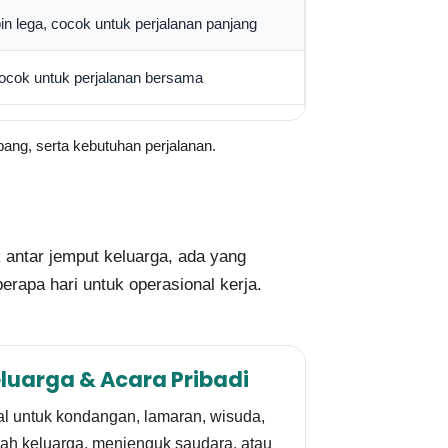
n lega, cocok untuk perjalanan panjang
cocok untuk perjalanan bersama
pang, serta kebutuhan perjalanan.
 antar jemput keluarga, ada yang
rapa hari untuk operasional kerja.
luarga & Acara Pribadi
al untuk kondangan, lamaran, wisuda,
rah keluarga, menjenguk saudara, atau