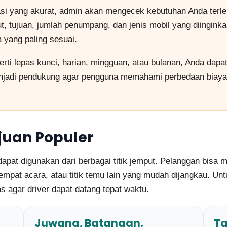
si yang akurat, admin akan mengecek kebutuhan Anda terle
ut, tujuan, jumlah penumpang, dan jenis mobil yang diingink
a yang paling sesuai.
rti lepas kunci, harian, mingguan, atau bulanan, Anda da
njadi pendukung agar pengguna memahami perbedaan biaya 
juan Populer
 dapat digunakan dari berbagai titik jemput. Pelanggan bisa
, tempat acara, atau titik temu lain yang mudah dijangkau. 
las agar driver dapat datang tepat waktu.
Juwana, Batangan,
Ta