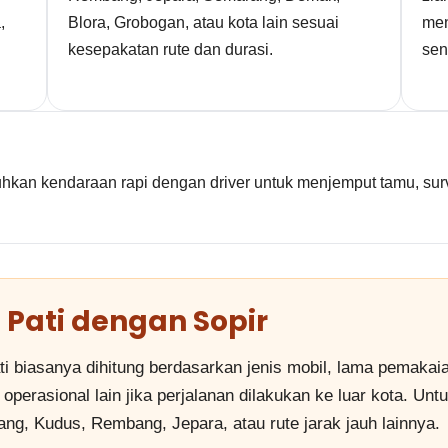
,
Blora, Grobogan, atau kota lain sesuai
men
kesepakatan rute dan durasi.
send
an kendaraan rapi dengan driver untuk menjemput tamu, surve
 Pati dengan Sopir
ti biasanya dihitung berdasarkan jenis mobil, lama pemakaia
 operasional lain jika perjalanan dilakukan ke luar kota. Unt
ng, Kudus, Rembang, Jepara, atau rute jarak jauh lainnya.