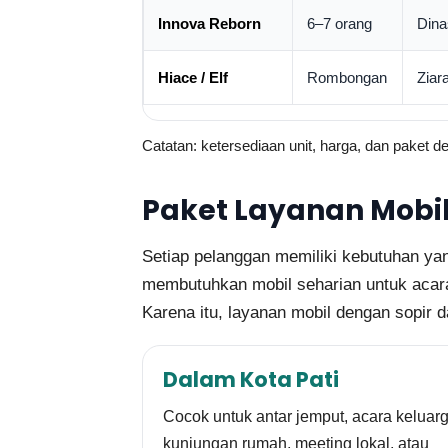
Innova Reborn
6–7 orang
Dina
Hiace / Elf
Rombongan
Ziar
Catatan: ketersediaan unit, harga, dan paket d
Paket Layanan Mobil 
Setiap pelanggan memiliki kebutuhan ya
membutuhkan mobil seharian untuk acara
Karena itu, layanan mobil dengan sopir d
Dalam Kota Pati
Cocok untuk antar jemput, acara keluarg
kunjungan rumah, meeting lokal, atau