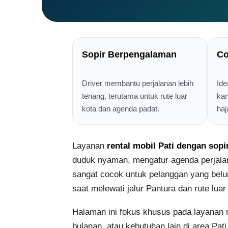
Sopir Berpengalaman
Co
Driver membantu perjalanan lebih
Ide
tenang, terutama untuk rute luar
kan
kota dan agenda padat.
haj
Layanan
rental mobil Pati dengan sopi
duduk nyaman, mengatur agenda perjalan
sangat cocok untuk pelanggan yang belum 
saat melewati jalur Pantura dan rute luar
Halaman ini fokus khusus pada layanan m
bulanan, atau kebutuhan lain di area P