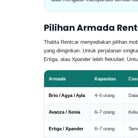
Pilihan Armada Renta
Thalita Rentcar menyediakan pilihan mob
yang diinginkan. Untuk perjalanan singka
Ertiga, atau Xpander lebih fleksibel. Un
Armada
Kapasitas
Coc
Brio / Agya / Ayla
4–5 orang
Dala
Avanza / Xenia
6–7 orang
Kelua
Ertiga / Xpander
6–7 orang
Tamu