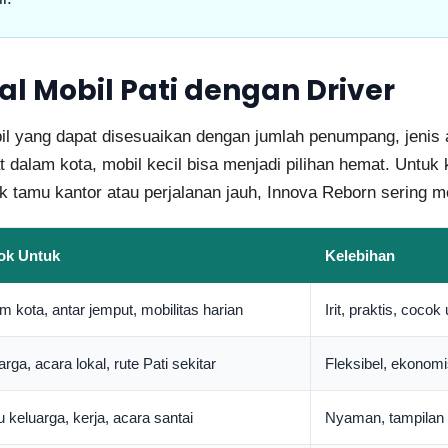
l Mobil Pati dengan Driver
il yang dapat disesuaikan dengan jumlah penumpang, jenis 
t dalam kota, mobil kecil bisa menjadi pilihan hemat. Untuk
tuk tamu kantor atau perjalanan jauh, Innova Reborn sering m
ok Untuk
Kelebihan
m kota, antar jemput, mobilitas harian
Irit, praktis, coco
rga, acara lokal, rute Pati sekitar
Fleksibel, ekonomi
 keluarga, kerja, acara santai
Nyaman, tampilan 