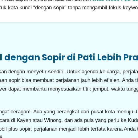
 untuk kata kunci “dengan sopir” tanpa mengambil fokus key
dengan Sopir di Pati Lebih Pra
an dengan menyetir sendiri. Untuk agenda keluarga, perjala
aan sopir bisa membuat perjalanan jauh lebih efisien. Anda ti
Driver dapat membantu menyesuaikan titik jemput, waktu tung
sangat beragam. Ada yang berangkat dari pusat kota menuju
acara di Kayen atau Winong, dan ada pula yang perlu ke K
l plus sopir, perjalanan menjadi lebih tertata karena Anda
i.