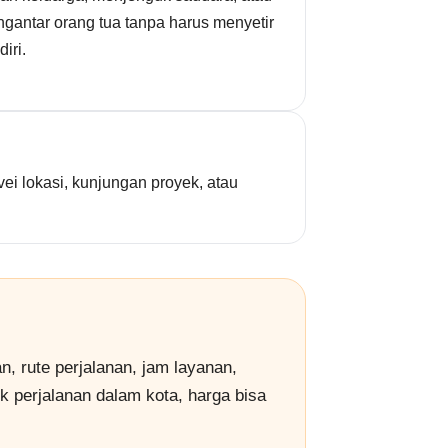
gantar orang tua tanpa harus menyetir
iri.
i lokasi, kunjungan proyek, atau
n, rute perjalanan, jam layanan,
uk perjalanan dalam kota, harga bisa