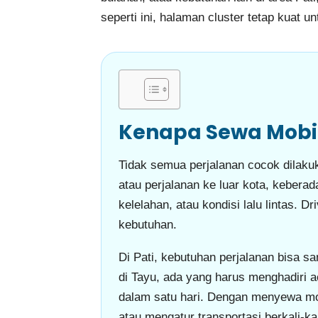
seperti ini, halaman cluster tetap kuat
Kenapa Sewa Mobil 
Tidak semua perjalanan cocok dilakuk
atau perjalanan ke luar kota, keberad
kelelahan, atau kondisi lalu lintas. 
kebutuhan.
Di Pati, kebutuhan perjalanan bisa 
di Tayu, ada yang harus menghadiri 
dalam satu hari. Dengan menyewa mobi
atau mengatur transportasi berkali-kal