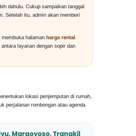
bih dahulu. Cukup sampaikan tanggal
an. Setelah itu, admin akan memberi
pat membuka halaman
harga rental
antara layanan dengan sopir dan
 menentukan lokasi penjemputan di rumah,
Untuk perjalanan rombongan atau agenda
yu, Margoyoso, Trangkil