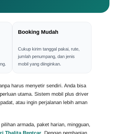
Booking Mudah
Cukup kirim tanggal pakai, rute,
jumlah penumpang, dan jenis
ng.
mobil yang diinginkan.
tanpa harus menyetir sendiri. Anda bisa
erluan utama. Sistem mobil plus driver
padat, atau ingin perjalanan lebih aman
pilihan armada, paket harian, mingguan,
ri Thalita Rentcar
. Dengan pembagian