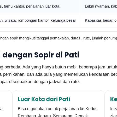
s, tamu kantor, perjalanan luar kota
Lebih nyaman, kabi
ah, wisata, rombongan kantor, keluarga besar
Kapasitas besar, 
engan sopir mengikuti tanggal pemakaian, durasi, rute, jumlah penum
dengan Sopir di Pati
ng berbeda. Ada yang hanya butuh mobil beberapa jam untuk
 pernikahan, dan ada pula yang memerlukan kendaraan bebe
apat disesuaikan dengan jadwal dan rute.
Luar Kota dari Pati
Ke
a,
Bisa digunakan untuk perjalanan ke Kudus,
Ide
Rembang, Jepara, Semarang, Demak,
zia