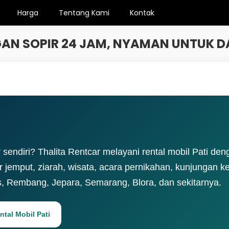
Harga
Tentang Kami
Kontak
GAN SOPIR 24 JAM, NYAMAN UNTUK 
sendiri? Thalita Rentcar melayani rental mobil Pati den
r jemput, ziarah, wisata, acara pernikahan, kunjungan ke
us, Rembang, Jepara, Semarang, Blora, dan sekitarnya.
tal Mobil Pati