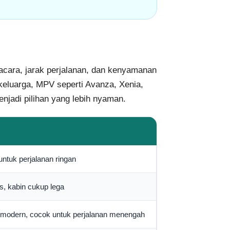
acara, jarak perjalanan, dan kenyamanan
 keluarga, MPV seperti Avanza, Xenia,
enjadi pilihan yang lebih nyaman.
k untuk perjalanan ringan
s, kabin cukup lega
modern, cocok untuk perjalanan menengah