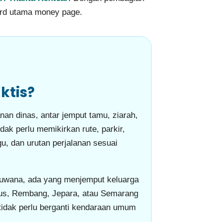
word utama money page.
ktis?
nan dinas, antar jemput tamu, ziarah,
dak perlu memikirkan rute, parkir,
gu, dan urutan perjalanan sesuai
 Juwana, ada yang menjemput keluarga
udus, Rembang, Jepara, atau Semarang
 tidak perlu berganti kendaraan umum