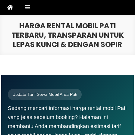
Skip
to
content
HARGA RENTAL MOBIL PATI
TERBARU, TRANSPARAN UNTUK
LEPAS KUNCI & DENGAN SOPIR
Update Tarif Sewa Mobil Area Pati
Sedang mencari informasi harga rental mobil Pati
yang jelas sebelum booking? Halaman ini
membantu Anda membandingkan estimasi tarif