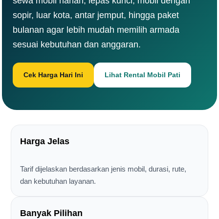
sewa mobil harian, lepas kunci, mobil dengan
sopir, luar kota, antar jemput, hingga paket
bulanan agar lebih mudah memilih armada
sesuai kebutuhan dan anggaran.
Cek Harga Hari Ini
Lihat Rental Mobil Pati
Harga Jelas
Tarif dijelaskan berdasarkan jenis mobil, durasi, rute,
dan kebutuhan layanan.
Banyak Pilihan