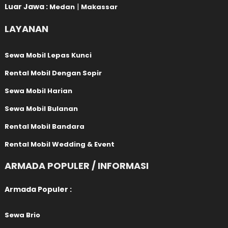
Luar Jawa :
|
Medan
Makassar
LAYANAN
Sewa Mobil Lepas Kunci
Rental Mobil Dengan Sopir
Sewa Mobil Harian
Sewa Mobil Bulanan
Rental Mobil Bandara
Rental Mobil Wedding & Event
ARMADA POPULER / INFORMASI
Armada Populer :
Sewa Brio