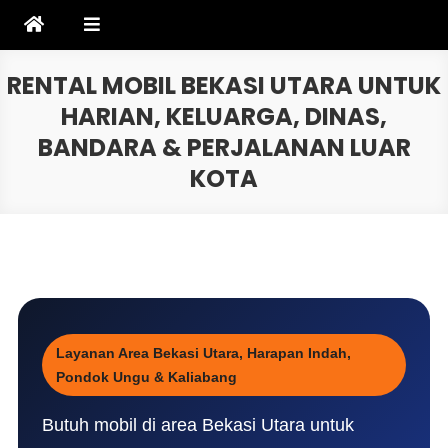
Skip
to
content
RENTAL MOBIL BEKASI UTARA UNTUK
HARIAN, KELUARGA, DINAS,
BANDARA & PERJALANAN LUAR
KOTA
Layanan Area Bekasi Utara, Harapan Indah,
Pondok Ungu & Kaliabang
Butuh mobil di area Bekasi Utara untuk