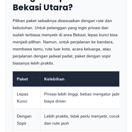
Bekasi Utara?
Pilihan paket sebaiknya disesuaikan dengan rute dan
kebutuhan. Untuk pelanggan yang ingin privasi dan
sudah terbiasa menyetir di area Bekasi, lepas kunci bisa
menjadi pilihan. Namun, untuk perjalanan ke bandara,
membawa tamu, rute luar kota, acara keluarga, atau
perjalanan dengan jadwal padat, paket dengan sopir
biasanya lebih praktis.
Paket
Kelebihan
Lepas
Privasi lebih tinggi, bebas mengatur jadwal, h
Kunci
biaya driver
Dengan
Lebih praktis, tidak perlu menyetir, cocok untu
Sopir
dan rute jauh