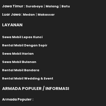
Jawa Timur :
|
|
Surabaya
Malang
Batu
Luar Jawa :
|
Medan
Makassar
LAYANAN
Sewa Mobil Lepas Kunci
Rental Mobil Dengan Sopir
Sewa Mobil Harian
Sewa Mobil Bulanan
Rental Mobil Bandara
Rental Mobil Wedding & Event
ARMADA POPULER / INFORMASI
Armada Populer :