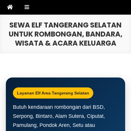
Skip
to
content
SEWA ELF TANGERANG SELATAN
UNTUK ROMBONGAN, BANDARA,
WISATA & ACARA KELUARGA
Layanan Elf Area Tangerang Selatan
Butuh kendaraan rombongan dari BSD,
Serpong, Bintaro, Alam Sutera, Ciputat,
Pamulang, Pondok Aren, Setu atau