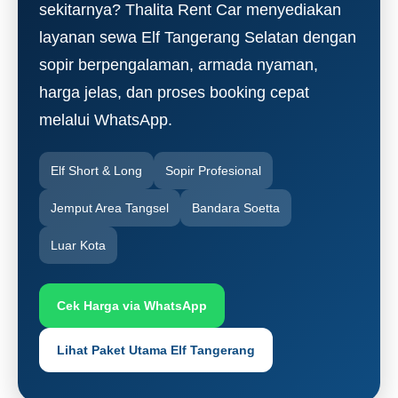
sekitarnya? Thalita Rent Car menyediakan
layanan sewa Elf Tangerang Selatan dengan
sopir berpengalaman, armada nyaman,
harga jelas, dan proses booking cepat
melalui WhatsApp.
Elf Short & Long
Sopir Profesional
Jemput Area Tangsel
Bandara Soetta
Luar Kota
Cek Harga via WhatsApp
Lihat Paket Utama Elf Tangerang