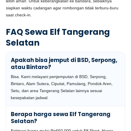
lebih aman. Untuk keberangkatan ke bandara, sebaiknya
siapkan waktu cadangan agar rombongan tidak terburu-buru
saat check-in.
FAQ Sewa Elf Tangerang
Selatan
Apakah bisa jemput di BSD, Serpong,
atau Bintaro?
Bisa. Kami melayani penjemputan di BSD, Serpong,
Bintaro, Alam Sutera, Ciputat, Pamulang, Pondok Aren,
Setu, dan area Tangerang Selatan lainnya sesuai
kesepakatan jadwal.
Berapa harga sewa Elf Tangerang
Selatan?
Estimasi harga mulai Rp650.000 untuk Elf Short. Harga