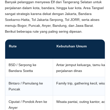
Banyak pelanggan menyewa Elf dari Tangerang Selatan untuk
perjalanan dalam kota, bandara, hingga luar kota. Area Tangsel
sangat strategis karena dekat dengan Jakarta, Bandara
Soekarno-Hatta, Tol Jakarta-Serpong, Tol JORR, serta akses
menuju Bogor, Puncak, Anyer, Bandung, dan Jawa Barat.
Berikut beberapa rute yang paling sering dipesan.
Rute
Kebutuhan Umum
BSD / Serpong ke
Antar jemput keluarga, tamu kant
Bandara Soetta
perjalanan dinas
Bintaro / Pamulang ke
Family trip, gathering kecil, wisat
Puncak
Ciputat / Pondok Aren ke
Wisata pantai, outing kantor, acar
Anyer