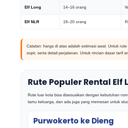
Elf Long
14–16 orang
W
Elf NLR
18–20 orang
R
Catatan: harga di atas adalah estimasi awal. Untuk rute l
sopir, serta detail perjalanan. Untuk rincian dasar tari
Rute Populer Rental Elf
Rute luar kota bisa disesuaikan dengan kebutuhan rom
tamu keluarga, dan ada juga yang memesan untuk study 
Purwokerto ke Dieng