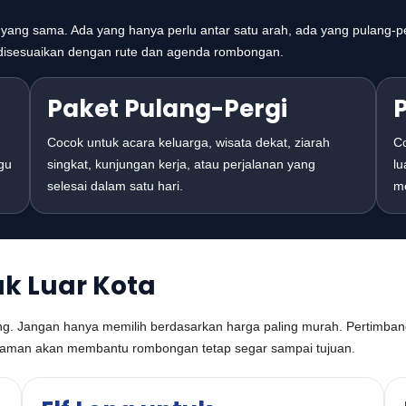
yang sama. Ada yang hanya perlu antar satu arah, ada yang pulang-pe
disesuaikan dengan rute dan agenda rombongan.
Paket Pulang-Pergi
Cocok untuk acara keluarga, wisata dekat, ziarah
Co
gu
singkat, kunjungan kerja, atau perjalanan yang
lu
selesai dalam satu hari.
m
k Luar Kota
ing. Jangan hanya memilih berdasarkan harga paling murah. Pertimban
 nyaman akan membantu rombongan tetap segar sampai tujuan.