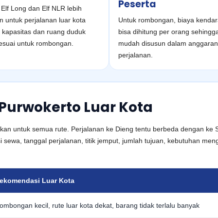
Peserta
 Elf Long dan Elf NLR lebih
 untuk perjalanan luar kota
Untuk rombongan, biaya kenda
 kapasitas dan ruang duduk
bisa dihitung per orang sehingga
sesuai untuk rombongan.
mudah disusun dalam anggaran
perjalanan.
 Purwokerto Luar Kota
amakan untuk semua rute. Perjalanan ke Dieng tentu berbeda dengan ke
 sewa, tanggal perjalanan, titik jemput, jumlah tujuan, kebutuhan meng
ekomendasi Luar Kota
ombongan kecil, rute luar kota dekat, barang tidak terlalu banyak