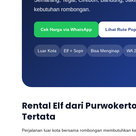
kebutuhan rombongan.
Cek Harga via WhatsApp
Lihat Rute Pop
Luar Kota
Elf + Sopir
Bisa Menginap
WA 
Rental Elf dari Purwoker
Tertata
Perjalanan luar kota bersama rombongan membutuhkan kend