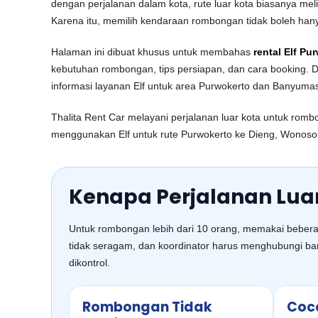
dengan perjalanan dalam kota, rute luar kota biasanya mel
Karena itu, memilih kendaraan rombongan tidak boleh han
Halaman ini dibuat khusus untuk membahas
rental Elf Pu
kebutuhan rombongan, tips persiapan, dan cara booking. D
informasi layanan Elf untuk area Purwokerto dan Banyum
Thalita Rent Car melayani perjalanan luar kota untuk rombo
menggunakan Elf untuk rute Purwokerto ke Dieng, Wonosobo
Kenapa Perjalanan Lua
Untuk rombongan lebih dari 10 orang, memakai beberapa
tidak seragam, dan koordinator harus menghubungi ban
dikontrol.
Rombongan Tidak
Coco