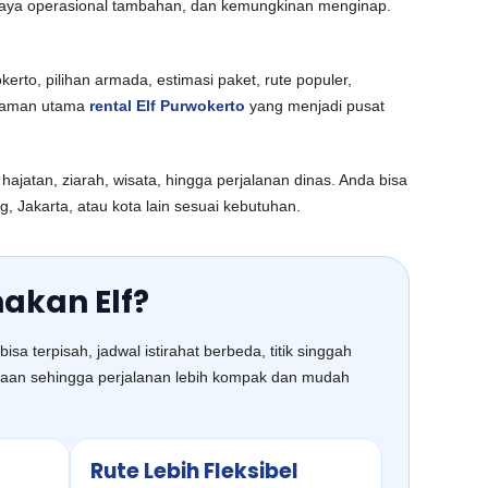
h, biaya operasional tambahan, dan kemungkinan menginap.
erto, pilihan armada, estimasi paket, rute populer,
halaman utama
rental Elf Purwokerto
yang menjadi pusat
hajatan, ziarah, wisata, hingga perjalanan dinas. Anda bisa
 Jakarta, atau kota lain sesuai kebutuhan.
akan Elf?
 terpisah, jadwal istirahat berbeda, titik singgah
araan sehingga perjalanan lebih kompak dan mudah
Rute Lebih Fleksibel