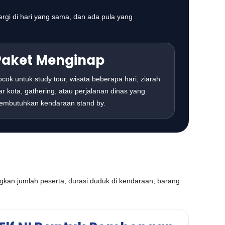
rgi di hari yang sama, dan ada pula yang
Paket Menginap
cok untuk study tour, wisata beberapa hari, ziarah
ar kota, gathering, atau perjalanan dinas yang
embutuhkan kendaraan stand by.
gkan jumlah peserta, durasi duduk di kendaraan, barang