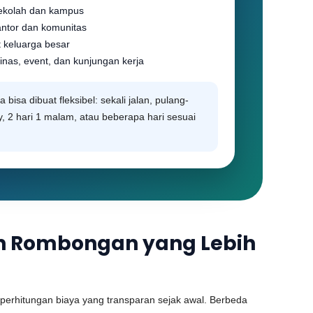
sekolah dan kampus
antor dan komunitas
 keluarga besar
inas, event, dan kunjungan kerja
a bisa dibuat fleksibel: sekali jalan, pulang-
ay, 2 hari 1 malam, atau beberapa hari sesuai
nan Rombongan yang Lebih
erhitungan biaya yang transparan sejak awal. Berbeda