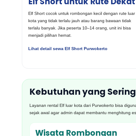
Elf Short untuk Rute Dekat
Elf Short cocok untuk rombongan kecil dengan rute luar
kota yang tidak terlalu jauh atau barang bawaan tidak
terlalu banyak. Jika peserta 10–14 orang, unit ini bisa
menjadi pilihan hemat.
Lihat detail sewa Elf Short Purwokerto
Kebutuhan yang Sering
Layanan rental Elf luar kota dari Purwokerto bisa dig
sejak awal agar admin dapat membantu menghitung est
Wisata Rombongan