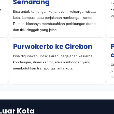
Semarang
Co
e
k
Bisa untuk kunjungan kerja, event, keluarga, wisata
be
kota, kampus, atau perjalanan rombongan kantor.
Rute ini biasanya membutuhkan perhitungan durasi
dan titik singgah yang jelas.
Purwokerto ke Cirebon
Bisa digunakan untuk ziarah, perjalanan keluarga,
kondangan, dinas kantor, atau rombongan yang
Un
membutuhkan transportasi antarkota.
ju
so
 Luar Kota