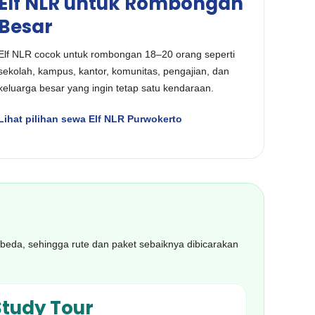
Elf NLR untuk Rombongan
Besar
Elf NLR cocok untuk rombongan 18–20 orang seperti
sekolah, kampus, kantor, komunitas, pengajian, dan
keluarga besar yang ingin tetap satu kendaraan.
Lihat pilihan sewa Elf NLR Purwokerto
erbeda, sehingga rute dan paket sebaiknya dibicarakan
Study Tour