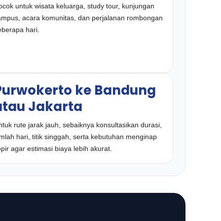
cok untuk wisata keluarga, study tour, kunjungan
ampus, acara komunitas, dan perjalanan rombongan
berapa hari.
Purwokerto ke Bandung
atau Jakarta
tuk rute jarak jauh, sebaiknya konsultasikan durasi,
mlah hari, titik singgah, serta kebutuhan menginap
pir agar estimasi biaya lebih akurat.