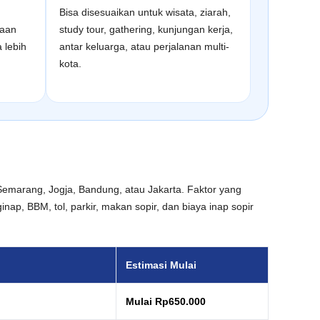
Bisa disesuaikan untuk wisata, ziarah,
raan
study tour, gathering, kunjungan kerja,
 lebih
antar keluarga, atau perjalanan multi-
kota.
 Semarang, Jogja, Bandung, atau Jakarta. Faktor yang
inap, BBM, tol, parkir, makan sopir, dan biaya inap sopir
Estimasi Mulai
Mulai Rp650.000