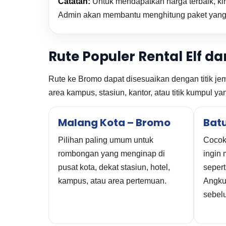
Catatan:
Untuk mendapatkan harga terbaik, kiri
Admin akan membantu menghitung paket yang 
Rute Populer Rental Elf d
Rute ke Bromo dapat disesuaikan dengan titik je
area kampus, stasiun, kantor, atau titik kumpul y
Malang Kota – Bromo
Bat
Pilihan paling umum untuk
Cocok
rombongan yang menginap di
ingin
pusat kota, dekat stasiun, hotel,
seper
kampus, atau area pertemuan.
Angkut
sebel