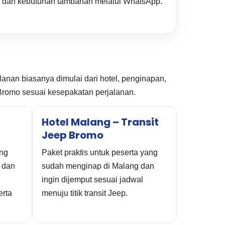
asi, dan kebutuhan tambahan melalui WhatsApp.
anan biasanya dimulai dari hotel, penginapan,
t Bromo sesuai kesepakatan perjalanan.
Hotel Malang – Transit
Jeep Bromo
ang
Paket praktis untuk peserta yang
 dan
sudah menginap di Malang dan
ingin dijemput sesuai jadwal
erta
menuju titik transit Jeep.