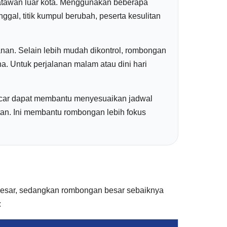
satawan luar kota. Menggunakan beberapa
gal, titik kumpul berubah, peserta kesulitan
anan. Selain lebih mudah dikontrol, rombongan
na. Untuk perjalanan malam atau dini hari
Rentcar dapat membantu menyesuaikan jadwal
tan. Ini membantu rombongan lebih fokus
besar, sedangkan rombongan besar sebaiknya
: