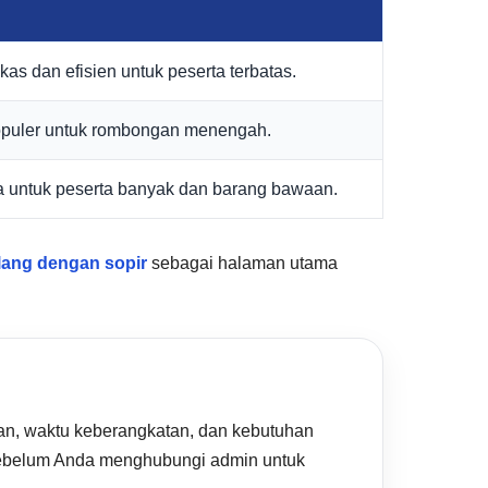
kas dan efisien untuk peserta terbatas.
opuler untuk rombongan menengah.
a untuk peserta banyak dan barang bawaan.
alang dengan sopir
sebagai halaman utama
ahan, waktu keberangkatan, dan kebutuhan
al sebelum Anda menghubungi admin untuk