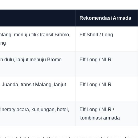
Rekomendasi Armada
ang, menuju titik transit Bromo,
Elf Short / Long
ang
ih dulu, lanjut menuju Bromo
Elf Long / NLR
Juanda, transit Malang, lanjut
Elf Long / NLR
inerary acara, kunjungan, hotel,
Elf Long / NLR /
kombinasi armada