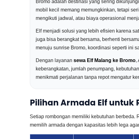
Bromo adalah destinasi yang sering dikunjung
mobil kecil memang memungkinkan, tetapi serin
mengikuti jadwal, atau biaya operasional menj
Elf menjadi solusi yang lebih efisien karena 
juga bisa berangkat bersama, berhenti bersama,
menuju sunrise Bromo, koordinasi seperti ini s
Dengan layanan
sewa Elf Malang ke Bromo
,
keberangkatan, jumlah penumpang, kebutuhan a
menikmati perjalanan tanpa repot mengatur ken
Pilihan Armada Elf untuk
Setiap rombongan memiliki kebutuhan berbeda. 
memilih armada dengan kapasitas lebih lega agar