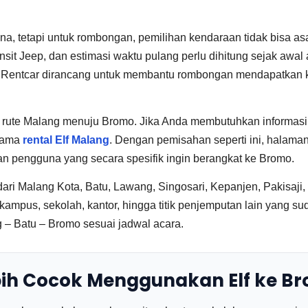
ana, tetapi untuk rombongan, pemilihan kendaraan tidak bisa a
nsit Jeep, dan estimasi waktu pulang perlu dihitung sejak awal 
a Rentcar dirancang untuk membantu rombongan mendapatkan k
 rute Malang menuju Bromo. Jika Anda membutuhkan informasi 
utama
rental Elf Malang
. Dengan pemisahan seperti ini, halama
 pengguna yang secara spesifik ingin berangkat ke Bromo.
ari Malang Kota, Batu, Lawang, Singosari, Kepanjen, Pakisaji,
, kampus, sekolah, kantor, hingga titik penjemputan lain yang s
g – Batu – Bromo sesuai jadwal acara.
h Cocok Menggunakan Elf ke B