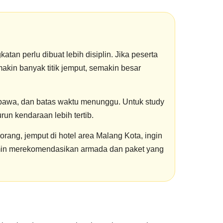
an perlu dibuat lebih disiplin. Jika peserta
emakin banyak titik jemput, semakin besar
ibawa, dan batas waktu menunggu. Untuk study
un kendaraan lebih tertib.
rang, jemput di hotel area Malang Kota, ingin
 admin merekomendasikan armada dan paket yang