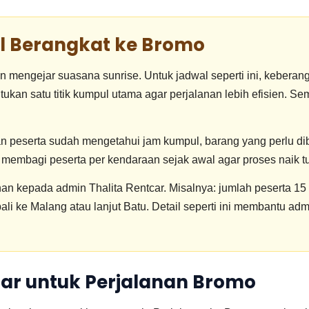
l Berangkat ke Bromo
engejar suasana sunrise. Untuk jadwal seperti ini, keberangkat
ntukan satu titik kumpul utama agar perjalanan lebih efisien. S
an peserta sudah mengetahui jam kumpul, barang yang perlu d
 membagi peserta per kendaraan sejak awal agar proses naik tur
 kepada admin Thalita Rentcar. Misalnya: jumlah peserta 15 o
bali ke Malang atau lanjut Batu. Detail seperti ini membantu
car untuk Perjalanan Bromo