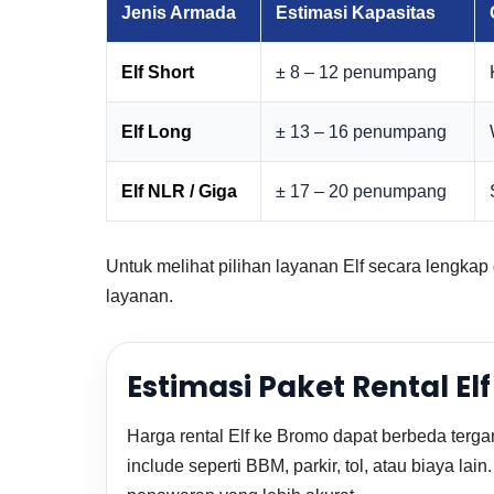
Jenis Armada
Estimasi Kapasitas
Elf Short
± 8 – 12 penumpang
Elf Long
± 13 – 16 penumpang
Elf NLR / Giga
± 17 – 20 penumpang
Untuk melihat pilihan layanan Elf secara lengk
layanan.
Estimasi Paket Rental E
Harga rental Elf ke Bromo dapat berbeda terga
include seperti BBM, parkir, tol, atau biaya 