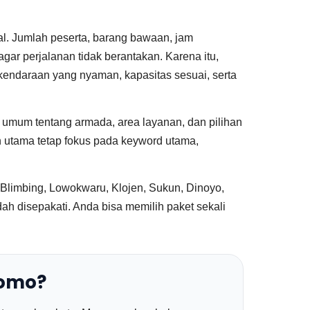
sal. Jumlah peserta, barang bawaan, jam
agar perjalanan tidak berantakan. Karena itu,
endaraan yang nyaman, kapasitas sesuai, serta
umum tentang armada, area layanan, dan pilihan
n utama tetap fokus pada keyword utama,
 Blimbing, Lowokwaru, Klojen, Sukun, Dinoyo,
udah disepakati. Anda bisa memilih paket sekali
romo?