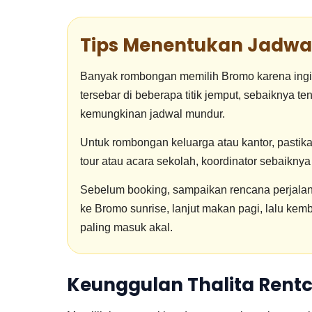
Tips Menentukan Jadwa
Banyak rombongan memilih Bromo karena ingin m
tersebar di beberapa titik jemput, sebaiknya te
kemungkinan jadwal mundur.
Untuk rombongan keluarga atau kantor, pastik
tour atau acara sekolah, koordinator sebaiknya
Sebelum booking, sampaikan rencana perjalanan
ke Bromo sunrise, lanjut makan pagi, lalu kem
paling masuk akal.
Keunggulan Thalita Rent