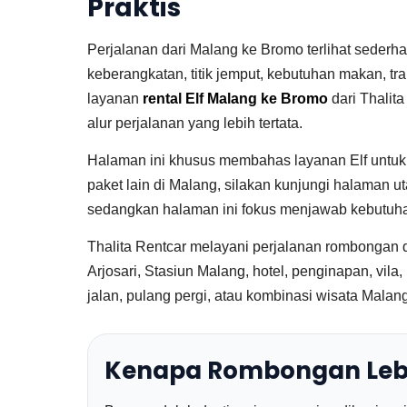
Praktis
Perjalanan dari Malang ke Bromo terlihat sederh
keberangkatan, titik jemput, kebutuhan makan, tra
layanan
rental Elf Malang ke Bromo
dari Thalit
alur perjalanan yang lebih tertata.
Halaman ini khusus membahas layanan Elf untuk
paket lain di Malang, silakan kunjungi halaman 
sedangkan halaman ini fokus menjawab kebutuhan
Thalita Rentcar melayani perjalanan rombongan d
Arjosari, Stasiun Malang, hotel, penginapan, vila
jalan, pulang pergi, atau kombinasi wisata Malan
Kenapa Rombongan Lebi