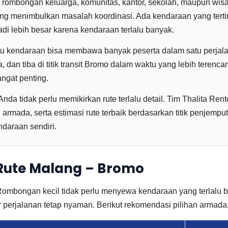
i rombongan keluarga, komunitas, kantor, sekolah, maupun wi
g menimbulkan masalah koordinasi. Ada kendaraan yang terting
adi lebih besar karena kendaraan terlalu banyak.
satu kendaraan bisa membawa banyak peserta dalam satu perjal
 dan tiba di titik transit Bromo dalam waktu yang lebih terenca
angat penting.
 Anda tidak perlu memikirkan rute terlalu detail. Tim Thalita 
rmada, serta estimasi rute terbaik berdasarkan titik penjempu
daraan sendiri.
 Rute Malang – Bromo
Rombongan kecil tidak perlu menyewa kendaraan yang terlalu 
 perjalanan tetap nyaman. Berikut rekomendasi pilihan armada