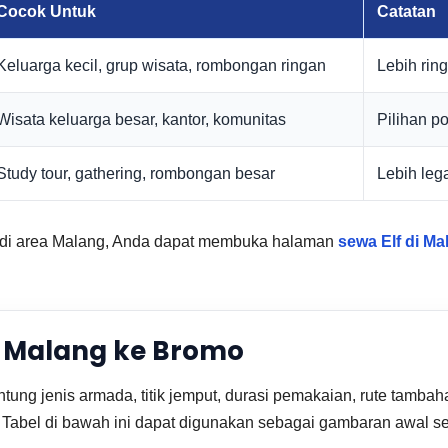
Cocok Untuk
Catatan
Keluarga kecil, grup wisata, rombongan ringan
Lebih ring
Wisata keluarga besar, kantor, komunitas
Pilihan p
Study tour, gathering, rombongan besar
Lebih leg
ap di area Malang, Anda dapat membuka halaman
sewa Elf di M
lf Malang ke Bromo
ntung jenis armada, titik jemput, durasi pemakaian, rute tamb
lain. Tabel di bawah ini dapat digunakan sebagai gambaran aw