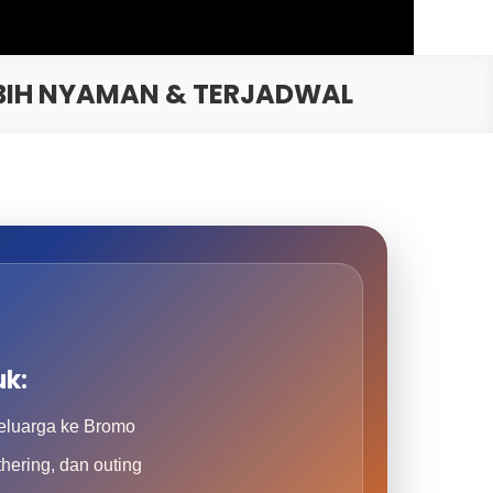
BIH NYAMAN & TERJADWAL
uk:
luarga ke Bromo
thering, dan outing