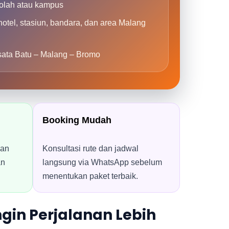
kolah atau kampus
otel, stasiun, bandara, dan area Malang
sata Batu – Malang – Bromo
Booking Mudah
gan
Konsultasi rute dan jadwal
an
langsung via WhatsApp sebelum
menentukan paket terbaik.
gin Perjalanan Lebih