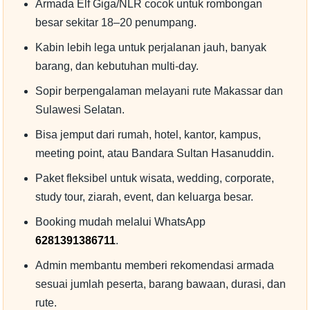
Armada Elf Giga/NLR cocok untuk rombongan
besar sekitar 18–20 penumpang.
Kabin lebih lega untuk perjalanan jauh, banyak
barang, dan kebutuhan multi-day.
Sopir berpengalaman melayani rute Makassar dan
Sulawesi Selatan.
Bisa jemput dari rumah, hotel, kantor, kampus,
meeting point, atau Bandara Sultan Hasanuddin.
Paket fleksibel untuk wisata, wedding, corporate,
study tour, ziarah, event, dan keluarga besar.
Booking mudah melalui WhatsApp
6281391386711
.
Admin membantu memberi rekomendasi armada
sesuai jumlah peserta, barang bawaan, durasi, dan
rute.