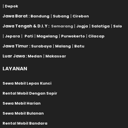
|
Depok
Jawa Barat :
|
|
Bandung
Subang
Cirebon
Jawa Tengah & D.I. Y :
|
|
|
Semarang
Jogja
Salatiga
Solo
|
|
|
|
|
Jepara
Pati
Magelang
Purwokerto
Cilacap
Jawa Timur :
|
|
Surabaya
Malang
Batu
Luar Jawa :
|
Medan
Makassar
LAYANAN
Sewa Mobil Lepas Kunci
Rental Mobil Dengan Sopir
Sewa Mobil Harian
Sewa Mobil Bulanan
Rental Mobil Bandara