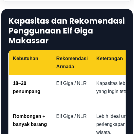
Kapasitas dan Rekomendasi
Penggunaan Elf Giga
Makassar
Kebutuhan
Rekomendasi
Keterangan
Armada
18–20
Elf Giga / NLR
Kapasitas lebih 
penumpang
yang ingin tetap 
Rombongan +
Elf Giga / NLR
Lebih ideal untuk 
banyak barang
perlengkapan aca
wisata.