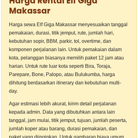
Harga Rental Elf Giga
Makassar
Harga sewa Elf Giga Makassar menyesuaikan tanggal
pemakaian, durasi, titik jemput, rute, jumlah hari,
kebutuhan sopir, BBM, parkir, tol, overtime, dan
komponen perjalanan lain. Untuk pemakaian dalam
kota, pelanggan biasanya memilih paket 12 jam atau
harian. Untuk rute luar kota seperti Bira, Toraja,
Parepare, Bone, Palopo, atau Bulukumba, harga
dihitung berdasarkan itinerary dan kebutuhan multi-
day.
Agar estimasi lebih akurat, kirim detail perjalanan
kepada admin. Data yang dibutuhkan antara lain
tanggal, jam mulai, titik jemput, tujuan, jumlah peserta,
jumlah koper atau barang, durasi pemakaian, dan
paket yang diinginkan. Untuk gambaran biaya umum