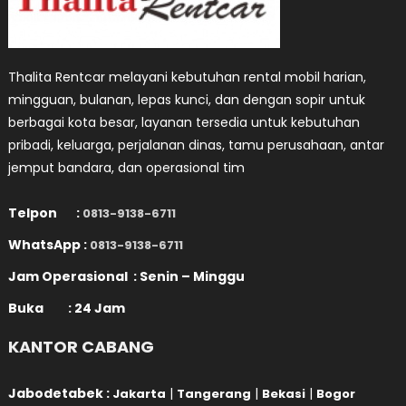
Thalita Rentcar melayani kebutuhan rental mobil harian,
mingguan, bulanan, lepas kunci, dan dengan sopir untuk
berbagai kota besar, layanan tersedia untuk kebutuhan
pribadi, keluarga, perjalanan dinas, tamu perusahaan, antar
jemput bandara, dan operasional tim
Telpon :
0813-9138-6711
WhatsApp :
0813-9138-6711
Jam Operasional : Senin – Minggu
Buka : 24 Jam
KANTOR CABANG
Jabodetabek :
|
|
|
Jakarta
Tangerang
Bekasi
Bogor