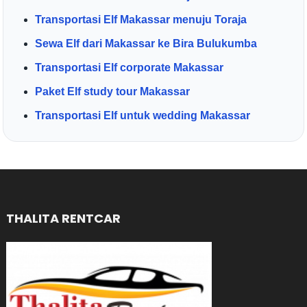
Transportasi Elf Makassar menuju Toraja
Sewa Elf dari Makassar ke Bira Bulukumba
Transportasi Elf corporate Makassar
Paket Elf study tour Makassar
Transportasi Elf untuk wedding Makassar
THALITA RENTCAR