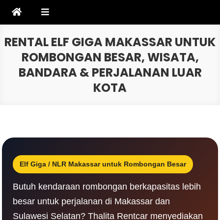
Skip
to
content
RENTAL ELF GIGA MAKASSAR UNTUK
ROMBONGAN BESAR, WISATA,
BANDARA & PERJALANAN LUAR
KOTA
Elf Giga / NLR Makassar untuk Rombongan Besar
Butuh kendaraan rombongan berkapasitas lebih
besar untuk perjalanan di Makassar dan
Sulawesi Selatan? Thalita Rentcar menyediakan