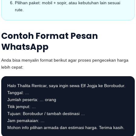
Pilihan paket: mobil + sopir, atau kebutuhan lain sesuai
rute.
Contoh Format Pesan
WhatsApp
Anda bisa menyalin format berikut agar proses pengecekan harga
lebih cepat:
Halo Thalita Rentcar, saya ingin sewa Elf Jogja ke Borobudur.
Tanggal: …
Jumlah peserta: … orang
Titik jemput: …
Tujuan: Borobudur / tambah destinasi …
Jam pemakaian: …
Mohon info pilihan armada dan estimasi harga. Terima kasih.