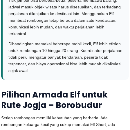
Titik jemput bisa berbeda-beda, peserta membawa barang,
jadwal masuk objek wisata harus disesuaikan, dan terkadang
perjalanan dilanjutkan ke destinasi lain. Menggunakan Elf
membuat rombongan tetap berada dalam satu kendaraan,
komunikasi lebih mudah, dan waktu perjalanan lebih
terkontrol.
Dibandingkan memakai beberapa mobil kecil, Elf lebih efisien
untuk rombongan 10 hingga 20 orang. Koordinator perjalanan
tidak perlu mengatur banyak kendaraan, peserta tidak
terpencar, dan biaya operasional bisa lebih mudah dikalkulasi
sejak awal.
Pilihan Armada Elf untuk
Rute Jogja – Borobudur
Setiap rombongan memiliki kebutuhan yang berbeda. Ada
rombongan keluarga kecil yang cukup memakai Elf Short, ada