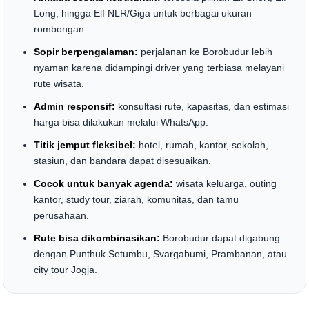
Long, hingga Elf NLR/Giga untuk berbagai ukuran
rombongan.
Sopir berpengalaman:
perjalanan ke Borobudur lebih
nyaman karena didampingi driver yang terbiasa melayani
rute wisata.
Admin responsif:
konsultasi rute, kapasitas, dan estimasi
harga bisa dilakukan melalui WhatsApp.
Titik jemput fleksibel:
hotel, rumah, kantor, sekolah,
stasiun, dan bandara dapat disesuaikan.
Cocok untuk banyak agenda:
wisata keluarga, outing
kantor, study tour, ziarah, komunitas, dan tamu
perusahaan.
Rute bisa dikombinasikan:
Borobudur dapat digabung
dengan Punthuk Setumbu, Svargabumi, Prambanan, atau
city tour Jogja.