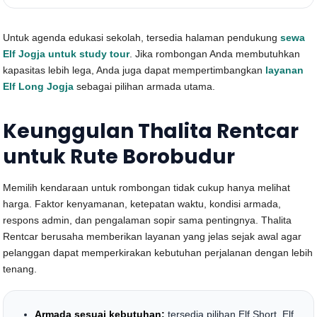
Untuk agenda edukasi sekolah, tersedia halaman pendukung
sewa
Elf Jogja untuk study tour
. Jika rombongan Anda membutuhkan
kapasitas lebih lega, Anda juga dapat mempertimbangkan
layanan
Elf Long Jogja
sebagai pilihan armada utama.
Keunggulan Thalita Rentcar
untuk Rute Borobudur
Memilih kendaraan untuk rombongan tidak cukup hanya melihat
harga. Faktor kenyamanan, ketepatan waktu, kondisi armada,
respons admin, dan pengalaman sopir sama pentingnya. Thalita
Rentcar berusaha memberikan layanan yang jelas sejak awal agar
pelanggan dapat memperkirakan kebutuhan perjalanan dengan lebih
tenang.
Armada sesuai kebutuhan:
tersedia pilihan Elf Short, Elf