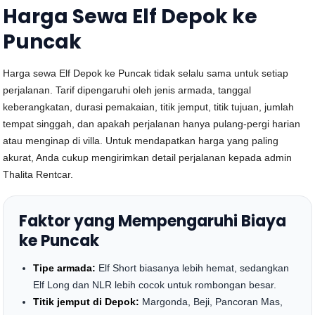
Harga Sewa Elf Depok ke
Puncak
Harga sewa Elf Depok ke Puncak tidak selalu sama untuk setiap
perjalanan. Tarif dipengaruhi oleh jenis armada, tanggal
keberangkatan, durasi pemakaian, titik jemput, titik tujuan, jumlah
tempat singgah, dan apakah perjalanan hanya pulang-pergi harian
atau menginap di villa. Untuk mendapatkan harga yang paling
akurat, Anda cukup mengirimkan detail perjalanan kepada admin
Thalita Rentcar.
Faktor yang Mempengaruhi Biaya
ke Puncak
Tipe armada:
Elf Short biasanya lebih hemat, sedangkan
Elf Long dan NLR lebih cocok untuk rombongan besar.
Titik jemput di Depok:
Margonda, Beji, Pancoran Mas,