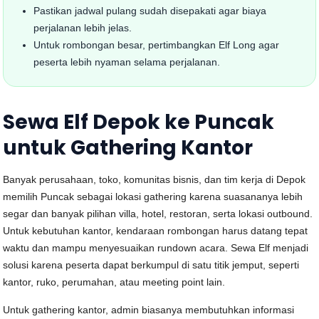
Pastikan jadwal pulang sudah disepakati agar biaya
perjalanan lebih jelas.
Untuk rombongan besar, pertimbangkan Elf Long agar
peserta lebih nyaman selama perjalanan.
Sewa Elf Depok ke Puncak
untuk Gathering Kantor
Banyak perusahaan, toko, komunitas bisnis, dan tim kerja di Depok
memilih Puncak sebagai lokasi gathering karena suasananya lebih
segar dan banyak pilihan villa, hotel, restoran, serta lokasi outbound.
Untuk kebutuhan kantor, kendaraan rombongan harus datang tepat
waktu dan mampu menyesuaikan rundown acara. Sewa Elf menjadi
solusi karena peserta dapat berkumpul di satu titik jemput, seperti
kantor, ruko, perumahan, atau meeting point lain.
Untuk gathering kantor, admin biasanya membutuhkan informasi