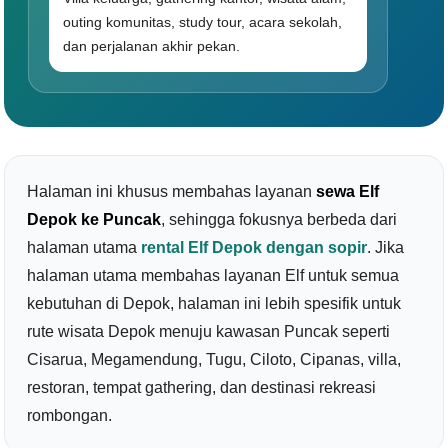
outing komunitas, study tour, acara sekolah,
dan perjalanan akhir pekan.
Halaman ini khusus membahas layanan
sewa Elf
Depok ke Puncak
, sehingga fokusnya berbeda dari
halaman utama
rental Elf Depok dengan sopir
. Jika
halaman utama membahas layanan Elf untuk semua
kebutuhan di Depok, halaman ini lebih spesifik untuk
rute wisata Depok menuju kawasan Puncak seperti
Cisarua, Megamendung, Tugu, Ciloto, Cipanas, villa,
restoran, tempat gathering, dan destinasi rekreasi
rombongan.