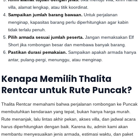
villa, alamat lengkap, atau titik koordinat.
Sampaikan jumlah barang bawaan.
Untuk perjalanan
menginap, kapasitas barang perlu diperhitungkan agar kabin
tidak terlalu penuh.
Pilih armada sesuai jumlah peserta.
Jangan memaksakan Elf
Short jika rombongan besar dan membawa banyak barang.
Pastikan durasi pemakaian.
Sampaikan apakah armada hanya
antar, pulang-pergi, menunggu, atau menginap.
Kenapa Memilih Thalita
Rentcar untuk Rute Puncak?
Thalita Rentcar memahami bahwa perjalanan rombongan ke Puncak
membutuhkan kendaraan yang tepat, bukan hanya harga murah.
Rute menanjak, lalu lintas akhir pekan, akses villa, dan jadwal acara
harus diperhitungkan dengan baik. Karena itu, admin kami akan
membantu menyesuaikan jenis armada, estimasi waktu, dan paket