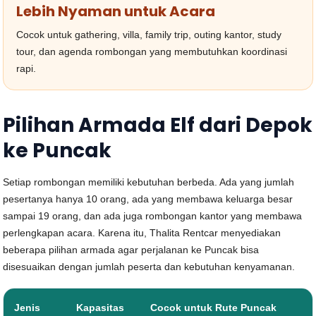
Lebih Nyaman untuk Acara
Cocok untuk gathering, villa, family trip, outing kantor, study
tour, dan agenda rombongan yang membutuhkan koordinasi
rapi.
Pilihan Armada Elf dari Depok
ke Puncak
Setiap rombongan memiliki kebutuhan berbeda. Ada yang jumlah
pesertanya hanya 10 orang, ada yang membawa keluarga besar
sampai 19 orang, dan ada juga rombongan kantor yang membawa
perlengkapan acara. Karena itu, Thalita Rentcar menyediakan
beberapa pilihan armada agar perjalanan ke Puncak bisa
disesuaikan dengan jumlah peserta dan kebutuhan kenyamanan.
Jenis
Kapasitas
Cocok untuk Rute Puncak