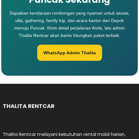
Dapatkan kendaraan rombongan yang nyaman untuk wisata,
villa, gathering, family trip, dan acara kantor dari Depok
menuju Puncak. Kirim detail perjalanan Anda, lalu admin
Thalita Rentcar akan bantu hitungkan paket terbaik.
WhatsApp Admin Thalita
THALITA RENTCAR
Thalita Rentcar melayani kebutuhan rental mobil harian,