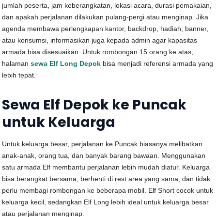
jumlah peserta, jam keberangkatan, lokasi acara, durasi pemakaian,
dan apakah perjalanan dilakukan pulang-pergi atau menginap. Jika
agenda membawa perlengkapan kantor, backdrop, hadiah, banner,
atau konsumsi, informasikan juga kepada admin agar kapasitas
armada bisa disesuaikan. Untuk rombongan 15 orang ke atas,
halaman
sewa Elf Long Depok
bisa menjadi referensi armada yang
lebih tepat.
Sewa Elf Depok ke Puncak
untuk Keluarga
Untuk keluarga besar, perjalanan ke Puncak biasanya melibatkan
anak-anak, orang tua, dan banyak barang bawaan. Menggunakan
satu armada Elf membantu perjalanan lebih mudah diatur. Keluarga
bisa berangkat bersama, berhenti di rest area yang sama, dan tidak
perlu membagi rombongan ke beberapa mobil. Elf Short cocok untuk
keluarga kecil, sedangkan Elf Long lebih ideal untuk keluarga besar
atau perjalanan menginap.