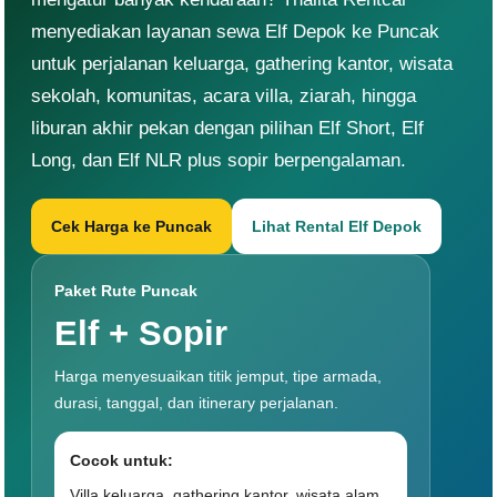
menyediakan layanan sewa Elf Depok ke Puncak
untuk perjalanan keluarga, gathering kantor, wisata
sekolah, komunitas, acara villa, ziarah, hingga
liburan akhir pekan dengan pilihan Elf Short, Elf
Long, dan Elf NLR plus sopir berpengalaman.
Cek Harga ke Puncak
Lihat Rental Elf Depok
Paket Rute Puncak
Elf + Sopir
Harga menyesuaikan titik jemput, tipe armada,
durasi, tanggal, dan itinerary perjalanan.
Cocok untuk:
Villa keluarga, gathering kantor, wisata alam,