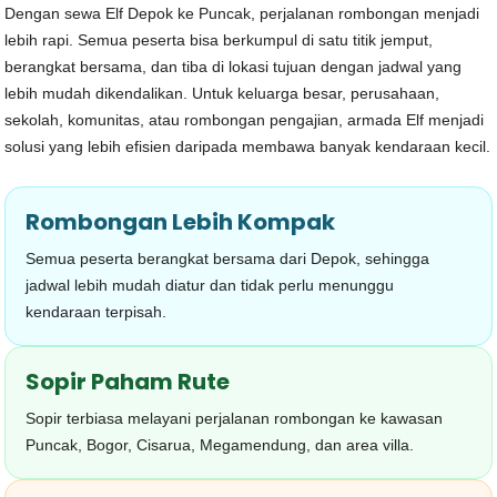
Dengan sewa Elf Depok ke Puncak, perjalanan rombongan menjadi
lebih rapi. Semua peserta bisa berkumpul di satu titik jemput,
berangkat bersama, dan tiba di lokasi tujuan dengan jadwal yang
lebih mudah dikendalikan. Untuk keluarga besar, perusahaan,
sekolah, komunitas, atau rombongan pengajian, armada Elf menjadi
solusi yang lebih efisien daripada membawa banyak kendaraan kecil.
Rombongan Lebih Kompak
Semua peserta berangkat bersama dari Depok, sehingga
jadwal lebih mudah diatur dan tidak perlu menunggu
kendaraan terpisah.
Sopir Paham Rute
Sopir terbiasa melayani perjalanan rombongan ke kawasan
Puncak, Bogor, Cisarua, Megamendung, dan area villa.