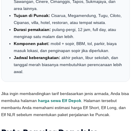
Sawangan, Cinere, Cimanggis, Tapos, Sukmajaya, dan
area lainnya.
Tujuan di Puncak:
Cisarua, Megamendung, Tugu, Ciloto,
Cipanas, villa, hotel, restoran, atau tempat wisata.
Durasi pemakaian:
pulang-pergi, 12 jam, full day, atau
menginap satu malam dan lebih.
Komponen paket:
mobil + sopir, BBM, tol, parkir, biaya
masuk lokasi, dan penginapan sopir jika diperlukan.
Jadwal keberangkatan:
akhir pekan, libur sekolah, dan
tanggal merah biasanya membutuhkan perencanaan lebih
awal.
Jika ingin membandingkan tarif berdasarkan jenis armada, Anda bisa
membuka halaman
harga sewa Elf Depok
. Halaman tersebut
membantu Anda memahami estimasi harga Elf Short, Elf Long, dan
Elf NLR sebelum menentukan paket perjalanan ke Puncak.