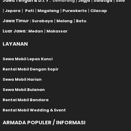
Jawa Tengah & D.I. Y :
|
|
|
Semarang
Jogja
Salatiga
Solo
|
|
|
|
|
Jepara
Pati
Magelang
Purwokerto
Cilacap
Jawa Timur :
|
|
Surabaya
Malang
Batu
Luar Jawa :
|
Medan
Makassar
LAYANAN
Sewa Mobil Lepas Kunci
Rental Mobil Dengan Sopir
Sewa Mobil Harian
Sewa Mobil Bulanan
Rental Mobil Bandara
Rental Mobil Wedding & Event
ARMADA POPULER / INFORMASI