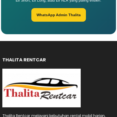
Elf Short, Elf Long, atau Elf NLR yang paling efisien.
WhatsApp Admin Thalita
THALITA RENTCAR
Thalita Rentcar melayani kebutuhan rental mobil harian,