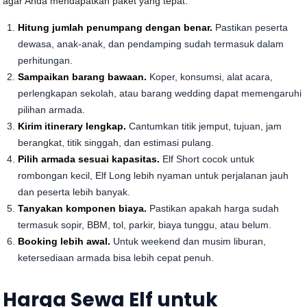
agar Anda mendapatkan paket yang tepat:
Hitung jumlah penumpang dengan benar.
Pastikan peserta
dewasa, anak-anak, dan pendamping sudah termasuk dalam
perhitungan.
Sampaikan barang bawaan.
Koper, konsumsi, alat acara,
perlengkapan sekolah, atau barang wedding dapat memengaruhi
pilihan armada.
Kirim itinerary lengkap.
Cantumkan titik jemput, tujuan, jam
berangkat, titik singgah, dan estimasi pulang.
Pilih armada sesuai kapasitas.
Elf Short cocok untuk
rombongan kecil, Elf Long lebih nyaman untuk perjalanan jauh
dan peserta lebih banyak.
Tanyakan komponen biaya.
Pastikan apakah harga sudah
termasuk sopir, BBM, tol, parkir, biaya tunggu, atau belum.
Booking lebih awal.
Untuk weekend dan musim liburan,
ketersediaan armada bisa lebih cepat penuh.
Harga Sewa Elf untuk