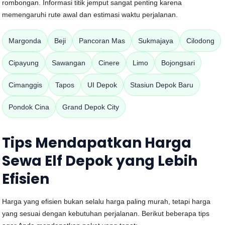
rombongan. Informasi titik jemput sangat penting karena
memengaruhi rute awal dan estimasi waktu perjalanan.
Margonda
Beji
Pancoran Mas
Sukmajaya
Cilodong
Cipayung
Sawangan
Cinere
Limo
Bojongsari
Cimanggis
Tapos
UI Depok
Stasiun Depok Baru
Pondok Cina
Grand Depok City
Tips Mendapatkan Harga
Sewa Elf Depok yang Lebih
Efisien
Harga yang efisien bukan selalu harga paling murah, tetapi harga
yang sesuai dengan kebutuhan perjalanan. Berikut beberapa tips