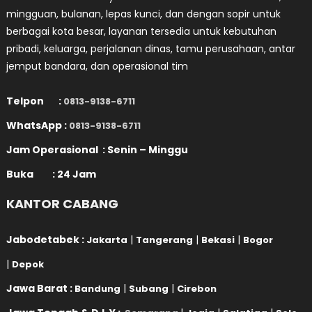
mingguan, bulanan, lepas kunci, dan dengan sopir untuk
berbagai kota besar, layanan tersedia untuk kebutuhan
pribadi, keluarga, perjalanan dinas, tamu perusahaan, antar
jemput bandara, dan operasional tim
Telpon :
0813-9138-6711
WhatsApp :
0813-9138-6711
Jam Operasional : Senin – Minggu
Buka : 24 Jam
KANTOR CABANG
Jabodetabek :
|
|
|
Jakarta
Tangerang
Bekasi
Bogor
|
Depok
Jawa Barat :
|
|
Bandung
Subang
Cirebon