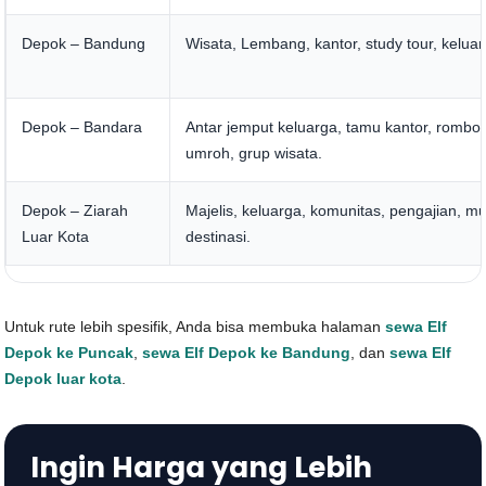
Depok – Bandung
Wisata, Lembang, kantor, study tour, keluar
Depok – Bandara
Antar jemput keluarga, tamu kantor, romb
umroh, grup wisata.
Depok – Ziarah
Majelis, keluarga, komunitas, pengajian, mul
Luar Kota
destinasi.
Untuk rute lebih spesifik, Anda bisa membuka halaman
sewa Elf
Depok ke Puncak
,
sewa Elf Depok ke Bandung
, dan
sewa Elf
Depok luar kota
.
Ingin Harga yang Lebih