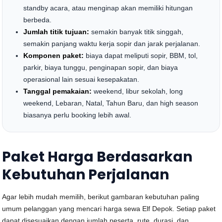
standby acara, atau menginap akan memiliki hitungan
berbeda.
Jumlah titik tujuan:
semakin banyak titik singgah,
semakin panjang waktu kerja sopir dan jarak perjalanan.
Komponen paket:
biaya dapat meliputi sopir, BBM, tol,
parkir, biaya tunggu, penginapan sopir, dan biaya
operasional lain sesuai kesepakatan.
Tanggal pemakaian:
weekend, libur sekolah, long
weekend, Lebaran, Natal, Tahun Baru, dan high season
biasanya perlu booking lebih awal.
Paket Harga Berdasarkan
Kebutuhan Perjalanan
Agar lebih mudah memilih, berikut gambaran kebutuhan paling
umum pelanggan yang mencari harga sewa Elf Depok. Setiap paket
dapat disesuaikan dengan jumlah peserta, rute, durasi, dan