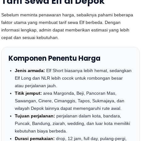
Tarif Sewa Elf di Depok
Sebelum meminta penawaran harga, sebaiknya pahami beberapa
faktor utama yang membuat tarif sewa Elf berbeda. Dengan
informasi lengkap, admin dapat memberikan estimasi yang lebih
cepat dan sesuai kebutuhan.
Komponen Penentu Harga
Jenis armada:
Elf Short biasanya lebih hemat, sedangkan
Elf Long dan NLR lebih cocok untuk rombongan besar
atau perjalanan jauh.
Titik jemput:
area Margonda, Beji, Pancoran Mas,
Sawangan, Cinere, Cimanggis, Tapos, Sukmajaya, dan
wilayah Depok lainnya dapat memengaruhi rute awal.
Tujuan perjalanan:
perjalanan dalam kota, bandara,
Puncak, Bandung, ziarah, wedding, dan luar kota memiliki
kebutuhan biaya berbeda.
Durasi pemakaian:
drop, 12 jam, full day, pulang-pergi,