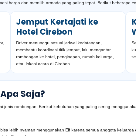
masi harga dan memilih armada yang paling tepat. Berikut beberapa c
Jemput Kertajati ke
K
Hotel Cirebon
or,
Driver menunggu sesuai jadwal kedatangan,
Se
membantu koordinasi titik jemput, lalu mengantar
ku
rombongan ke hotel, penginapan, rumah keluarga,
se
atau lokasi acara di Cirebon.
Apa Saja?
agai jenis rombongan. Berikut kebutuhan yang paling sering menggunak
ti bisa lebih nyaman menggunakan Elf karena semua anggota keluarg