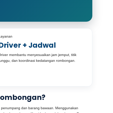
Layanan
Driver + Jadwal
Driver membantu menyesuaikan jam jemput, titik
tunggu, dan koordinasi kedatangan rombongan.
k Rombongan?
yak penumpang dan barang bawaan. Menggunakan