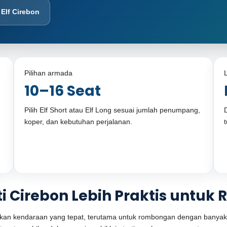
 Elf Cirebon
Pilihan armada
10–16 Seat
Pilih Elf Short atau Elf Long sesuai jumlah penumpang,
koper, dan kebutuhan perjalanan.
ti Cirebon Lebih Praktis untu
tuhkan kendaraan yang tepat, terutama untuk rombongan dengan ban