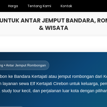
Harga
Tentang Kami
Kontak
N UNTUK ANTAR JEMPUT BANDARA, 
& WISATA
 Long • Antar Jemput Rombongan
on ke Bandara Kertajati atau jemput rombongan dari Ke
 layanan sewa Elf Kertajati Cirebon untuk keluarga, pe
study tour kecil, dan perjalanan luar kota dengan pilihan