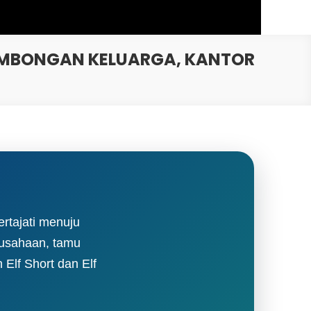
ROMBONGAN KELUARGA, KANTOR
rtajati menuju
rusahaan, tamu
 Elf Short dan Elf