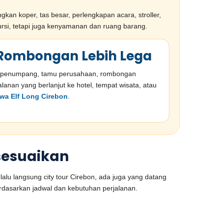
an koper, tas besar, perlengkapan acara, stroller,
ursi, tetapi juga kenyamanan dan ruang barang.
k Rombongan Lebih Lega
 penumpang, tamu perusahaan, rombongan
lanan yang berlanjut ke hotel, tempat wisata, atau
wa Elf Long Cirebon
.
sesuaikan
alu langsung city tour Cirebon, ada juga yang datang
erdasarkan jadwal dan kebutuhan perjalanan.