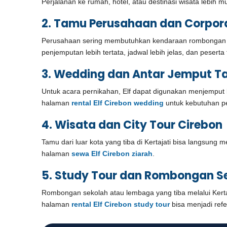
Perjalanan ke rumah, hotel, atau destinasi wisata lebih m
2. Tamu Perusahaan dan Corpora
Perusahaan sering membutuhkan kendaraan rombongan unt
penjemputan lebih tertata, jadwal lebih jelas, dan peserta 
3. Wedding dan Antar Jemput 
Untuk acara pernikahan, Elf dapat digunakan menjemput k
halaman
rental Elf Cirebon wedding
untuk kebutuhan per
4. Wisata dan City Tour Cirebon
Tamu dari luar kota yang tiba di Kertajati bisa langsung me
halaman
sewa Elf Cirebon ziarah
.
5. Study Tour dan Rombongan S
Rombongan sekolah atau lembaga yang tiba melalui Kertaja
halaman
rental Elf Cirebon study tour
bisa menjadi ref