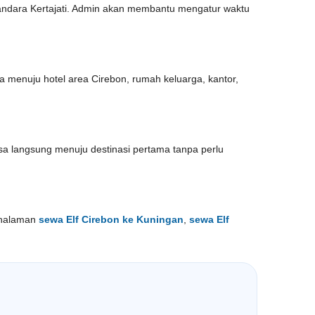
 Bandara Kertajati. Admin akan membantu mengatur waktu
sa menuju hotel area Cirebon, rumah keluarga, kantor,
bisa langsung menuju destinasi pertama tanpa perlu
a halaman
sewa Elf Cirebon ke Kuningan
,
sewa Elf