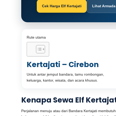
Cek Harga Elf Kertajati
Lihat Armada
Rute utama
Kertajati – Cirebon
Untuk antar jemput bandara, tamu rombongan,
keluarga, kantor, wisata, dan acara khusus.
Kenapa Sewa Elf Kertaja
Perjalanan menuju atau dari Bandara Kertajati membu