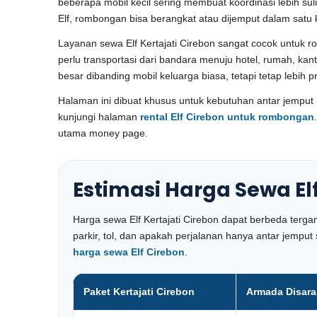
beberapa mobil kecil sering membuat koordinasi lebih sul
Elf, rombongan bisa berangkat atau dijemput dalam satu 
Layanan sewa Elf Kertajati Cirebon sangat cocok untuk r
perlu transportasi dari bandara menuju hotel, rumah, kan
besar dibanding mobil keluarga biasa, tetapi tetap lebih p
Halaman ini dibuat khusus untuk kebutuhan antar jemput 
kunjungi halaman
rental Elf Cirebon untuk rombongan
utama money page.
Estimasi Harga Sewa Elf
Harga sewa Elf Kertajati Cirebon dapat berbeda terga
parkir, tol, dan apakah perjalanan hanya antar jempu
harga sewa Elf Cirebon
.
Paket Kertajati Cirebon
Armada Disar