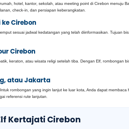
rumah, hotel, kantor, sekolah, atau meeting point di Cirebon menuju
lanan, check-in, dan persiapan keberangkatan.
i ke Cirebon
jemput sesuai jadwal kedatangan yang telah diinformasikan. Tujuan bi
our Cirebon
atik, keraton, atau wisata religi setelah tiba. Dengan Elf, rombongan 
ng, atau Jakarta
on. Untuk rombongan yang ingin lanjut ke luar kota, Anda dapat membac
ai referensi rute lanjutan.
lf Kertajati Cirebon