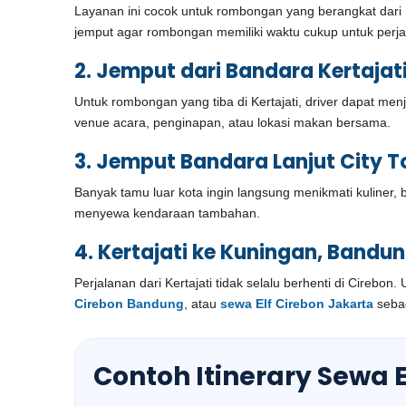
Layanan ini cocok untuk rombongan yang berangkat dari 
jemput agar rombongan memiliki waktu cukup untuk perja
2. Jemput dari Bandara Kertajat
Untuk rombongan yang tiba di Kertajati, driver dapat men
venue acara, penginapan, atau lokasi makan bersama.
3. Jemput Bandara Lanjut City T
Banyak tamu luar kota ingin langsung menikmati kuliner, b
menyewa kendaraan tambahan.
4. Kertajati ke Kuningan, Bandu
Perjalanan dari Kertajati tidak selalu berhenti di Cireb
Cirebon Bandung
, atau
sewa Elf Cirebon Jakarta
sebag
Contoh Itinerary Sewa E