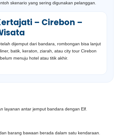
ontoh skenario yang sering digunakan pelanggan.
ertajati – Cirebon –
Wisata
telah dijemput dari bandara, rombongan bisa lanjut
liner, batik, keraton, ziarah, atau city tour Cirebon
belum menuju hotel atau titik akhir.
an layanan antar jemput bandara dengan Elf.
a dan barang bawaan berada dalam satu kendaraan.