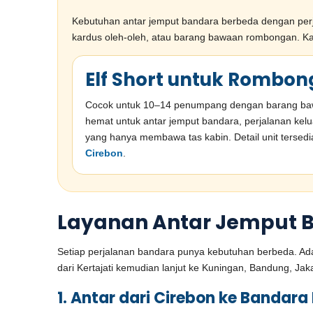
Kebutuhan antar jemput bandara berbeda dengan perja
kardus oleh-oleh, atau barang bawaan rombongan. Kare
Elf Short untuk Rombon
Cocok untuk 10–14 penumpang dengan barang bawaa
hemat untuk antar jemput bandara, perjalanan kel
yang hanya membawa tas kabin. Detail unit tersed
Cirebon
.
Layanan Antar Jemput Ba
Setiap perjalanan bandara punya kebutuhan berbeda. Ada 
dari Kertajati kemudian lanjut ke Kuningan, Bandung, Ja
1. Antar dari Cirebon ke Bandara 