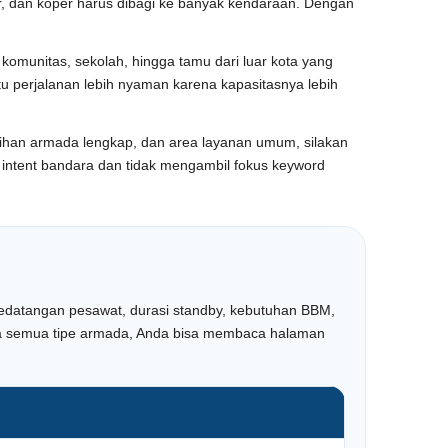
car, dan koper harus dibagi ke banyak kendaraan. Dengan
komunitas, sekolah, hingga tamu dari luar kota yang
tu perjalanan lebih nyaman karena kapasitasnya lebih
ilihan armada lengkap, dan area layanan umum, silakan
ada intent bandara dan tidak mengambil fokus keyword
m kedatangan pesawat, durasi standby, kebutuhan BBM,
harga semua tipe armada, Anda bisa membaca halaman