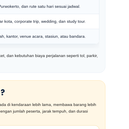
rwokerto, dan rute satu hari sesuai jadwal.
r kota, corporate trip, wedding, dan study tour.
h, kantor, venue acara, stasiun, atau bandara.
ket, dan kebutuhan biaya perjalanan seperti tol, parkir,
a?
rada di kendaraan lebih lama, membawa barang lebih
engan jumlah peserta, jarak tempuh, dan durasi