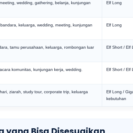
meeting, wedding, gathering, belanja, kunjungan
Elf Long
 bandara, keluarga, wedding, meeting, kunjungan
Elf Long
dara, tamu perusahaan, keluarga, rombongan luar
Elf Short / Elf
 acara komunitas, kunjungan kerja, wedding.
Elf Short / Elf
ri, ziarah, study tour, corporate trip, keluarga
Elf Long / Gig
kebutuhan
ta yang Bisa Disesuaikan