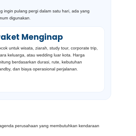
 ingin pulang pergi dalam satu hari, ada yang
umum digunakan.
Paket Menginap
cok untuk wisata, ziarah, study tour, corporate trip,
ara keluarga, atau wedding luar kota. Harga
hitung berdasarkan durasi, rute, kebutuhan
andby, dan biaya operasional perjalanan.
pai agenda perusahaan yang membutuhkan kendaraan