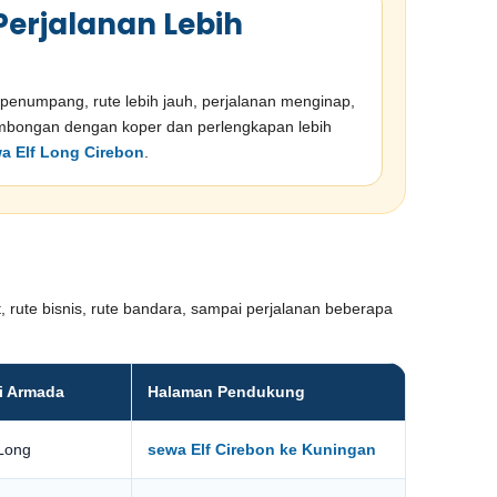
 Perjalanan Lebih
enumpang, rute lebih jauh, perjalanan menginap,
rombongan dengan koper dan perlengkapan lebih
a Elf Long Cirebon
.
at, rute bisnis, rute bandara, sampai perjalanan beberapa
i Armada
Halaman Pendukung
 Long
sewa Elf Cirebon ke Kuningan