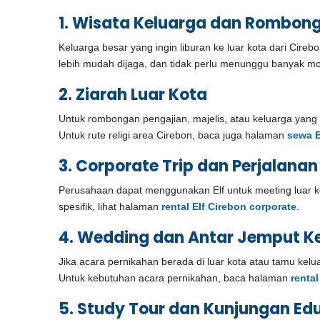
1. Wisata Keluarga dan Rombon
Keluarga besar yang ingin liburan ke luar kota dari Cir
lebih mudah dijaga, dan tidak perlu menunggu banyak mobi
2. Ziarah Luar Kota
Untuk rombongan pengajian, majelis, atau keluarga yang i
Untuk rute religi area Cirebon, baca juga halaman
sewa E
3. Corporate Trip dan Perjalanan
Perusahaan dapat menggunakan Elf untuk meeting luar kot
spesifik, lihat halaman
rental Elf Cirebon corporate
.
4. Wedding dan Antar Jemput K
Jika acara pernikahan berada di luar kota atau tamu kelu
Untuk kebutuhan acara pernikahan, baca halaman
renta
5. Study Tour dan Kunjungan Ed