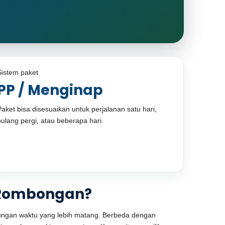
Sistem paket
PP / Menginap
Paket bisa disesuaikan untuk perjalanan satu hari,
pulang pergi, atau beberapa hari.
k Rombongan?
tungan waktu yang lebih matang. Berbeda dengan