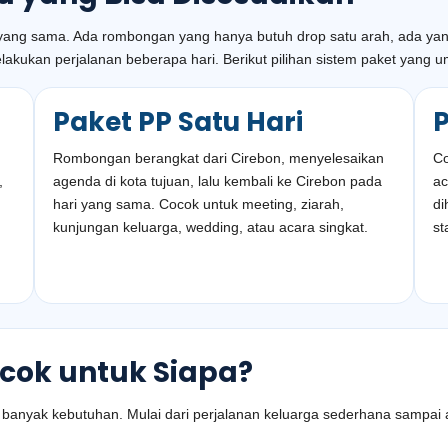
 yang sama. Ada rombongan yang hanya butuh drop satu arah, ada yang
kukan perjalanan beberapa hari. Berikut pilihan sistem paket yang 
Paket PP Satu Hari
Rombongan berangkat dari Cirebon, menyelesaikan
Co
,
agenda di kota tujuan, lalu kembali ke Cirebon pada
ac
hari yang sama. Cocok untuk meeting, ziarah,
di
kunjungan keluarga, wedding, atau acara singkat.
st
ocok untuk Siapa?
uk banyak kebutuhan. Mulai dari perjalanan keluarga sederhana sam