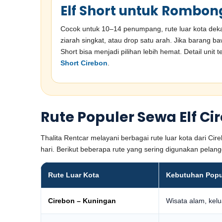
Elf Short untuk Rombon
Cocok untuk 10–14 penumpang, rute luar kota dekat
ziarah singkat, atau drop satu arah. Jika barang ba
Short bisa menjadi pilihan lebih hemat. Detail unit 
Short Cirebon
.
Rute Populer Sewa Elf Ci
Thalita Rentcar melayani berbagai rute luar kota dari Cir
hari. Berikut beberapa rute yang sering digunakan pelan
Rute Luar Kota
Kebutuhan Popu
Cirebon – Kuningan
Wisata alam, kelu