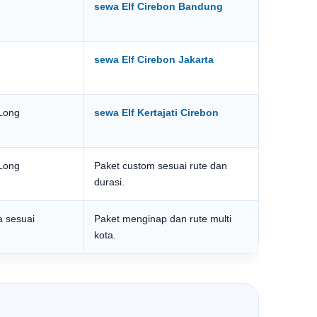
sewa Elf Cirebon Bandung
sewa Elf Cirebon Jakarta
 Long
sewa Elf Kertajati Cirebon
 Long
Paket custom sesuai rute dan
durasi.
a sesuai
Paket menginap dan rute multi
kota.