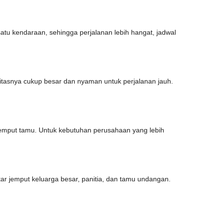
atu kendaraan, sehingga perjalanan lebih hangat, jadwal
asitasnya cukup besar dan nyaman untuk perjalanan jauh.
 jemput tamu. Untuk kebutuhan perusahaan yang lebih
ntar jemput keluarga besar, panitia, dan tamu undangan.