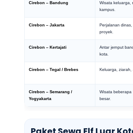
Cirebon – Bandung
Wisata keluarga, 
kampus.
Cirebon – Jakarta
Perjalanan dinas,
proyek.
Cirebon – Kertajati
Antar jemput ban
kota.
Cirebon – Tegal / Brebes
Keluarga, ziarah,
Cirebon – Semarang /
Wisata beberapa ha
Yogyakarta
besar.
Paket Sewa Elf Luar Ko