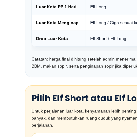
Luar Kota PP 1 Hari
Elf Long
Luar Kota Menginap
Elf Long / Giga sesuai 
Drop Luar Kota
Elf Short / Elf Long
Catatan: harga final dihitung setelah admin menerima det
BBM, makan sopir, serta penginapan sopir jika diperlu
Pilih Elf Short atau Elf
Untuk perjalanan luar kota, kenyamanan lebih penti
banyak, dan membutuhkan ruang duduk yang nyaman. Ka
perjalanan.