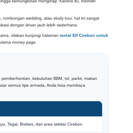
y, hingga kemungkinan menginap. Karena itu, memilih
rombongan wedding, atau study tour, hal ini sangat
nikasi dengan driver jauh lebih sederhana.
utama, silakan kunjungi halaman
rental Elf Cirebon untuk
d utama money page.
ik pemberhentian, kebutuhan BBM, tol, parkir, makan
 dasar semua tipe armada, Anda bisa membaca
u, Tegal, Brebes, dan area sekitar Cirebon.