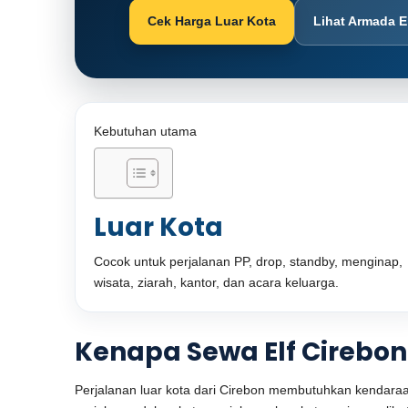
Cek Harga Luar Kota
Lihat Armada E
Kebutuhan utama
Luar Kota
Cocok untuk perjalanan PP, drop, standby, menginap,
wisata, ziarah, kantor, dan acara keluarga.
Kenapa Sewa Elf Cirebon
Perjalanan luar kota dari Cirebon membutuhkan kendaraa