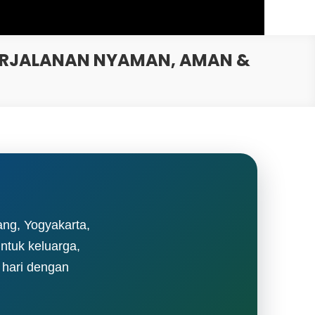
PERJALANAN NYAMAN, AMAN &
ng, Yogyakarta,
ntuk keluarga,
a hari dengan