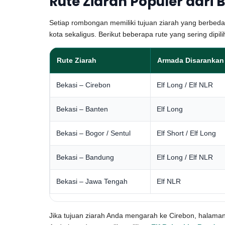
Rute Ziarah Populer dari 
Setiap rombongan memiliki tujuan ziarah yang berbed
kota sekaligus. Berikut beberapa rute yang sering dipil
Rute Ziarah
Armada Disarankan
Bekasi – Cirebon
Elf Long / Elf NLR
Bekasi – Banten
Elf Long
Bekasi – Bogor / Sentul
Elf Short / Elf Long
Bekasi – Bandung
Elf Long / Elf NLR
Bekasi – Jawa Tengah
Elf NLR
Jika tujuan ziarah Anda mengarah ke Cirebon, halama