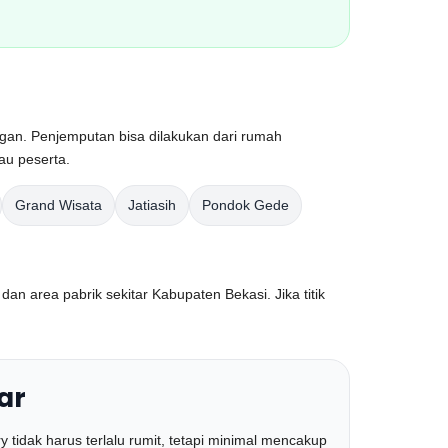
ngan. Penjemputan bisa dilakukan dari rumah
au peserta.
Grand Wisata
Jatiasih
Pondok Gede
an area pabrik sekitar Kabupaten Bekasi. Jika titik
ar
tidak harus terlalu rumit, tetapi minimal mencakup