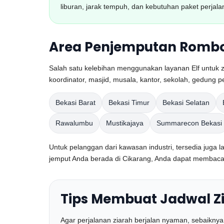
liburan, jarak tempuh, dan kebutuhan paket perjala
Area Penjemputan Rombon
Salah satu kelebihan menggunakan layanan Elf untuk z
koordinator, masjid, musala, kantor, sekolah, gedung p
Bekasi Barat
Bekasi Timur
Bekasi Selatan
Rawalumbu
Mustikajaya
Summarecon Bekasi
Untuk pelanggan dari kawasan industri, tersedia juga 
jemput Anda berada di Cikarang, Anda dapat memba
Tips Membuat Jadwal Zi
Agar perjalanan ziarah berjalan nyaman, sebaiknya