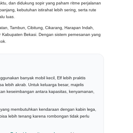
tu, dan didukung sopir yang paham ritme perjalanan
njang, kebutuhan istirahat lebih sering, serta rute
lu luas.
latan, Tambun, Cibitung, Cikarang, Harapan Indah,
tar Kabupaten Bekasi. Dengan sistem pemesanan yang
cok.
gunakan banyak mobil kecil, Elf lebih praktis
a lebih akrab. Untuk keluarga besar, majelis
rikan keseimbangan antara kapasitas, kenyamanan,
sa yang membutuhkan kendaraan dengan kabin lega,
bisa lebih tenang karena rombongan tidak perlu