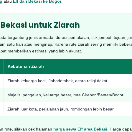
ng
atau
Elf dari Bekasi ke Bogor
.
 Bekasi untuk Ziarah
da tergantung jenis armada, durasi pemakaian, titik jemput, tujuan, jum
am satu hari atau menginap. Karena rute ziarah sering memiliki beber
apat memberikan estimasi yang lebih akurat.
Kebutuhan Ziarah
Ziarah keluarga kecil, Jabodetabek, acara religi dekat
Majelis, pengajian, keluarga besar, rute Cirebon/Banten/Bogor
Ziarah luar kota, perjalanan jauh, rombongan lebih besar
dan rute, silakan cek halaman
harga sewa Elf area Bekasi
. Harga dapa