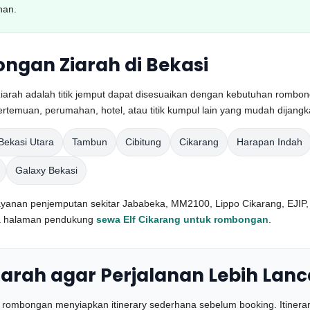
nan.
gan Ziarah di Bekasi
iarah adalah titik jemput dapat disesuaikan dengan kebutuhan rombo
ertemuan, perumahan, hotel, atau titik kumpul lain yang mudah dijangk
Bekasi Utara
Tambun
Cibitung
Cikarang
Harapan Indah
Galaxy Bekasi
layanan penjemputan sekitar Jababeka, MM2100, Lippo Cikarang, EJIP, d
ca halaman pendukung
sewa Elf Cikarang untuk rombongan
.
arah agar Perjalanan Lebih Lanc
 rombongan menyiapkan itinerary sederhana sebelum booking. Itinerary 