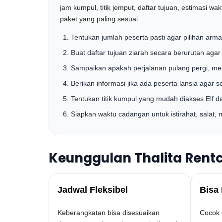
jam kumpul, titik jemput, daftar tujuan, estimasi 
paket yang paling sesuai.
Tentukan jumlah peserta pasti agar pilihan armada
Buat daftar tujuan ziarah secara berurutan agar r
Sampaikan apakah perjalanan pulang pergi, men
Berikan informasi jika ada peserta lansia agar 
Tentukan titik kumpul yang mudah diakses Elf da
Siapkan waktu cadangan untuk istirahat, salat, m
Keunggulan Thalita Rentc
Jadwal Fleksibel
Bisa 
Keberangkatan bisa disesuaikan
Cocok 