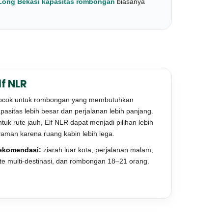
 Long Bekasi kapasitas rombongan
biasanya
lf NLR
ocok untuk rombongan yang membutuhkan
pasitas lebih besar dan perjalanan lebih panjang.
tuk rute jauh, Elf NLR dapat menjadi pilihan lebih
aman karena ruang kabin lebih lega.
ekomendasi:
ziarah luar kota, perjalanan malam,
te multi-destinasi, dan rombongan 18–21 orang.