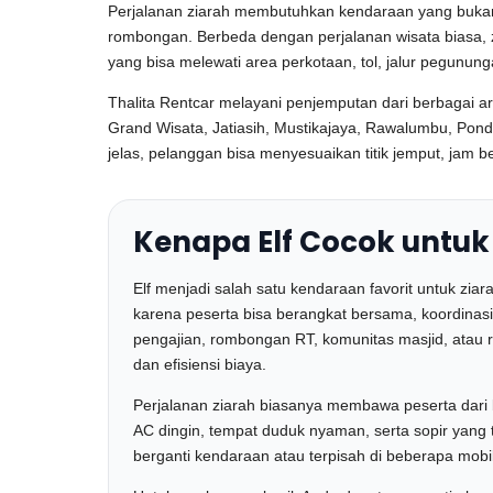
Perjalanan ziarah membutuhkan kendaraan yang bukan
rombongan. Berbeda dengan perjalanan wisata biasa, zia
yang bisa melewati area perkotaan, tol, jalur pegunun
Thalita Rentcar melayani penjemputan dari berbagai ar
Grand Wisata, Jatiasih, Mustikajaya, Rawalumbu, Pon
jelas, pelanggan bisa menyesuaikan titik jemput, jam b
Kenapa Elf Cocok untuk
Elf menjadi salah satu kendaraan favorit untuk zia
karena peserta bisa berangkat bersama, koordinasi 
pengajian, rombongan RT, komunitas masjid, atau 
dan efisiensi biaya.
Perjalanan ziarah biasanya membawa peserta dari 
AC dingin, tempat duduk nyaman, serta sopir yang 
berganti kendaraan atau terpisah di beberapa mobil