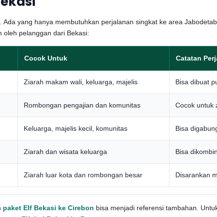
Bekasi
a. Ada yang hanya membutuhkan perjalanan singkat ke area Jabodetab
ih oleh pelanggan dari Bekasi:
Cocok Untuk
Catatan Per
Ziarah makam wali, keluarga, majelis
Bisa dibuat p
Rombongan pengajian dan komunitas
Cocok untuk z
Keluarga, majelis kecil, komunitas
Bisa digabun
Ziarah dan wisata keluarga
Bisa dikombi
Ziarah luar kota dan rombongan besar
Disarankan m
n
paket Elf Bekasi ke Cirebon
bisa menjadi referensi tambahan. Untu