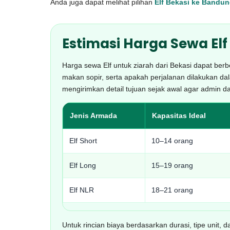
Anda juga dapat melihat pilihan
Elf Bekasi ke Bandu
Estimasi Harga Sewa Elf
Harga sewa Elf untuk ziarah dari Bekasi dapat berbe
makan sopir, serta apakah perjalanan dilakukan dal
mengirimkan detail tujuan sejak awal agar admin d
Jenis Armada
Kapasitas Ideal
Elf Short
10–14 orang
Elf Long
15–19 orang
Elf NLR
18–21 orang
Untuk rincian biaya berdasarkan durasi, tipe unit, 