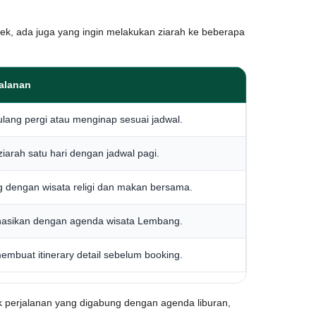
ek, ada juga yang ingin melakukan ziarah ke beberapa
jalanan
ulang pergi atau menginap sesuai jadwal.
iarah satu hari dengan jadwal pagi.
g dengan wisata religi dan makan bersama.
nasikan dengan agenda wisata Lembang.
embuat itinerary detail sebelum booking.
k perjalanan yang digabung dengan agenda liburan,