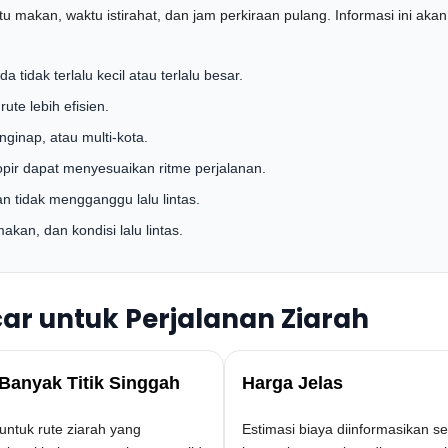
waktu makan, waktu istirahat, dan jam perkiraan pulang. Informasi ini
 tidak terlalu kecil atau terlalu besar.
ute lebih efisien.
ginap, atau multi-kota.
sopir dapat menyesuaikan ritme perjalanan.
n tidak mengganggu lalu lintas.
akan, dan kondisi lalu lintas.
ar untuk Perjalanan Ziarah
Banyak Titik Singgah
Harga Jelas
untuk rute ziarah yang
Estimasi biaya diinformasikan s