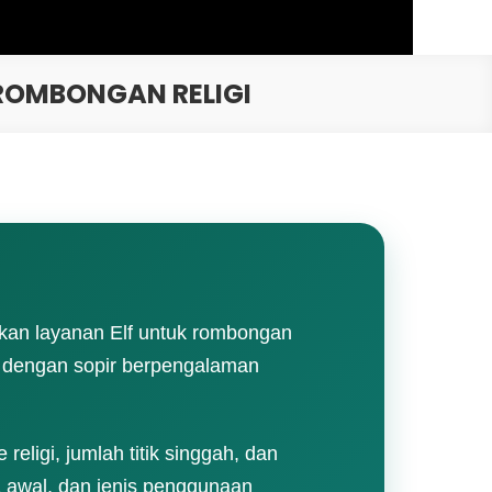
 ROMBONGAN RELIGI
akan layanan Elf untuk rombongan
ota dengan sopir berpengalaman
eligi, jumlah titik singgah, dan
a awal, dan jenis penggunaan