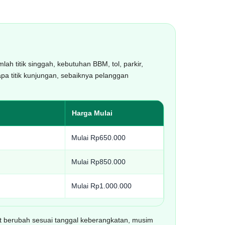
lah titik singgah, kebutuhan BBM, tol, parkir,
apa titik kunjungan, sebaiknya pelanggan
Harga Mulai
Mulai Rp650.000
Mulai Rp850.000
Mulai Rp1.000.000
t berubah sesuai tanggal keberangkatan, musim