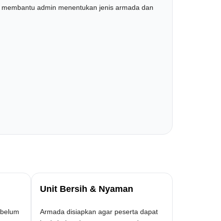
 akan membantu admin menentukan jenis armada dan
Unit Bersih & Nyaman
ebelum
Armada disiapkan agar peserta dapat