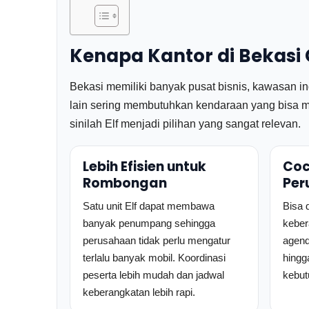
Kenapa Kantor di Bekasi
Bekasi memiliki banyak pusat bisnis, kawasan indus
lain sering membutuhkan kendaraan yang bisa me
sinilah Elf menjadi pilihan yang sangat relevan.
Lebih Efisien untuk
Coc
Rombongan
Per
Satu unit Elf dapat membawa
Bisa 
banyak penumpang sehingga
keber
perusahaan tidak perlu mengatur
agenda
terlalu banyak mobil. Koordinasi
hingg
peserta lebih mudah dan jadwal
kebut
keberangkatan lebih rapi.