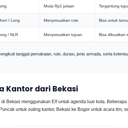
Long
Mulai Rp1 jutaan
Tergantung tuju
Short / Long
Menyesuaikan rute
Bisa untuk tamu
Long / NLR
Menyesuaikan tujuan
Bisa dibuatkan 
ngikuti tanggal pemakaian, rute, durasi, jenis armada, serta ketentua
a Kantor dari Bekasi
di Bekasi menggunakan Elf untuk agenda luar kota. Beberapa r
uncak untuk outing kantor, Bekasi ke Bogor untuk acara tim, 