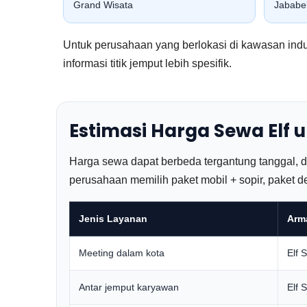
Grand Wisata
Jababe
Untuk perusahaan yang berlokasi di kawasan ind
informasi titik jemput lebih spesifik.
Estimasi Harga Sewa Elf
Harga sewa dapat berbeda tergantung tanggal, dura
perusahaan memilih paket mobil + sopir, paket d
Jenis Layanan
Arm
Meeting dalam kota
Elf 
Antar jemput karyawan
Elf 