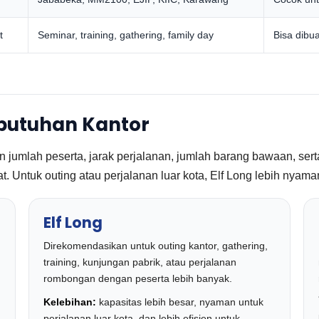
t
Seminar, training, gathering, family day
Bisa dibu
butuhan Kantor
umlah peserta, jarak perjalanan, jumlah barang bawaan, serta 
t. Untuk outing atau perjalanan luar kota, Elf Long lebih nyama
Elf Long
Direkomendasikan untuk outing kantor, gathering,
training, kunjungan pabrik, atau perjalanan
rombongan dengan peserta lebih banyak.
Kelebihan:
kapasitas lebih besar, nyaman untuk
perjalanan luar kota, dan lebih efisien untuk