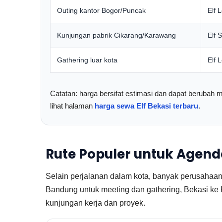
Outing kantor Bogor/Puncak
Elf 
Kunjungan pabrik Cikarang/Karawang
Elf 
Gathering luar kota
Elf 
Catatan: harga bersifat estimasi dan dapat berubah me
lihat halaman
harga sewa Elf Bekasi terbaru
.
Rute Populer untuk Agend
Selain perjalanan dalam kota, banyak perusahaan 
Bandung untuk meeting dan gathering, Bekasi ke P
kunjungan kerja dan proyek.