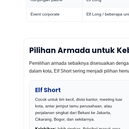
Event corporate
Elf Long / beberapa uni
Pilihan Armada untuk Ke
Pemilihan armada sebaiknya disesuaikan dengan j
dalam kota, Elf Short sering menjadi pilihan hema
Elf Short
Cocok untuk tim kecil, divisi kantor, meeting luar
kota, antar jemput tamu perusahaan, atau
perjalanan singkat dari Bekasi ke Jakarta,
Cikarang, Bogor, dan sekitarnya.
Kelebihan:
lebih ringkas, fleksibel masuk area