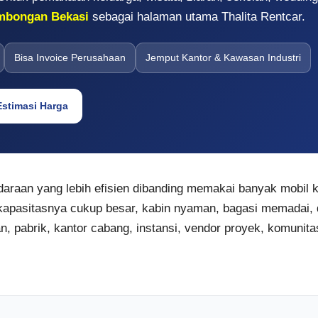
ombongan Bekasi
sebagai halaman utama Thalita Rentcar.
Bisa Invoice Perusahaan
Jemput Kantor & Kawasan Industri
Estimasi Harga
raan yang lebih efisien dibanding memakai banyak mobil kec
 kapasitasnya cukup besar, kabin nyaman, bagasi memadai, 
 pabrik, kantor cabang, instansi, vendor proyek, komunitas