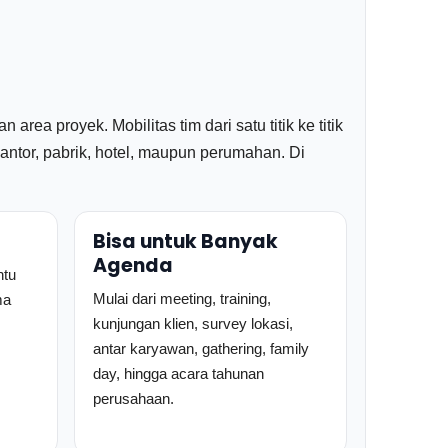
rea proyek. Mobilitas tim dari satu titik ke titik
antor, pabrik, hotel, maupun perumahan. Di
Bisa untuk Banyak
Agenda
ntu
Mulai dari meeting, training,
ma
kunjungan klien, survey lokasi,
antar karyawan, gathering, family
day, hingga acara tahunan
perusahaan.