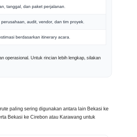
an, tanggal, dan paket perjalanan.
 perusahaan, audit, vendor, dan tim proyek.
estimasi berdasarkan itinerary acara.
n operasional. Untuk rincian lebih lengkap, silakan
ute paling sering digunakan antara lain Bekasi ke
serta Bekasi ke Cirebon atau Karawang untuk