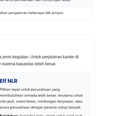
atkan pengaturan beberapa titik jemput.
jenis kegiatan. Untuk perjalanan kantor di
n karena kapasitas lebih besar.
Elf NLR
Pilihan tepat untuk perusahaan yang
membutuhkan armada lebih besar, terutama untuk
rute jauh, event besar, rombongan karyawan, atau
acara perusahaan dengan peserta cukup banyak.
Kelebihan:
kapasitas lega, cocok untuk jarak jauh,