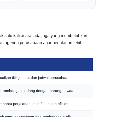
k satu kali acara, ada juga yang membutuhkan
gan agenda perusahaan agar perjalanan lebih
suaikan titik jemput dan jadwal perusahaan.
tuk rombongan sedang dengan barang bawaan.
mbantu perjalanan lebih fokus dan efisien.
uk tamu perusahaan dan rombongan audit.