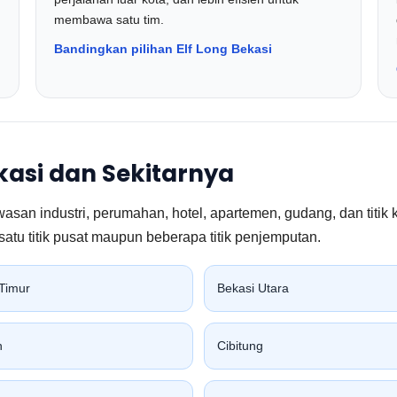
membawa satu tim.
Bandingkan pilihan Elf Long Bekasi
kasi dan Sekitarnya
asan industri, perumahan, hotel, apartemen, gudang, dan titik 
tu titik pusat maupun beberapa titik penjemputan.
Timur
Bekasi Utara
n
Cibitung