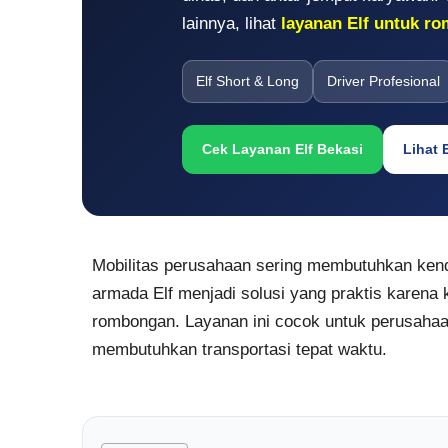
lainnya, lihat
layanan Elf untuk r
Elf Short & Long
Driver Profesional
Cek Layanan Elf Bekasi
Lihat 
Mobilitas perusahaan sering membutuhkan kenda
armada Elf menjadi solusi yang praktis karena
rombongan. Layanan ini cocok untuk perusahaan,
membutuhkan transportasi tepat waktu.