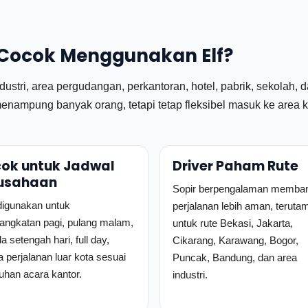
 Cocok Menggunakan Elf?
tri, area pergudangan, perkantoran, hotel, pabrik, sekolah, dan a
nampung banyak orang, tetapi tetap fleksibel masuk ke area k
ok untuk Jadwal
Driver Paham Rute
usahaan
Sopir berpengalaman memba
digunakan untuk
perjalanan lebih aman, teruta
angkatan pagi, pulang malam,
untuk rute Bekasi, Jakarta,
 setengah hari, full day,
Cikarang, Karawang, Bogor,
a perjalanan luar kota sesuai
Puncak, Bandung, dan area
uhan acara kantor.
industri.