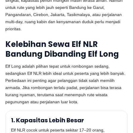
singkat, kapasitas penuh mungkin masih terasa aman. Namun
untuk rute yang lebih jauh seperti Bandung ke Garut,
Pangandaran, Cirebon, Jakarta, Tasikmalaya, atau perjalanan
multi-day, ruang kabin dan kenyamanan duduk perlu menjadi
prioritas.
Kelebihan Sewa Elf NLR
Bandung Dibanding Elf Long
Elf Long adalah pilihan tepat untuk rombongan sedang,
sedangkan Elf NLR lebih ideal untuk peserta yang lebih banyak.
Perbedaan ini penting agar pelanggan tidak salah memilih
armada. Jika rombongan terlalu padat, perjalanan bisa terasa
kurang nyaman, terutama saat menempuh rute wisata
pegunungan atau perjalanan luar kota.
1. Kapasitas Lebih Besar
Elf NLR cocok untuk peserta sekitar 17–20 orang,