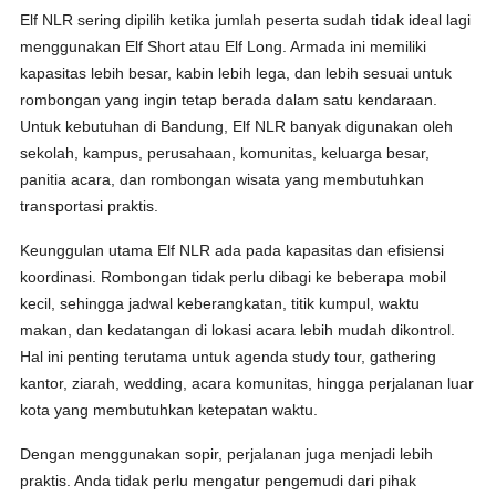
Elf NLR sering dipilih ketika jumlah peserta sudah tidak ideal lagi
menggunakan Elf Short atau Elf Long. Armada ini memiliki
kapasitas lebih besar, kabin lebih lega, dan lebih sesuai untuk
rombongan yang ingin tetap berada dalam satu kendaraan.
Untuk kebutuhan di Bandung, Elf NLR banyak digunakan oleh
sekolah, kampus, perusahaan, komunitas, keluarga besar,
panitia acara, dan rombongan wisata yang membutuhkan
transportasi praktis.
Keunggulan utama Elf NLR ada pada kapasitas dan efisiensi
koordinasi. Rombongan tidak perlu dibagi ke beberapa mobil
kecil, sehingga jadwal keberangkatan, titik kumpul, waktu
makan, dan kedatangan di lokasi acara lebih mudah dikontrol.
Hal ini penting terutama untuk agenda study tour, gathering
kantor, ziarah, wedding, acara komunitas, hingga perjalanan luar
kota yang membutuhkan ketepatan waktu.
Dengan menggunakan sopir, perjalanan juga menjadi lebih
praktis. Anda tidak perlu mengatur pengemudi dari pihak