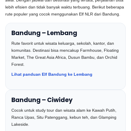
awal. Dengan jadwal dan destinasi yang tertata, perjalanan bisa
lebih efisien dan tidak banyak waktu terbuang. Berikut beberapa
rute populer yang cocok menggunakan Elf NLR dari Bandung.
Bandung – Lembang
Rute favorit untuk wisata keluarga, sekolah, kantor, dan
komunitas. Destinasi bisa mencakup Farmhouse, Floating
Market, The Great Asia Africa, Dusun Bambu, dan Orchid
Forest.
Lihat panduan Elf Bandung ke Lembang
Bandung – Ciwidey
Cocok untuk study tour dan wisata alam ke Kawah Putih,
Ranca Upas, Situ Patenggang, kebun teh, dan Glamping
Lakeside.