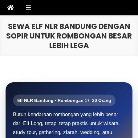
Skip
to
content
SEWA ELF NLR BANDUNG DENGAN
SOPIR UNTUK ROMBONGAN BESAR
LEBIH LEGA
Elf NLR Bandung • Rombongan 17–20 Orang
Butuh kendaraan rombongan yang lebih besar
dari Elf Long, tetapi tetap praktis untuk wisata,
study tour, gathering, ziarah, wedding, atau