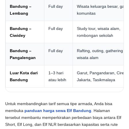
Bandung –
Full day
Wisata keluarga besar, gath
Lembang
komunitas
Bandung –
Full day
Study tour, wisata alam,
Ciwidey
rombongan sekolah
Bandung –
Full day
Rafting, outing, gathering ka
Pangalengan
wisata alam
Luar Kota dari
1–3 hari
Garut, Pangandaran, Cirebo
Bandung
atau lebih
Jakarta, Tasikmalaya
Untuk membandingkan tarif semua tipe armada, Anda bisa
membuka
panduan harga sewa Elf Bandung
. Halaman
tersebut membantu memperkirakan perbedaan biaya antara Elf
Short, Elf Long, dan Elf NLR berdasarkan kapasitas serta rute