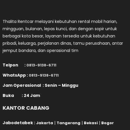
Thalita Rentcar melayani kebutuhan rental mobil harian,
mingguan, bulanan, lepas kunci, dan dengan sopir untuk
berbagai kota besar, layanan tersedia untuk kebutuhan
pribadi, keluarga, perjalanan dinas, tamu perusahaan, antar
jemput bandara, dan operasional tim
Telpon :
0813-9138-6711
WhatsApp :
0813-9138-6711
Jam Operasional : Senin – Minggu
Buka : 24 Jam
KANTOR CABANG
Jabodetabek :
|
|
|
Jakarta
Tangerang
Bekasi
Bogor