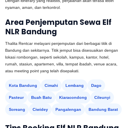
Dengan itinerary yang realistis, perjalanan akan terasa lebih
nyaman, aman, dan terkontrol.
Area Penjemputan Sewa Elf
NLR Bandung
Thalita Rentcar melayani penjemputan dari berbagai titik di
Bandung dan sekitarnya. Titik jemput bisa disesuaikan dengan
lokasi rombongan, seperti sekolah, kampus, kantor, hotel,
rumah, stasiun, apartemen, villa, tempat ibadah, venue acara,
atau meeting point yang telah disepakati.
Kota Bandung
Cimahi
Lembang
Dago
Pasteur
Buah Batu
Kiaracondong
Cileunyi
Soreang
Ciwidey
Pangalengan
Bandung Barat