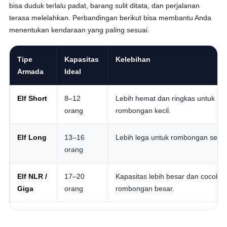
bisa duduk terlalu padat, barang sulit ditata, dan perjalanan
terasa melelahkan. Perbandingan berikut bisa membantu Anda
menentukan kendaraan yang paling sesuai.
Tipe
Kapasitas
Kelebihan
Armada
Ideal
Elf Short
8–12
Lebih hemat dan ringkas untuk
orang
rombongan kecil.
Elf Long
13–16
Lebih lega untuk rombongan seda
orang
Elf NLR /
17–20
Kapasitas lebih besar dan cocok u
Giga
orang
rombongan besar.