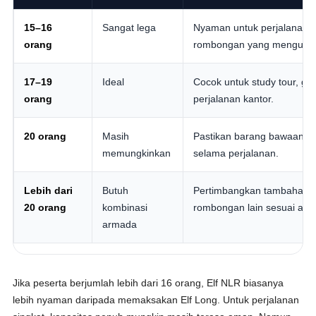
15–16
Sangat lega
Nyaman untuk perjalanan j
orang
rombongan yang mengutam
17–19
Ideal
Cocok untuk study tour, ga
orang
perjalanan kantor.
20 orang
Masih
Pastikan barang bawaan tid
memungkinkan
selama perjalanan.
Lebih dari
Butuh
Pertimbangkan tambahan un
20 orang
kombinasi
rombongan lain sesuai ara
armada
Jika peserta berjumlah lebih dari 16 orang, Elf NLR biasanya
lebih nyaman daripada memaksakan Elf Long. Untuk perjalanan