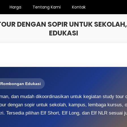
Harga
Tentang Kami
Kontak
TOUR DENGAN SOPIR UNTUK SEKOLA
EDUKASI
 • Rombongan Edukasi
an, dan mudah dikoordinasikan untuk kegiatan study tour d
ur dengan sopir untuk sekolah, kampus, lembaga kursus, or
i. Tersedia pilihan Elf Short, Elf Long, dan Elf NLR sesuai 