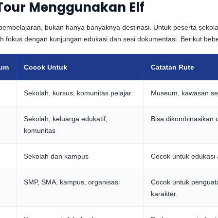
 Tour Menggunakan Elf
pembelajaran, bukan hanya banyaknya destinasi. Untuk peserta sekolah
h fokus dengan kunjungan edukasi dan sesi dokumentasi. Berikut bebe
mum
Cocok Untuk
Catatan Rute
Sekolah, kursus, komunitas pelajar
Museum, kawasan sejar
Sekolah, keluarga edukatif,
Bisa dikombinasikan 
komunitas
Sekolah dan kampus
Cocok untuk edukasi 
SMP, SMA, kampus, organisasi
Cocok untuk penguata
karakter.