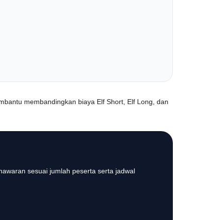
mbantu membandingkan biaya Elf Short, Elf Long, dan
nawaran sesuai jumlah peserta serta jadwal