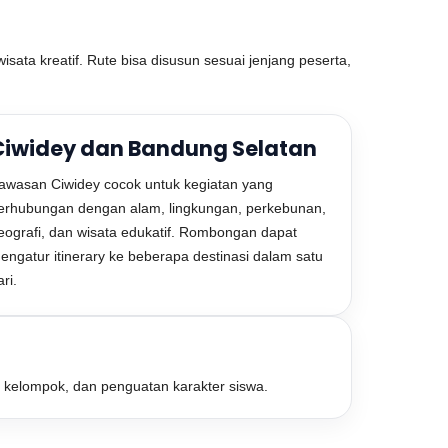
sata kreatif. Rute bisa disusun sesuai jenjang peserta,
Ciwidey dan Bandung Selatan
awasan Ciwidey cocok untuk kegiatan yang
erhubungan dengan alam, lingkungan, perkebunan,
eografi, dan wisata edukatif. Rombongan dapat
engatur itinerary ke beberapa destinasi dalam satu
ari.
n kelompok, dan penguatan karakter siswa.