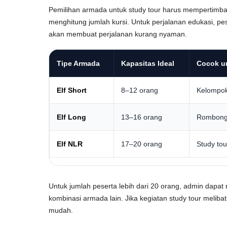
Pemilihan armada untuk study tour harus mempertimba
menghitung jumlah kursi. Untuk perjalanan edukasi, pe
akan membuat perjalanan kurang nyaman.
Tipe Armada
Kapasitas Ideal
Cocok u
Elf Short
8–12 orang
Kelompok 
Elf Long
13–16 orang
Rombongan
Elf NLR
17–20 orang
Study to
Untuk jumlah peserta lebih dari 20 orang, admin da
kombinasi armada lain. Jika kegiatan study tour melib
mudah.