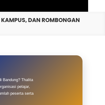
H, KAMPUS, DAN ROMBONGAN
i Bandung? Thalita
ganisasi pelajar,
jumlah peserta serta