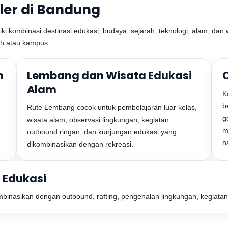
ler di Bandung
 kombinasi destinasi edukasi, budaya, sejarah, teknologi, alam, dan wi
lah atau kampus.
h
Lembang dan Wisata Edukasi
Alam
K
.
b
Rute Lembang cocok untuk pembelajaran luar kelas,
g
wisata alam, observasi lingkungan, kegiatan
m
outbound ringan, dan kunjungan edukasi yang
h
dikombinasikan dengan rekreasi.
 Edukasi
ombinasikan dengan outbound, rafting, pengenalan lingkungan, kegiata