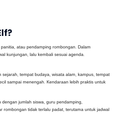
lf?
, panitia, atau pendamping rombongan. Dalam
wal kunjungan, lalu kembali sesuai agenda.
an sejarah, tempat budaya, wisata alam, kampus, tempat
kecil sampai menengah. Kendaraan lebih praktis untuk
an dengan jumlah siswa, guru pendamping,
 rombongan tidak terlalu padat, terutama untuk jadwal