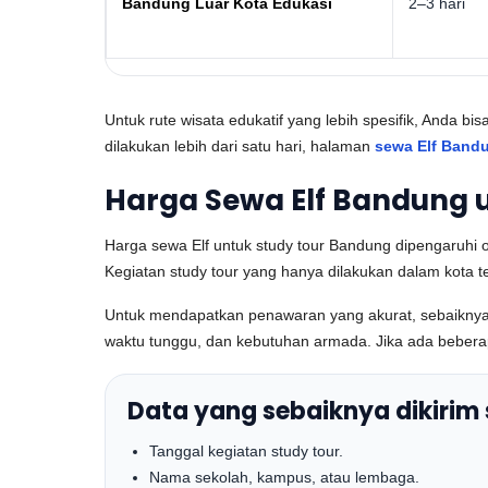
Bandung Luar Kota Edukasi
2–3 hari
Untuk rute wisata edukatif yang lebih spesifik, Anda
dilakukan lebih dari satu hari, halaman
sewa Elf Bandu
Harga Sewa Elf Bandung u
Harga sewa Elf untuk study tour Bandung dipengaruhi ol
Kegiatan study tour yang hanya dilakukan dalam kota t
Untuk mendapatkan penawaran yang akurat, sebaiknya pi
waktu tunggu, dan kebutuhan armada. Jika ada beberapa t
Data yang sebaiknya dikirim
Tanggal kegiatan study tour.
Nama sekolah, kampus, atau lembaga.