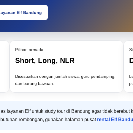
Layanan Elf Bandung
Pilihan armada
S
Short, Long, NLR
D
Disesuaikan dengan jumlah siswa, guru pendamping,
Le
dan barang bawaan.
p
 layanan Elf untuk study tour di Bandung agar tidak berebut
ebutuhan rombongan, gunakan halaman pusat
rental Elf Band