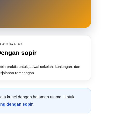
istem layanan
engan sopir
bih praktis untuk jadwal sekolah, kunjungan, dan
erjalanan rombongan.
 kata kunci dengan halaman utama. Untuk
ung dengan sopir
.