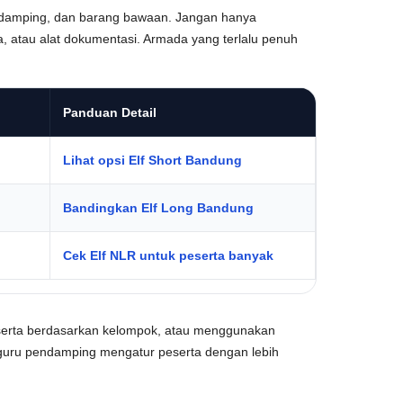
pendamping, dan barang bawaan. Jangan hanya
a, atau alat dokumentasi. Armada yang terlalu penuh
Panduan Detail
Lihat opsi Elf Short Bandung
Bandingkan Elf Long Bandung
Cek Elf NLR untuk peserta banyak
serta berdasarkan kelompok, atau menggunakan
u guru pendamping mengatur peserta dengan lebih