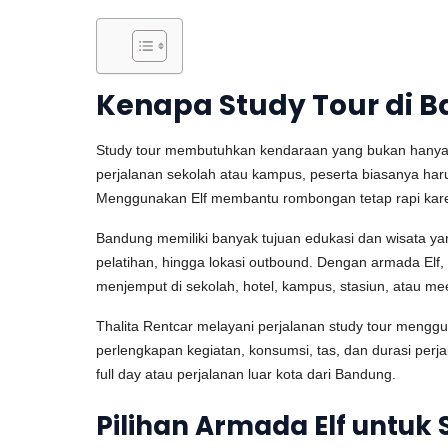
Kenapa Study Tour di 
Study tour membutuhkan kendaraan yang bukan hanya c
perjalanan sekolah atau kampus, peserta biasanya haru
Menggunakan Elf membantu rombongan tetap rapi karen
Bandung memiliki banyak tujuan edukasi dan wisata yan
pelatihan, hingga lokasi outbound. Dengan armada Elf,
menjemput di sekolah, hotel, kampus, stasiun, atau mee
Thalita Rentcar melayani perjalanan study tour menggu
perlengkapan kegiatan, konsumsi, tas, dan durasi per
full day atau perjalanan luar kota dari Bandung.
Pilihan Armada Elf untuk