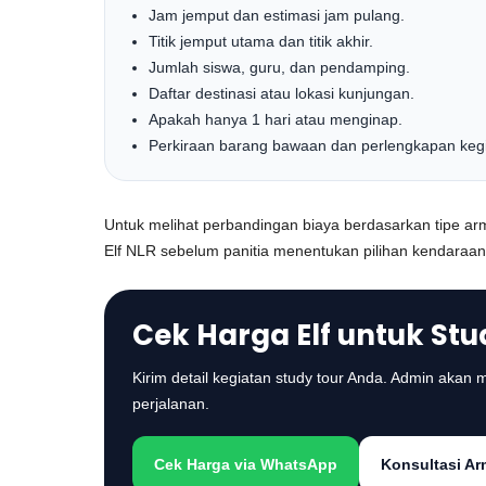
Jam jemput dan estimasi jam pulang.
Titik jemput utama dan titik akhir.
Jumlah siswa, guru, dan pendamping.
Daftar destinasi atau lokasi kunjungan.
Apakah hanya 1 hari atau menginap.
Perkiraan barang bawaan dan perlengkapan kegi
Untuk melihat perbandingan biaya berdasarkan tipe a
Elf NLR sebelum panitia menentukan pilihan kendaraan
Cek Harga Elf untuk St
Kirim detail kegiatan study tour Anda. Admin aka
perjalanan.
Cek Harga via WhatsApp
Konsultasi Ar