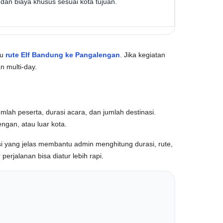
dan biaya khusus sesuai kota tujuan.
au
rute Elf Bandung ke Pangalengan
. Jika kegiatan
 multi-day.
mlah peserta, durasi acara, dan jumlah destinasi.
ngan, atau luar kota.
si yang jelas membantu admin menghitung durasi, rute,
erjalanan bisa diatur lebih rapi.