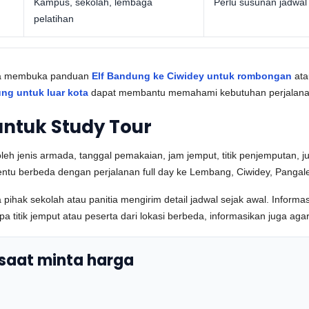
Kampus, sekolah, lembaga
Perlu susunan jadwal 
pelatihan
 bisa membuka panduan
Elf Bandung ke Ciwidey untuk rombongan
at
ng untuk luar kota
dapat membantu memahami kebutuhan perjalanan
ntuk Study Tour
eh jenis armada, tanggal pemakaian, jam jemput, titik penjemputan, ju
entu berbeda dengan perjalanan full day ke Lembang, Ciwidey, Pangale
hak sekolah atau panitia mengirim detail jadwal sejak awal. Informa
itik jemput atau peserta dari lokasi berbeda, informasikan juga agar p
 saat minta harga