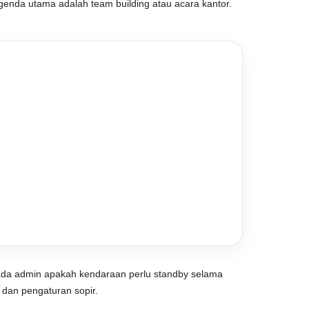
 agenda utama adalah team building atau acara kantor.
 kepada admin apakah kendaraan perlu standby selama
a dan pengaturan sopir.