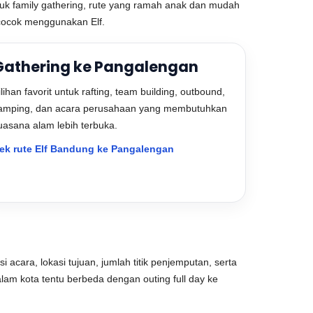
ntuk family gathering, rute yang ramah anak dan mudah
g cocok menggunakan Elf.
Gathering ke Pangalengan
ilihan favorit untuk rafting, team building, outbound,
amping, dan acara perusahaan yang membutuhkan
uasana alam lebih terbuka.
ek rute Elf Bandung ke Pangalengan
 acara, lokasi tujuan, jumlah titik penjemputan, serta
lam kota tentu berbeda dengan outing full day ke