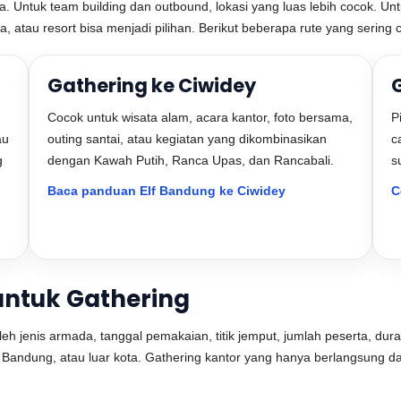
ra. Untuk team building dan outbound, lokasi yang luas lebih cocok. U
illa, atau resort bisa menjadi pilihan. Berikut beberapa rute yang serin
Gathering ke Ciwidey
Cocok untuk wisata alam, acara kantor, foto bersama,
P
au
outing santai, atau kegiatan yang dikombinasikan
c
g
dengan Kawah Putih, Ranca Upas, dan Rancabali.
s
Baca panduan Elf Bandung ke Ciwidey
C
untuk Gathering
 jenis armada, tanggal pemakaian, titik jemput, jumlah peserta, durasi
r Bandung, atau luar kota. Gathering kantor yang hanya berlangsung da