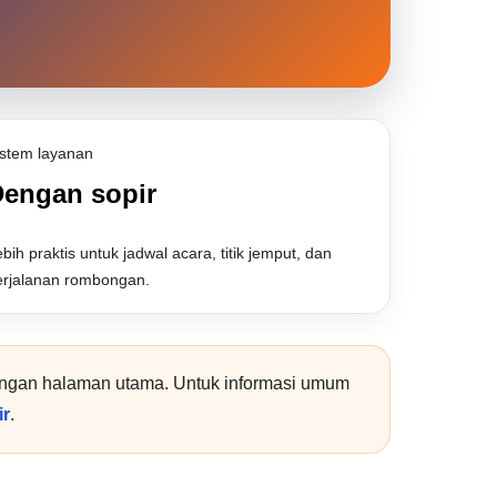
istem layanan
engan sopir
bih praktis untuk jadwal acara, titik jemput, dan
erjalanan rombongan.
 dengan halaman utama. Untuk informasi umum
ir
.