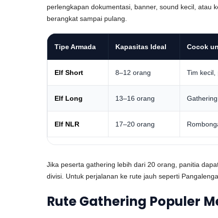
perlengkapan dokumentasi, banner, sound kecil, atau k
berangkat sampai pulang.
Tipe Armada
Kapasitas Ideal
Cocok un
Elf Short
8–12 orang
Tim kecil,
Elf Long
13–16 orang
Gathering 
Elf NLR
17–20 orang
Rombongan
Jika peserta gathering lebih dari 20 orang, panitia d
divisi. Untuk perjalanan ke rute jauh seperti Pangalenga
Rute Gathering Populer 