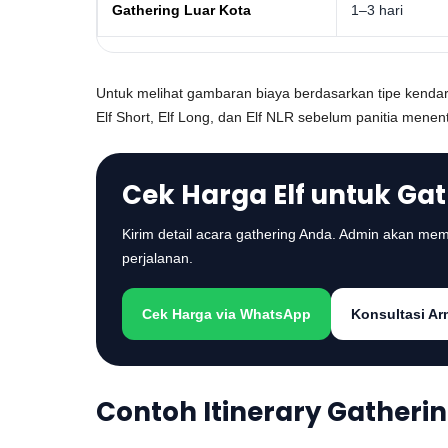
Gathering Luar Kota
1–3 hari
Untuk melihat gambaran biaya berdasarkan tipe kend
Elf Short, Elf Long, dan Elf NLR sebelum panitia mene
Cek Harga Elf untuk Ga
Kirim detail acara gathering Anda. Admin akan me
perjalanan.
Cek Harga via WhatsApp
Konsultasi Ar
Contoh Itinerary Gatheri