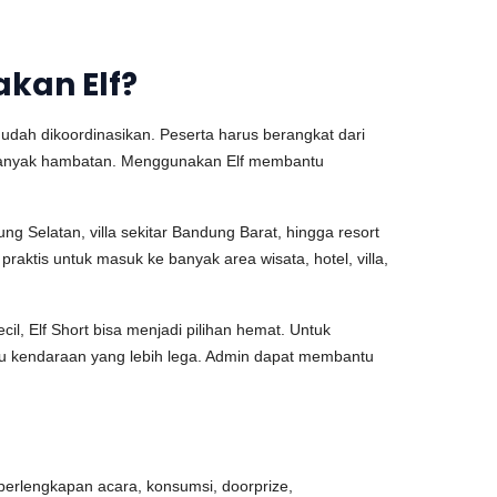
kan Elf?
udah dikoordinasikan. Peserta harus berangkat dari
npa banyak hambatan. Menggunakan Elf membantu
g Selatan, villa sekitar Bandung Barat, hingga resort
aktis untuk masuk ke banyak area wisata, hotel, villa,
il, Elf Short bisa menjadi pilihan hemat. Untuk
tu kendaraan yang lebih lega. Admin dapat membantu
perlengkapan acara, konsumsi, doorprize,