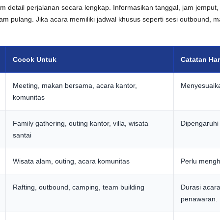
m detail perjalanan secara lengkap. Informasikan tanggal, jam jemput, 
jam pulang. Jika acara memiliki jadwal khusus seperti sesi outbound,
Cocok Untuk
Catatan Ha
Meeting, makan bersama, acara kantor,
Menyesuaikan
komunitas
Family gathering, outing kantor, villa, wisata
Dipengaruhi 
santai
Wisata alam, outing, acara komunitas
Perlu mengh
Rafting, outbound, camping, team building
Durasi acar
penawaran.