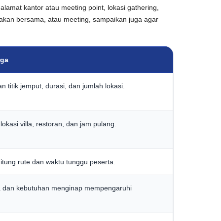
alamat kantor atau meeting point, lokasi gathering,
 makan bersama, atau meeting, sampaikan juga agar
rga
 titik jemput, durasi, dan jumlah lokasi.
lokasi villa, restoran, dan jam pulang.
itung rute dan waktu tunggu peserta.
a dan kebutuhan menginap mempengaruhi