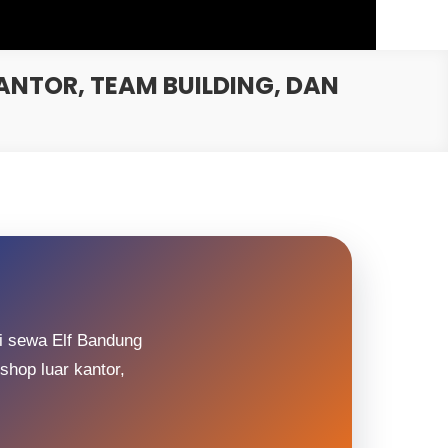
NTOR, TEAM BUILDING, DAN
i sewa Elf Bandung
shop luar kantor,