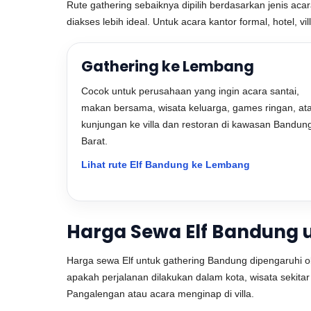
Rute gathering sebaiknya dipilih berdasarkan jenis aca
diakses lebih ideal. Untuk acara kantor formal, hotel, v
Gathering ke Lembang
Cocok untuk perusahaan yang ingin acara santai,
makan bersama, wisata keluarga, games ringan, at
kunjungan ke villa dan restoran di kawasan Bandun
Barat.
Lihat rute Elf Bandung ke Lembang
Harga Sewa Elf Bandung 
Harga sewa Elf untuk gathering Bandung dipengaruhi oleh
apakah perjalanan dilakukan dalam kota, wisata sekita
Pangalengan atau acara menginap di villa.