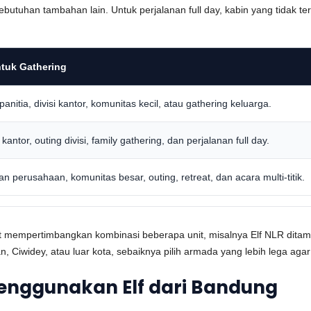
ebutuhan tambahan lain. Untuk perjalanan full day, kabin yang tidak t
tuk Gathering
 panitia, divisi kantor, komunitas kecil, atau gathering keluarga.
kantor, outing divisi, family gathering, dan perjalanan full day.
 perusahaan, komunitas besar, outing, retreat, dan acara multi-titik.
apat mempertimbangkan kombinasi beberapa unit, misalnya Elf NLR dita
n, Ciwidey, atau luar kota, sebaiknya pilih armada yang lebih lega agar 
Menggunakan Elf dari Bandung