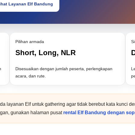
ihat Layanan Elf Bandung
Pilihan armada
S
Short, Long, NLR
D
n
Disesuaikan dengan jumlah peserta, perlengkapan
Le
acara, dan rute.
p
da layanan Elf untuk gathering agar tidak berebut kata kunci
gan, gunakan halaman pusat
rental Elf Bandung dengan sop