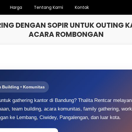
Harga
Tentang Kami
Kontak
ING DENGAN SOPIR UNTUK OUTING KA
ACARA ROMBONGAN
m Building • Komunitas
tuk gathering kantor di Bandung? Thalita Rentcar melayan
aan, team building, acara komunitas, family gathering, work
ngan ke Lembang, Ciwidey, Pangalengan, dan luar kota.