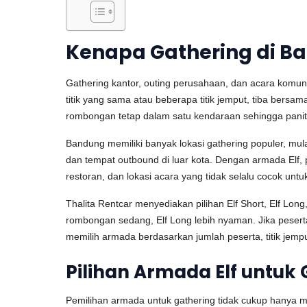
Kenapa Gathering di Ba
Gathering kantor, outing perusahaan, dan acara komuni
titik yang sama atau beberapa titik jemput, tiba bers
rombongan tetap dalam satu kendaraan sehingga panitia
Bandung memiliki banyak lokasi gathering populer, mul
dan tempat outbound di luar kota. Dengan armada Elf, p
restoran, dan lokasi acara yang tidak selalu cocok unt
Thalita Rentcar menyediakan pilihan Elf Short, Elf Long
rombongan sedang, Elf Long lebih nyaman. Jika peser
memilih armada berdasarkan jumlah peserta, titik jempu
Pilihan Armada Elf untuk
Pemilihan armada untuk gathering tidak cukup hanya m