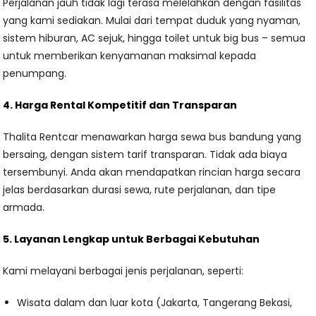
Perjalanan jauh tidak lagi terasa melelahkan dengan fasilitas
yang kami sediakan. Mulai dari tempat duduk yang nyaman,
sistem hiburan, AC sejuk, hingga toilet untuk big bus – semua
untuk memberikan kenyamanan maksimal kepada
penumpang.
4. Harga Rental Kompetitif dan Transparan
Thalita Rentcar menawarkan harga sewa bus bandung yang
bersaing, dengan sistem tarif transparan. Tidak ada biaya
tersembunyi. Anda akan mendapatkan rincian harga secara
jelas berdasarkan durasi sewa, rute perjalanan, dan tipe
armada.
5. Layanan Lengkap untuk Berbagai Kebutuhan
Kami melayani berbagai jenis perjalanan, seperti:
Wisata dalam dan luar kota (Jakarta, Tangerang Bekasi,