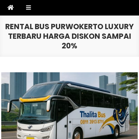
Skip
to
content
RENTAL BUS PURWOKERTO LUXURY
TERBARU HARGA DISKON SAMPAI
20%