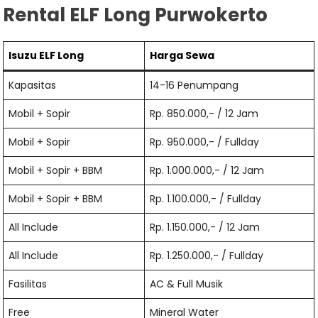
Rental ELF Long Purwokerto
Isuzu ELF Long
Harga Sewa
Kapasitas
14-16 Penumpang
Mobil + Sopir
Rp. 850.000,- / 12 Jam
Mobil + Sopir
Rp. 950.000,- / Fullday
Mobil + Sopir + BBM
Rp. 1.000.000,- / 12 Jam
Mobil + Sopir + BBM
Rp. 1.100.000,- / Fullday
All Include
Rp. 1.150.000,- / 12 Jam
All Include
Rp. 1.250.000,- / Fullday
Fasilitas
AC & Full Musik
Free
Mineral Water