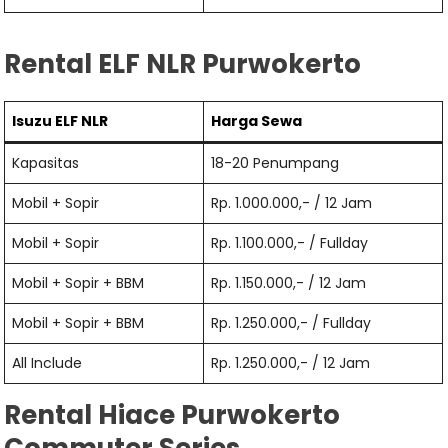
Rental ELF NLR Purwokerto
Isuzu ELF NLR
Harga Sewa
Kapasitas
18-20 Penumpang
Mobil + Sopir
Rp. 1.000.000,- / 12 Jam
Mobil + Sopir
Rp. 1.100.000,- / Fullday
Mobil + Sopir + BBM
Rp. 1.150.000,- / 12 Jam
Mobil + Sopir + BBM
Rp. 1.250.000,- / Fullday
All Include
Rp. 1.250.000,- / 12 Jam
Rental Hiace Purwokerto
Commuter Series