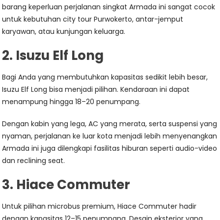
barang keperluan perjalanan singkat Armada ini sangat cocok
untuk kebutuhan city tour Purwokerto, antar-jemput
karyawan, atau kunjungan keluarga.
2. Isuzu Elf Long
Bagi Anda yang membutuhkan kapasitas sedikit lebih besar,
Isuzu Elf Long bisa menjadi pilihan. Kendaraan ini dapat
menampung hingga 18–20 penumpang.
Dengan kabin yang lega, AC yang merata, serta suspensi yang
nyaman, perjalanan ke luar kota menjadi lebih menyenangkan
Armada ini juga dilengkapi fasilitas hiburan seperti audio-video
dan reclining seat.
3. Hiace Commuter
Untuk pilihan microbus premium, Hiace Commuter hadir
dengan kapasitas 12–15 penumpang. Desain eksterior yang