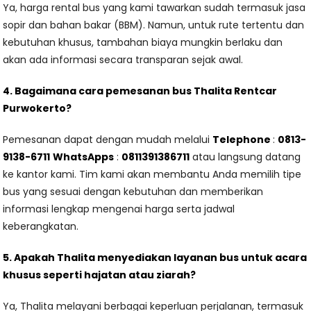
Ya, harga rental bus yang kami tawarkan sudah termasuk jasa
sopir dan bahan bakar (BBM). Namun, untuk rute tertentu dan
kebutuhan khusus, tambahan biaya mungkin berlaku dan
akan ada informasi secara transparan sejak awal.
4. Bagaimana cara pemesanan bus Thalita Rentcar
Purwokerto?
Pemesanan dapat dengan mudah melalui
Telephone
:
0813-
9138-6711
WhatsApps
:
0811391386711
atau langsung datang
ke kantor kami. Tim kami akan membantu Anda memilih tipe
bus yang sesuai dengan kebutuhan dan memberikan
informasi lengkap mengenai harga serta jadwal
keberangkatan.
5. Apakah Thalita menyediakan layanan bus untuk acara
khusus seperti hajatan atau ziarah?
Ya, Thalita melayani berbagai keperluan perjalanan, termasuk