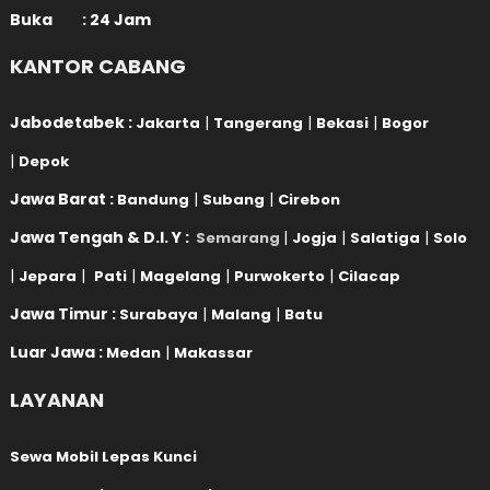
Buka : 24 Jam
KANTOR CABANG
Jabodetabek :
|
|
|
Jakarta
Tangerang
Bekasi
Bogor
|
Depok
Jawa Barat :
|
|
Bandung
Subang
Cirebon
Jawa Tengah & D.I. Y :
|
|
|
Semarang
Jogja
Salatiga
Solo
|
|
|
|
|
Jepara
Pati
Magelang
Purwokerto
Cilacap
Jawa Timur :
|
|
Surabaya
Malang
Batu
Luar Jawa :
|
Medan
Makassar
LAYANAN
Sewa Mobil Lepas Kunci