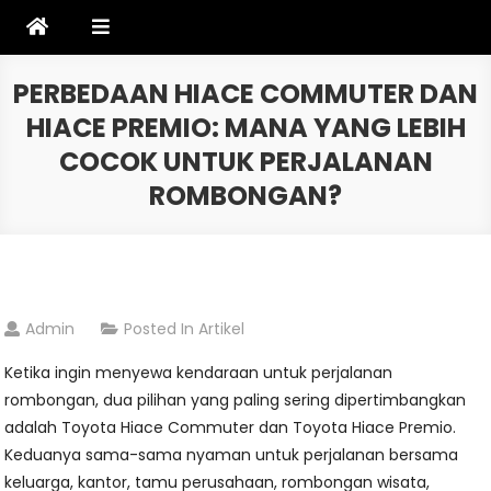
Skip
to
content
PERBEDAAN HIACE COMMUTER DAN
HIACE PREMIO: MANA YANG LEBIH
COCOK UNTUK PERJALANAN
ROMBONGAN?
Admin
Posted In
Artikel
Ketika ingin menyewa kendaraan untuk perjalanan
rombongan, dua pilihan yang paling sering dipertimbangkan
adalah Toyota Hiace Commuter dan Toyota Hiace Premio.
Keduanya sama-sama nyaman untuk perjalanan bersama
keluarga, kantor, tamu perusahaan, rombongan wisata,