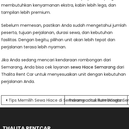
membutuhkan kenyamanan ekstra, kabin lebih lega, dan
tampilan lebih premium.
Sebelum memesan, pastikan Anda sudah mengetahui jumlah
peserta, tujuan perjalanan, durasi sewa, dan kebutuhan
fasilitas. Dengan begitu, pilihan unit akan lebih tepat dan
perjalanan terasa lebih nyaman.
Jika Anda sedang mencari kendaraan rombongan dari
Semarang, Anda bisa cek layanan
sewa Hiace Semarang
dari
Thalita Rent Car untuk menyesuaikan unit dengan kebutuhan
perjalanan Anda.
Navigasi
Tips Memilih Sewa Hiace di Semarang untuk Rombongan
Rekomendasi Rute Wisata Se
pos
THALITA RENTCAR