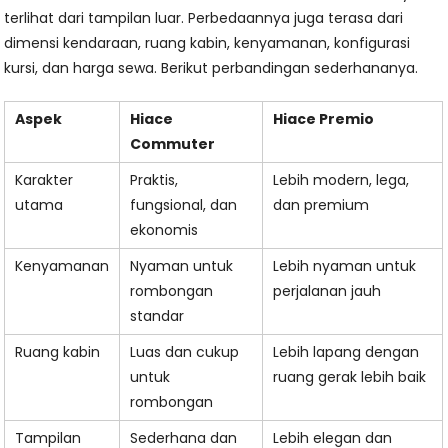
terlihat dari tampilan luar. Perbedaannya juga terasa dari
dimensi kendaraan, ruang kabin, kenyamanan, konfigurasi
kursi, dan harga sewa. Berikut perbandingan sederhananya.
Aspek
Hiace
Hiace Premio
Commuter
Karakter
Praktis,
Lebih modern, lega,
utama
fungsional, dan
dan premium
ekonomis
Kenyamanan
Nyaman untuk
Lebih nyaman untuk
rombongan
perjalanan jauh
standar
Ruang kabin
Luas dan cukup
Lebih lapang dengan
untuk
ruang gerak lebih baik
rombongan
Tampilan
Sederhana dan
Lebih elegan dan