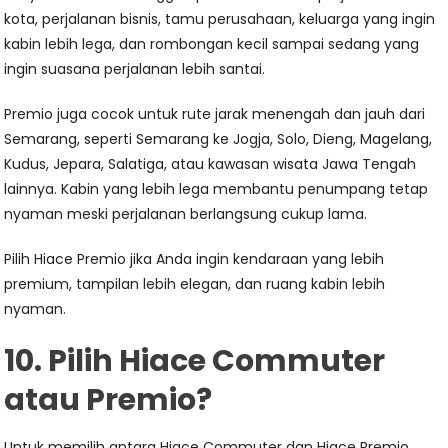
kota, perjalanan bisnis, tamu perusahaan, keluarga yang ingin
kabin lebih lega, dan rombongan kecil sampai sedang yang
ingin suasana perjalanan lebih santai.
Premio juga cocok untuk rute jarak menengah dan jauh dari
Semarang, seperti Semarang ke Jogja, Solo, Dieng, Magelang,
Kudus, Jepara, Salatiga, atau kawasan wisata Jawa Tengah
lainnya. Kabin yang lebih lega membantu penumpang tetap
nyaman meski perjalanan berlangsung cukup lama.
Pilih Hiace Premio jika Anda ingin kendaraan yang lebih
premium, tampilan lebih elegan, dan ruang kabin lebih
nyaman.
10. Pilih Hiace Commuter
atau Premio?
Untuk memilih antara Hiace Commuter dan Hiace Premio,