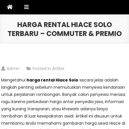
Skip
to
content
HARGA RENTAL HIACE SOLO
TERBARU – COMMUTER & PREMIO
Admin
Posted In
Artikel
Mengetahui
harga rental Hiace Solo
secara jelas adalah
langkah penting sebelum memutuskan menyewa kendaraan
untuk perjalanan rombongan. Banyak calon penyewa merasa
ragu karena perbedaan harga antar penyedia jasa, informasi
yang kurang transparan, atau khawatir adanya biaya
tambahan di luar kesepakatan awal. Artikel ini disusun untuk
membantu Anda memahami gambaran harga sewa Hiace di