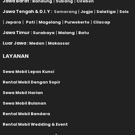
Jawa Barat :
|
|
Bandung
Subang
Cirebon
Jawa Tengah & D.I. Y :
|
|
|
Semarang
Jogja
Salatiga
Solo
|
|
|
|
|
Jepara
Pati
Magelang
Purwokerto
Cilacap
Jawa Timur :
|
|
Surabaya
Malang
Batu
Luar Jawa :
|
Medan
Makassar
LAYANAN
Sewa Mobil Lepas Kunci
Rental Mobil Dengan Sopir
Sewa Mobil Harian
Sewa Mobil Bulanan
Rental Mobil Bandara
Rental Mobil Wedding & Event