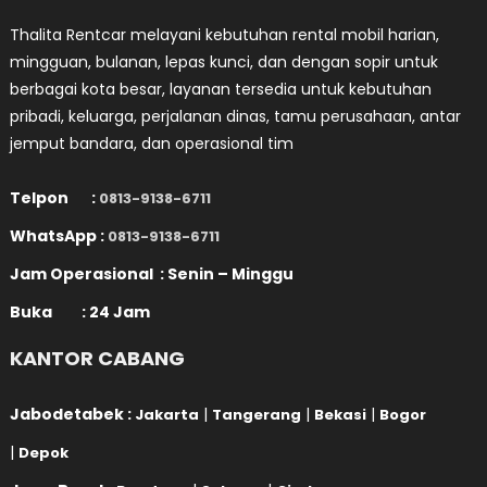
Thalita Rentcar melayani kebutuhan rental mobil harian,
mingguan, bulanan, lepas kunci, dan dengan sopir untuk
berbagai kota besar, layanan tersedia untuk kebutuhan
pribadi, keluarga, perjalanan dinas, tamu perusahaan, antar
jemput bandara, dan operasional tim
Telpon :
0813-9138-6711
WhatsApp :
0813-9138-6711
Jam Operasional : Senin – Minggu
Buka : 24 Jam
KANTOR CABANG
Jabodetabek :
|
|
|
Jakarta
Tangerang
Bekasi
Bogor
|
Depok