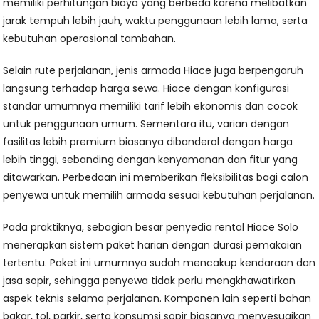
memiliki perhitungan biaya yang berbeda karena melibatkan
jarak tempuh lebih jauh, waktu penggunaan lebih lama, serta
kebutuhan operasional tambahan.
Selain rute perjalanan, jenis armada Hiace juga berpengaruh
langsung terhadap harga sewa. Hiace dengan konfigurasi
standar umumnya memiliki tarif lebih ekonomis dan cocok
untuk penggunaan umum. Sementara itu, varian dengan
fasilitas lebih premium biasanya dibanderol dengan harga
lebih tinggi, sebanding dengan kenyamanan dan fitur yang
ditawarkan. Perbedaan ini memberikan fleksibilitas bagi calon
penyewa untuk memilih armada sesuai kebutuhan perjalanan.
Pada praktiknya, sebagian besar penyedia rental Hiace Solo
menerapkan sistem paket harian dengan durasi pemakaian
tertentu. Paket ini umumnya sudah mencakup kendaraan dan
jasa sopir, sehingga penyewa tidak perlu mengkhawatirkan
aspek teknis selama perjalanan. Komponen lain seperti bahan
bakar, tol, parkir, serta konsumsi sopir biasanya menyesuaikan