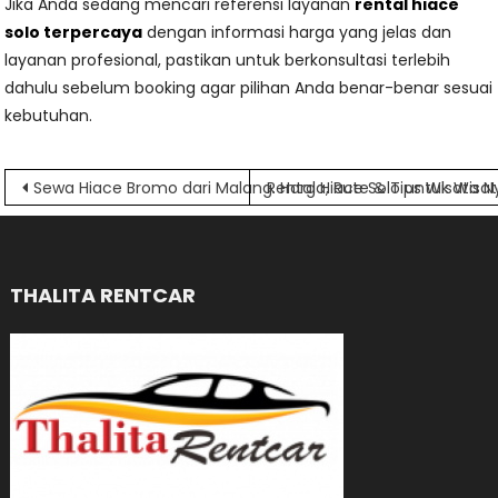
Jika Anda sedang mencari referensi layanan
rental hiace
solo terpercaya
dengan informasi harga yang jelas dan
layanan profesional, pastikan untuk berkonsultasi terlebih
dahulu sebelum booking agar pilihan Anda benar-benar sesuai
kebutuhan.
Navigasi
Sewa Hiace Bromo dari Malang: Harga, Rute & Tips Wisata
Rental Hiace Solo untuk Wisa
pos
THALITA RENTCAR