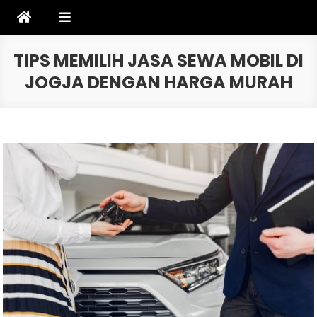
Skip
to
content
TIPS MEMILIH JASA SEWA MOBIL DI
JOGJA DENGAN HARGA MURAH