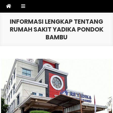
Skip
to
content
INFORMASI LENGKAP TENTANG
RUMAH SAKIT YADIKA PONDOK
BAMBU