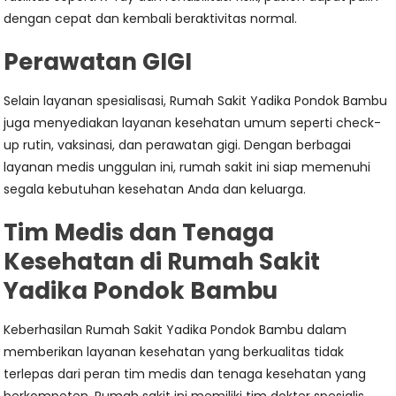
dengan cepat dan kembali beraktivitas normal.
Perawatan GIGI
Selain layanan spesialisasi, Rumah Sakit Yadika Pondok Bambu
juga menyediakan layanan kesehatan umum seperti check-
up rutin, vaksinasi, dan perawatan gigi. Dengan berbagai
layanan medis unggulan ini, rumah sakit ini siap memenuhi
segala kebutuhan kesehatan Anda dan keluarga.
Tim Medis dan Tenaga
Kesehatan di Rumah Sakit
Yadika Pondok Bambu
Keberhasilan Rumah Sakit Yadika Pondok Bambu dalam
memberikan layanan kesehatan yang berkualitas tidak
terlepas dari peran tim medis dan tenaga kesehatan yang
berkompeten. Rumah sakit ini memiliki tim dokter spesialis,