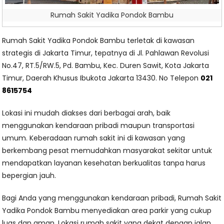
Rumah Sakit Yadika Pondok Bambu
Rumah Sakit Yadika Pondok Bambu terletak di kawasan
strategis di Jakarta Timur, tepatnya di Jl. Pahlawan Revolusi
No.47, RT.5/RW.5, Pd. Bambu, Kec. Duren Sawit, Kota Jakarta
Timur, Daerah Khusus Ibukota Jakarta 13430. No Telepon
021
8615754
Lokasi ini mudah diakses dari berbagai arah, baik
menggunakan kendaraan pribadi maupun transportasi
umum. Keberadaan rumah sakit ini di kawasan yang
berkembang pesat memudahkan masyarakat sekitar untuk
mendapatkan layanan kesehatan berkualitas tanpa harus
bepergian jauh.
Bagi Anda yang menggunakan kendaraan pribadi, Rumah Sakit
Yadika Pondok Bambu menyediakan area parkir yang cukup
luas dan aman. Lokasi rumah sakit yang dekat dengan jalan