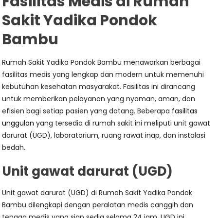
Fasilitas Medis di Rumah
Sakit Yadika Pondok
Bambu
Rumah Sakit Yadika Pondok Bambu menawarkan berbagai
fasilitas medis yang lengkap dan modern untuk memenuhi
kebutuhan kesehatan masyarakat. Fasilitas ini dirancang
untuk memberikan pelayanan yang nyaman, aman, dan
efisien bagi setiap pasien yang datang. Beberapa
fasilitas
unggulan
yang tersedia di rumah sakit ini meliputi unit gawat
darurat (UGD), laboratorium, ruang rawat inap, dan instalasi
bedah.
Unit gawat darurat (UGD)
Unit gawat darurat (UGD) di Rumah Sakit Yadika Pondok
Bambu dilengkapi dengan peralatan medis canggih dan
tenaga medis yang siap sedia selama 24 jam. UGD ini