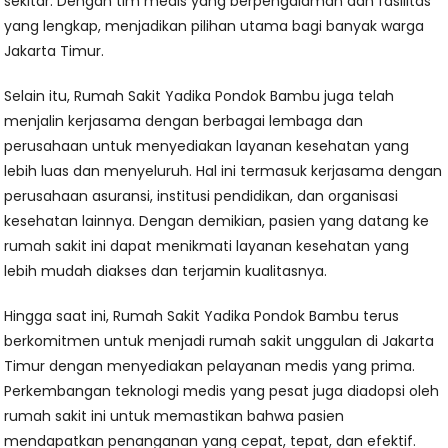
sekitar. Dengan tim medis yang berpengalaman dan fasilitas
yang lengkap, menjadikan pilihan utama bagi banyak warga
Jakarta Timur.
Selain itu, Rumah Sakit Yadika Pondok Bambu juga telah
menjalin kerjasama dengan berbagai lembaga dan
perusahaan untuk menyediakan layanan kesehatan yang
lebih luas dan menyeluruh. Hal ini termasuk kerjasama dengan
perusahaan asuransi, institusi pendidikan, dan organisasi
kesehatan lainnya. Dengan demikian, pasien yang datang ke
rumah sakit ini dapat menikmati layanan kesehatan yang
lebih mudah diakses dan terjamin kualitasnya.
Hingga saat ini, Rumah Sakit Yadika Pondok Bambu terus
berkomitmen untuk menjadi rumah sakit unggulan di Jakarta
Timur dengan menyediakan pelayanan medis yang prima.
Perkembangan teknologi medis yang pesat juga diadopsi oleh
rumah sakit ini untuk memastikan bahwa pasien
mendapatkan penanganan yang cepat, tepat, dan efektif.