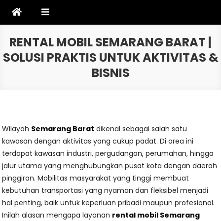
Skip
to
content
RENTAL MOBIL SEMARANG BARAT |
SOLUSI PRAKTIS UNTUK AKTIVITAS &
BISNIS
Wilayah
Semarang Barat
dikenal sebagai salah satu
kawasan dengan aktivitas yang cukup padat. Di area ini
terdapat kawasan industri, pergudangan, perumahan, hingga
jalur utama yang menghubungkan pusat kota dengan daerah
pinggiran. Mobilitas masyarakat yang tinggi membuat
kebutuhan transportasi yang nyaman dan fleksibel menjadi
hal penting, baik untuk keperluan pribadi maupun profesional.
Inilah alasan mengapa layanan
rental mobil Semarang