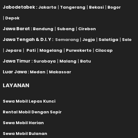
Jabodetabek :
|
|
|
Jakarta
Tangerang
Bekasi
Bogor
|
Depok
Jawa Barat :
|
|
Bandung
Subang
Cirebon
Jawa Tengah & D.I. Y :
|
|
|
Semarang
Jogja
Salatiga
Solo
|
|
|
|
|
Jepara
Pati
Magelang
Purwokerto
Cilacap
Jawa Timur :
|
|
Surabaya
Malang
Batu
Luar Jawa :
|
Medan
Makassar
LAYANAN
Sewa Mobil Lepas Kunci
Rental Mobil Dengan Sopir
Sewa Mobil Harian
Sewa Mobil Bulanan