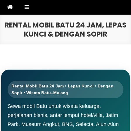
Skip
to
content
RENTAL MOBIL BATU 24 JAM, LEPAS
KUNCI & DENGAN SOPIR
Rental Mobil Batu 24 Jam • Lepas Kunci • Dengan
Sopir • Wisata Batu–Malang
Sewa mobil Batu untuk wisata keluarga,
perjalanan bisnis, antar jemput hotel/villa, Jatim
Park, Museum Angkut, BNS, Selecta, Alun-Alun