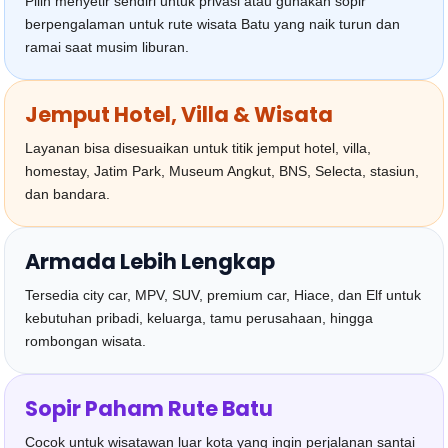
Pilih menyetir sendiri untuk privasi atau gunakan sopir
berpengalaman untuk rute wisata Batu yang naik turun dan
ramai saat musim liburan.
Jemput Hotel, Villa & Wisata
Layanan bisa disesuaikan untuk titik jemput hotel, villa,
homestay, Jatim Park, Museum Angkut, BNS, Selecta, stasiun,
dan bandara.
Armada Lebih Lengkap
Tersedia city car, MPV, SUV, premium car, Hiace, dan Elf untuk
kebutuhan pribadi, keluarga, tamu perusahaan, hingga
rombongan wisata.
Sopir Paham Rute Batu
Cocok untuk wisatawan luar kota yang ingin perjalanan santai