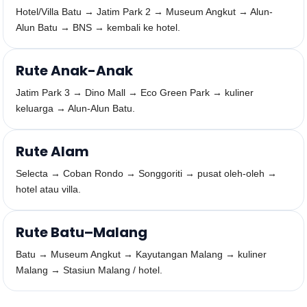
Hotel/Villa Batu → Jatim Park 2 → Museum Angkut → Alun-
Alun Batu → BNS → kembali ke hotel.
Rute Anak-Anak
Jatim Park 3 → Dino Mall → Eco Green Park → kuliner
keluarga → Alun-Alun Batu.
Rute Alam
Selecta → Coban Rondo → Songgoriti → pusat oleh-oleh →
hotel atau villa.
Rute Batu–Malang
Batu → Museum Angkut → Kayutangan Malang → kuliner
Malang → Stasiun Malang / hotel.