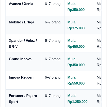
Avanza / Xenia
6–7 orang
Mulai
Mulai
Rp350.000
Rp600
Mobilio / Ertiga
6–7 orang
Mulai
Mulai
Rp375.000
Rp600
Xpander / Veloz /
6–7 orang
Mulai
Mulai
BR-V
Rp450.000
Rp700
Grand Innova
6–7 orang
Mulai
Mulai
Rp450.000
Rp650
Innova Reborn
6–7 orang
Mulai
Mulai
Rp550.000
Rp750
Fortuner / Pajero
6–7 orang
Mulai
Mulai
Sport
Rp1.250.000
Rp1.5