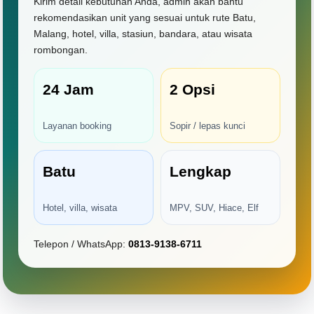
Kirim detail kebutuhan Anda, admin akan bantu
rekomendasikan unit yang sesuai untuk rute Batu,
Malang, hotel, villa, stasiun, bandara, atau wisata
rombongan.
24 Jam
2 Opsi
Layanan booking
Sopir / lepas kunci
Batu
Lengkap
Hotel, villa, wisata
MPV, SUV, Hiace, Elf
Telepon / WhatsApp:
0813-9138-6711