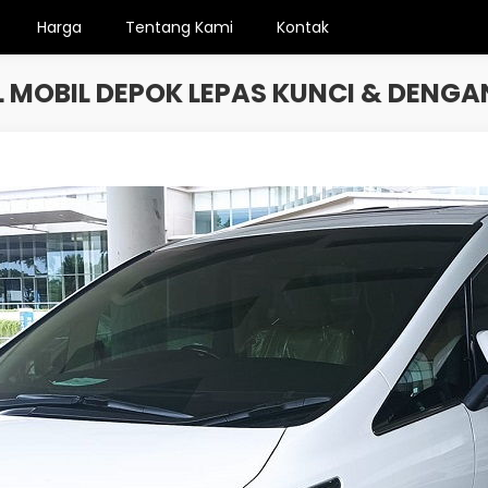
Harga
Tentang Kami
Kontak
 MOBIL DEPOK LEPAS KUNCI & DENGA