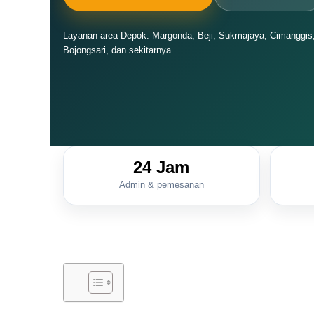
Layanan area Depok: Margonda, Beji, Sukmajaya, Cimanggis
Bojongsari, dan sekitarnya.
24 Jam
Admin & pemesanan