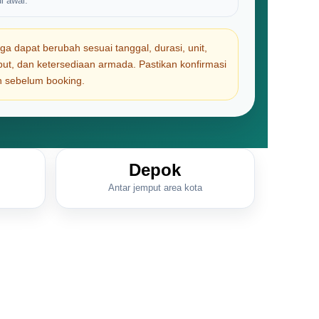
i awal.
a dapat berubah sesuai tanggal, durasi, unit,
emput, dan ketersediaan armada. Pastikan konfirmasi
in sebelum booking.
Depok
Antar jemput area kota