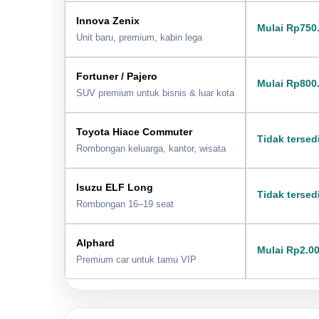
Innova Zenix
Mulai Rp750
Unit baru, premium, kabin lega
Fortuner / Pajero
Mulai Rp800
SUV premium untuk bisnis & luar kota
Toyota Hiace Commuter
Tidak tersed
Rombongan keluarga, kantor, wisata
Isuzu ELF Long
Tidak tersed
Rombongan 16–19 seat
Alphard
Mulai Rp2.0
Premium car untuk tamu VIP