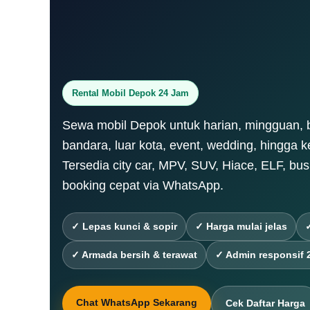
Rental Mobil Depok 24 Jam
Sewa mobil Depok untuk harian, mingguan, b
bandara, luar kota, event, wedding, hingga 
Tersedia city car, MPV, SUV, Hiace, ELF, b
booking cepat via WhatsApp.
✓ Lepas kunci & sopir
✓ Harga mulai jelas
✓ Armada bersih & terawat
✓ Admin responsif 
Chat WhatsApp Sekarang
Cek Daftar Harga