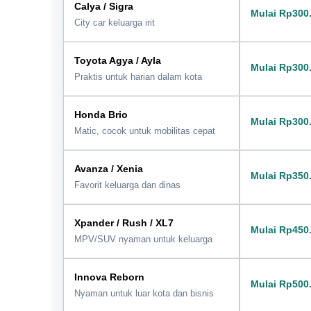
Calya / Sigra
Mulai Rp300
City car keluarga irit
Toyota Agya / Ayla
Mulai Rp300
Praktis untuk harian dalam kota
Honda Brio
Mulai Rp300
Matic, cocok untuk mobilitas cepat
Avanza / Xenia
Mulai Rp350
Favorit keluarga dan dinas
Xpander / Rush / XL7
Mulai Rp450
MPV/SUV nyaman untuk keluarga
Innova Reborn
Mulai Rp500
Nyaman untuk luar kota dan bisnis