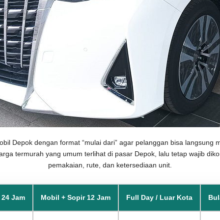
obil Depok dengan format “mulai dari” agar pelanggan bisa langsung
harga termurah yang umum terlihat di pasar Depok, lalu tetap wajib diko
pemakaian, rute, dan ketersediaan unit.
 24 Jam
Mobil + Sopir 12 Jam
Full Day / Luar Kota
Bu