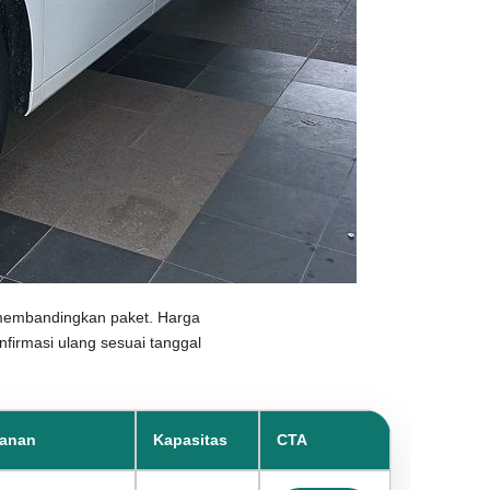
 membandingkan paket. Harga
nfirmasi ulang sesuai tanggal
lanan
Kapasitas
CTA