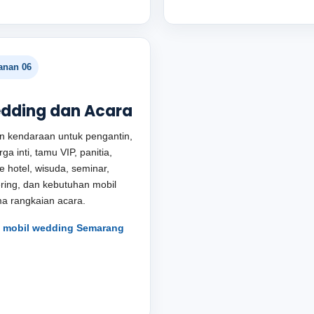
anan 06
dding dan Acara
an kendaraan untuk pengantin,
ga inti, tamu VIP, panitia,
le hotel, wisuda, seminar,
ring, dan kebutuhan mobil
a rangkaian acara.
t mobil wedding Semarang