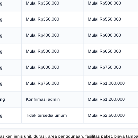
ng
Mulai Rp350.000
Mulai Rp500.000
ng
Mulai Rp350.000
Mulai Rp550.000
ng
Mulai Rp400.000
Mulai Rp600.000
ng
Mulai Rp500.000
Mulai Rp650.000
ng
Mulai Rp600.000
Mulai Rp750.000
ng
Mulai Rp750.000
Mulai Rp1.000.000
ang
Konfirmasi admin
Mulai Rp1.200.000
ng
Tidak tersedia umum
Mulai Rp2.500.000
masikan jenis unit, durasi, area penggunaan, fasilitas paket, biaya t