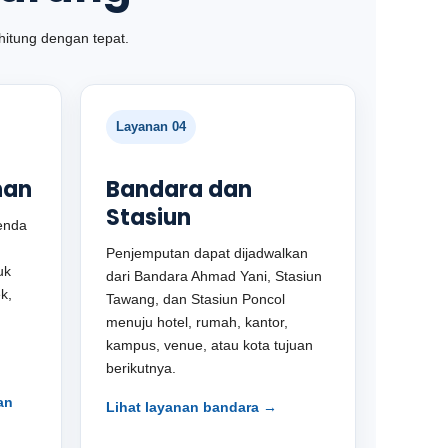
hitung dengan tepat.
Layanan 04
nan
Bandara dan
Stasiun
enda
Penjemputan dapat dijadwalkan
uk
dari Bandara Ahmad Yani, Stasiun
k,
Tawang, dan Stasiun Poncol
menuju hotel, rumah, kantor,
kampus, venue, atau kota tujuan
berikutnya.
an
Lihat layanan bandara →