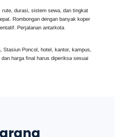
ute, durasi, sistem sewa, dan tingkat
g tepat. Rombongan dengan banyak koper
tatif. Perjalanan antarkota
 Stasiun Poncol, hotel, kantor, kampus,
dan harga final harus diperiksa sesuai
marang