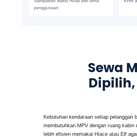
Sampaikan waktu mulai dan lama
Kirim a
penggunaan.
Sewa M
Dipilih
Kebutuhan kendaraan setiap pelanggan be
membutuhkan MPV dengan ruang kabin da
lebih efisien memakai Hiace atau Elf agar