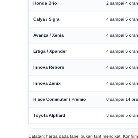
Honda Brio
2 sampai 4 ora
Calya / Sigra
4 sampai 6 ora
Avanza / Xenia
4 sampai 6 ora
Ertiga / Xpander
4 sampai 6 ora
Innova Reborn
4 sampai 6 ora
Innova Zenix
4 sampai 6 ora
Hiace Commuter / Premio
8 sampai 14 or
Toyota Alphard
3 sampai 5 ora
Catatan: harga pada tabel bukan tarif mengikat. Konfir