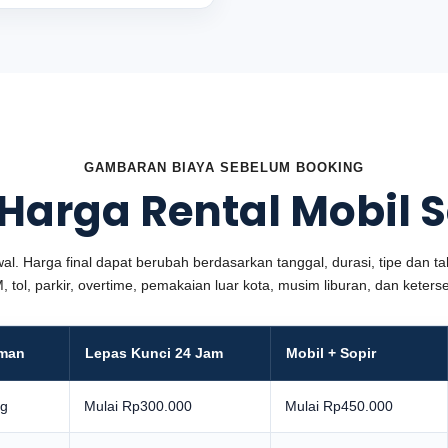
GAMBARAN BIAYA SEBELUM BOOKING
 Harga Rental Mobil
al. Harga final dapat berubah berdasarkan tanggal, durasi, tipe dan tah
, tol, parkir, overtime, pemakaian luar kota, musim liburan, dan keter
aman
Lepas Kunci 24 Jam
Mobil + Sopir
ng
Mulai Rp300.000
Mulai Rp450.000