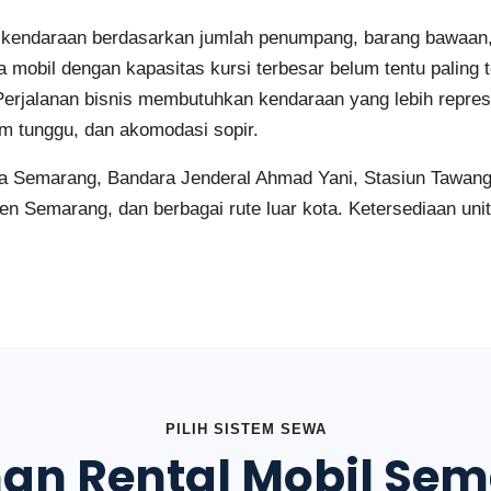
kendaraan berdasarkan jumlah penumpang, barang bawaan, r
a mobil dengan kapasitas kursi terbesar belum tentu palin
rjalanan bisnis membutuhkan kendaraan yang lebih represen
m tunggu, dan akomodasi sopir.
ta Semarang, Bandara Jenderal Ahmad Yani, Stasiun Tawang,
n Semarang, dan berbagai rute luar kota. Ketersediaan unit 
PILIH SISTEM SEWA
an Rental Mobil Se