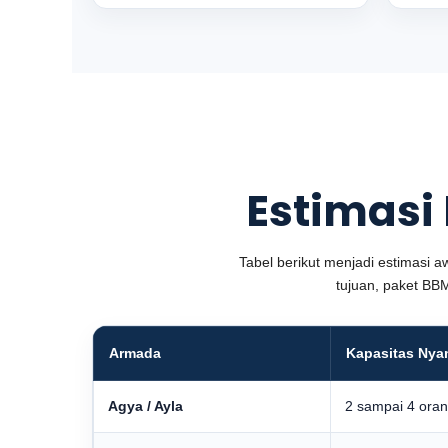
Estimasi
Tabel berikut menjadi estimasi aw
tujuan, paket BBM
Armada
Kapasitas Ny
Agya / Ayla
2 sampai 4 ora