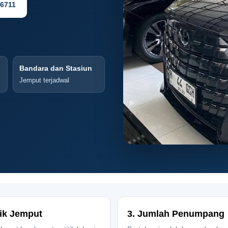
-6711
Bandara dan Stasiun
Jemput terjadwal
tik Jemput
3. Jumlah Penumpang