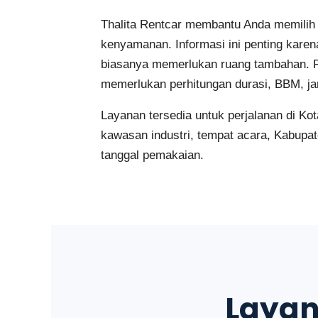
Thalita Rentcar membantu Anda memilih 
kenyamanan. Informasi ini penting karen
biasanya memerlukan ruang tambahan. Pe
memerlukan perhitungan durasi, BBM, ja
Layanan tersedia untuk perjalanan di Ko
kawasan industri, tempat acara, Kabupate
tanggal pemakaian.
Layan