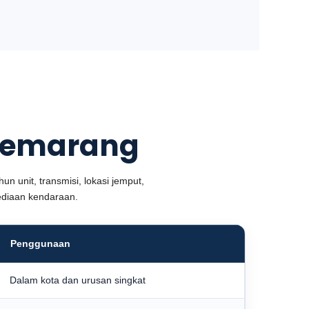
 Semarang
un unit, transmisi, lokasi jemput,
sediaan kendaraan.
Penggunaan
Dalam kota dan urusan singkat