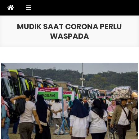
Skip
to
content
MUDIK SAAT CORONA PERLU
WASPADA