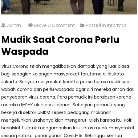
On
Admin
Leave A Comment
Posted In
Informasi
Mudik
Mudik Saat Corona Perlu
Saat
Corona
Waspada
Perlu
Waspada
Virus Corona telah mengakibatkan dampak yang luar biasa
bagi sebagian kalangan masyarakat terutama di Ibukota
Jakarta. Banyak masyarakat kecil terpaksa harus mudik saat
wabah corona dan perlu waspada agar diri mereka aman dari
penyebaran virus corona. Para pemudik ini beralasan karena
mereka di-PHK oleh perusahaan. Sebagian pemudik yang
bekerja di sektor UMKM seperti pedagang makanan
mengeluhkan usahanya kian mengerut. Oleh karena itu, Polri
berinisiatif untuk mengamankan lalu lintas mudik masyarakat
sesuai protokol penanganan Covid-19. Sehingga, semua