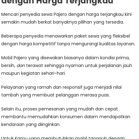
dengan Harga Terjangkau
Mencari penyedia sewa Pajero dengan harga terjangkau kini
semakin mudah berkat banyaknya pilihan yang tersedia.
Beberapa penyedia menawarkan paket sewa yang fleksibel
dengan harga kompetitif tanpa mengurangi kualitas layanan.
Mobil Pajero yang disewakan biasanya dalam kondisi prima,
bersih,
dan
terawat sehingga nyaman untuk perjalanan jauh
maupun kegiatan sehari-hari.
Pelayanan yang ramah dan responsif juga menjadi nilai
tambah yang membuat pelanggan merasa puas.
Selain itu, proses pemesanan yang mudah dan cepat
membantu memudahkan konsumen dalam mendapatkan
kendaraan yang diinginkan.
Untuk Kamu yang membutuhkan mobil tangguh dengan