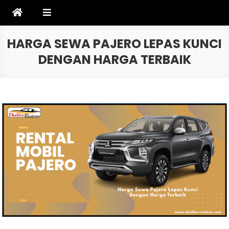
Skip
to
content
HARGA SEWA PAJERO LEPAS KUNCI
DENGAN HARGA TERBAIK