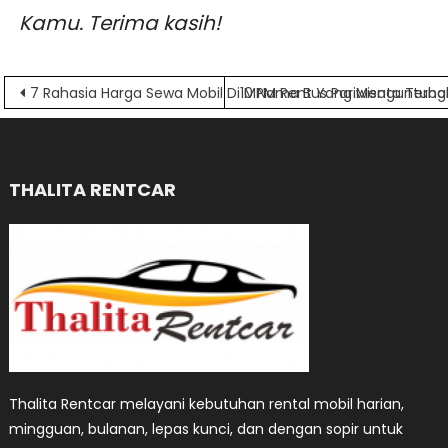
Kamu. Terima kasih!
Navigasi
7 Rahasia Harga Sewa Mobil Di MPM Rent Yang Menguntung
10 Nama Bus Pariwisata Terba
pos
THALITA RENTCAR
Thalita Rentcar melayani kebutuhan rental mobil harian,
mingguan, bulanan, lepas kunci, dan dengan sopir untuk