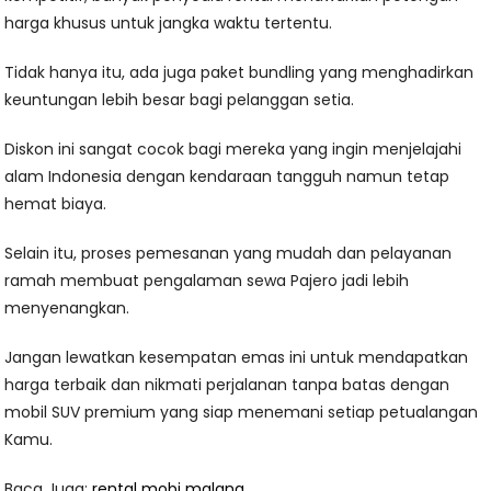
harga khusus untuk jangka waktu tertentu.
Tidak hanya itu, ada juga paket bundling yang menghadirkan
keuntungan lebih besar bagi pelanggan setia.
Diskon ini sangat cocok bagi mereka yang ingin menjelajahi
alam Indonesia dengan kendaraan tangguh namun tetap
hemat biaya.
Selain itu, proses pemesanan yang mudah dan pelayanan
ramah membuat pengalaman sewa Pajero jadi lebih
menyenangkan.
Jangan lewatkan kesempatan emas ini untuk mendapatkan
harga terbaik dan nikmati perjalanan tanpa batas dengan
mobil SUV premium yang siap menemani setiap petualangan
Kamu.
Baca Juga:
rental mobi malang