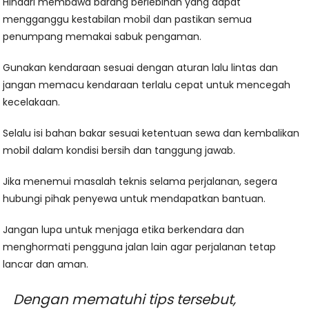
Hindari membawa barang berlebihan yang dapat
mengganggu kestabilan mobil dan pastikan semua
penumpang memakai sabuk pengaman.
Gunakan kendaraan sesuai dengan aturan lalu lintas dan
jangan memacu kendaraan terlalu cepat untuk mencegah
kecelakaan.
Selalu isi bahan bakar sesuai ketentuan sewa dan kembalikan
mobil dalam kondisi bersih dan tanggung jawab.
Jika menemui masalah teknis selama perjalanan, segera
hubungi pihak penyewa untuk mendapatkan bantuan.
Jangan lupa untuk menjaga etika berkendara dan
menghormati pengguna jalan lain agar perjalanan tetap
lancar dan aman.
Dengan mematuhi tips tersebut,