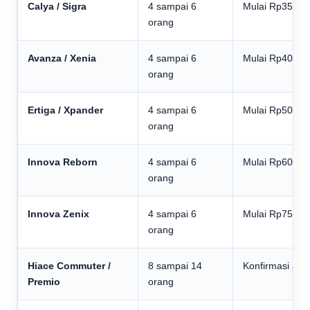
Calya / Sigra
4 sampai 6
Mulai Rp350.0
orang
Avanza / Xenia
4 sampai 6
Mulai Rp400.0
orang
Ertiga / Xpander
4 sampai 6
Mulai Rp500.0
orang
Innova Reborn
4 sampai 6
Mulai Rp600.0
orang
Innova Zenix
4 sampai 6
Mulai Rp750.0
orang
Hiace Commuter /
8 sampai 14
Konfirmasi adm
Premio
orang