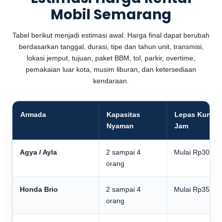
Mobil Semarang
Tabel berikut menjadi estimasi awal. Harga final dapat berubah
berdasarkan tanggal, durasi, tipe dan tahun unit, transmisi,
lokasi jemput, tujuan, paket BBM, tol, parkir, overtime,
pemakaian luar kota, musim liburan, dan ketersediaan
kendaraan.
Armada
Kapasitas
Lepas Kunci 
Nyaman
Jam
Agya / Ayla
2 sampai 4
Mulai Rp300.0
orang
Honda Brio
2 sampai 4
Mulai Rp350.0
orang