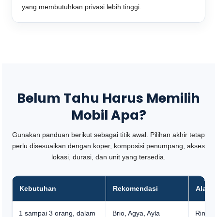
yang membutuhkan privasi lebih tinggi.
Belum Tahu Harus Memilih
Mobil Apa?
Gunakan panduan berikut sebagai titik awal. Pilihan akhir tetap
perlu disesuaikan dengan koper, komposisi penumpang, akses
lokasi, durasi, dan unit yang tersedia.
Kebutuhan
Rekomendasi
Alasa
1 sampai 3 orang, dalam
Brio, Agya, Ayla
Ringka