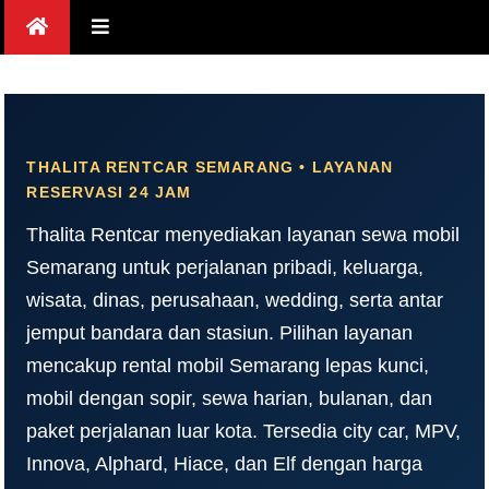
Skip
to
content
THALITA RENTCAR SEMARANG • LAYANAN
RESERVASI 24 JAM
Thalita Rentcar menyediakan layanan sewa mobil
Semarang untuk perjalanan pribadi, keluarga,
wisata, dinas, perusahaan, wedding, serta antar
jemput bandara dan stasiun. Pilihan layanan
mencakup rental mobil Semarang lepas kunci,
mobil dengan sopir, sewa harian, bulanan, dan
paket perjalanan luar kota. Tersedia city car, MPV,
Innova, Alphard, Hiace, dan Elf dengan harga