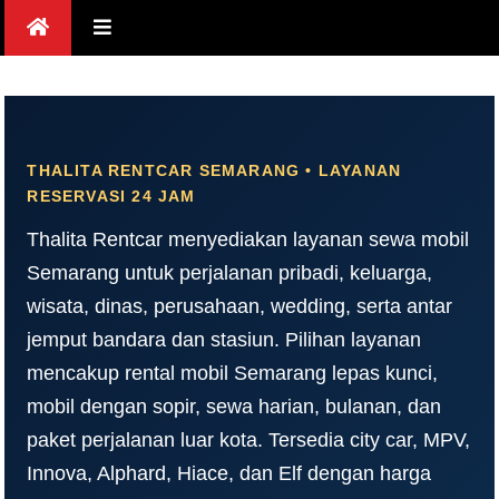
Skip
to
content
THALITA RENTCAR SEMARANG • LAYANAN
RESERVASI 24 JAM
Thalita Rentcar menyediakan layanan sewa mobil
Semarang untuk perjalanan pribadi, keluarga,
wisata, dinas, perusahaan, wedding, serta antar
jemput bandara dan stasiun. Pilihan layanan
mencakup rental mobil Semarang lepas kunci,
mobil dengan sopir, sewa harian, bulanan, dan
paket perjalanan luar kota. Tersedia city car, MPV,
Innova, Alphard, Hiace, dan Elf dengan harga