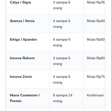
Calya / Sigra
4 sampai 6
Mulai Rp350.0
orang
Avanza / Xenia
4 sampai 6
Mulai Rp400.0
orang
Ertiga / Xpander
4 sampai 6
Mulai Rp500.0
orang
Innova Reborn
4 sampai 6
Mulai Rp600.0
orang
Innova Zenix
4 sampai 6
Mulai Rp750.0
orang
Hiace Commuter /
8 sampai 14
Konfirmasi adm
Premio
orang