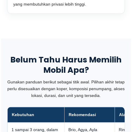
yang membutuhkan privasi lebih tinggi.
Belum Tahu Harus Memilih
Mobil Apa?
Gunakan panduan berikut sebagai titik awal. Pilihan akhir tetap
perlu disesuaikan dengan koper, komposisi penumpang, akses
lokasi, durasi, dan unit yang tersedia.
Kebutuhan
Rekomendasi
Alasa
1 sampai 3 orang, dalam
Brio, Agya, Ayla
Ringka