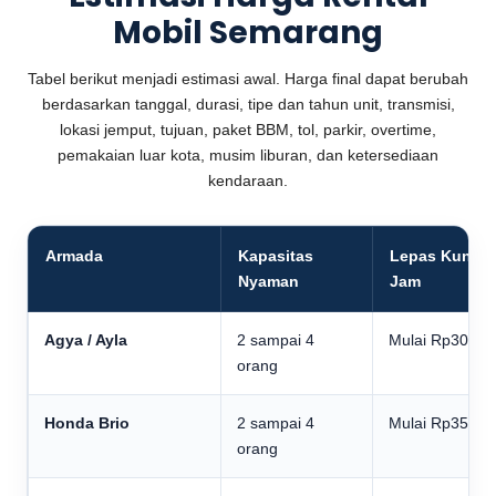
Mobil Semarang
Tabel berikut menjadi estimasi awal. Harga final dapat berubah
berdasarkan tanggal, durasi, tipe dan tahun unit, transmisi,
lokasi jemput, tujuan, paket BBM, tol, parkir, overtime,
pemakaian luar kota, musim liburan, dan ketersediaan
kendaraan.
Armada
Kapasitas
Lepas Kunci 
Nyaman
Jam
Agya / Ayla
2 sampai 4
Mulai Rp300.0
orang
Honda Brio
2 sampai 4
Mulai Rp350.0
orang