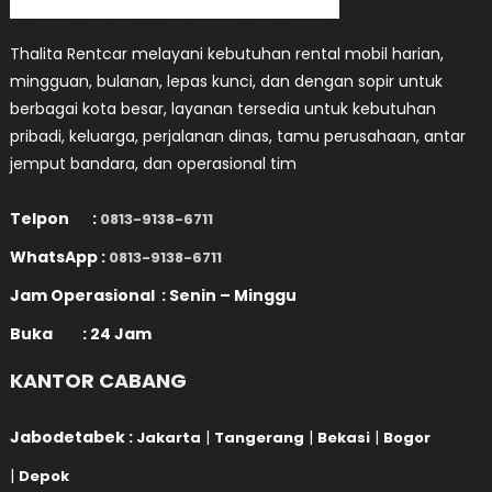
Thalita Rentcar melayani kebutuhan rental mobil harian,
mingguan, bulanan, lepas kunci, dan dengan sopir untuk
berbagai kota besar, layanan tersedia untuk kebutuhan
pribadi, keluarga, perjalanan dinas, tamu perusahaan, antar
jemput bandara, dan operasional tim
Telpon :
0813-9138-6711
WhatsApp :
0813-9138-6711
Jam Operasional : Senin – Minggu
Buka : 24 Jam
KANTOR CABANG
Jabodetabek :
|
|
|
Jakarta
Tangerang
Bekasi
Bogor
|
Depok