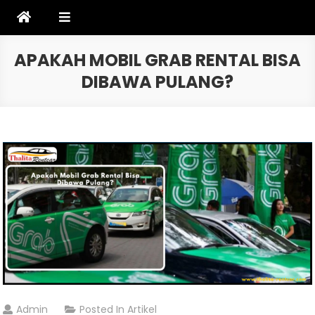
Skip
to
content
APAKAH MOBIL GRAB RENTAL BISA
DIBAWA PULANG?
Admin
Posted In
Artikel