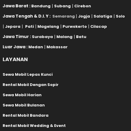
Jawa Barat :
|
|
Bandung
Subang
Cirebon
Jawa Tengah & D.I. Y :
|
|
|
Semarang
Jogja
Salatiga
Solo
|
|
|
|
|
Jepara
Pati
Magelang
Purwokerto
Cilacap
Jawa Timur :
|
|
Surabaya
Malang
Batu
Luar Jawa :
|
Medan
Makassar
LAYANAN
Sewa Mobil Lepas Kunci
Rental Mobil Dengan Sopir
Sewa Mobil Harian
Sewa Mobil Bulanan
Rental Mobil Bandara
Rental Mobil Wedding & Event