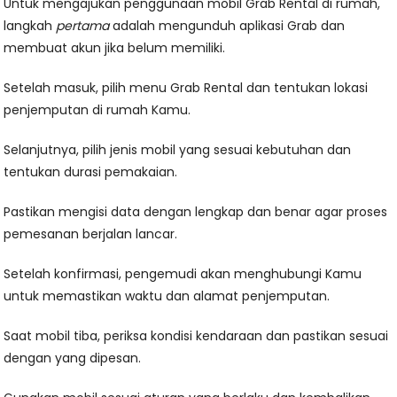
Untuk mengajukan penggunaan mobil Grab Rental di rumah,
langkah
pertama
adalah mengunduh aplikasi Grab dan
membuat akun jika belum memiliki.
Setelah masuk, pilih menu Grab Rental dan tentukan lokasi
penjemputan di rumah Kamu.
Selanjutnya, pilih jenis mobil yang sesuai kebutuhan dan
tentukan durasi pemakaian.
Pastikan mengisi data dengan lengkap dan benar agar proses
pemesanan berjalan lancar.
Setelah konfirmasi, pengemudi akan menghubungi Kamu
untuk memastikan waktu dan alamat penjemputan.
Saat mobil tiba, periksa kondisi kendaraan dan pastikan sesuai
dengan yang dipesan.