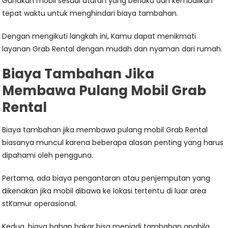
Gunakan mobil sesuai aturan yang berlaku dan kembalikan
tepat waktu untuk menghindari biaya tambahan.
Dengan mengikuti langkah ini, Kamu dapat menikmati
layanan Grab Rental dengan mudah dan nyaman dari rumah.
Biaya Tambahan Jika
Membawa Pulang Mobil Grab
Rental
Biaya tambahan jika membawa pulang mobil Grab Rental
biasanya muncul karena beberapa alasan penting yang harus
dipahami oleh pengguna.
Pertama, ada biaya pengantaran atau penjemputan yang
dikenakan jika mobil dibawa ke lokasi tertentu di luar area
stKamur operasional.
Kedua, biaya bahan bakar bisa menjadi tambahan apabila