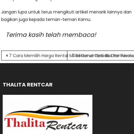
Jangan lupa untuk terus mengikuti artikel menarik lainnya dan
bagikan juga kepada teman-teman Kamu.
Terima kasih telah membaca!
Navigasi
7 Cara Memilih Harga Rental Mobil Garut Terbaik Dan Term
7 Rekomendasi Bus Pariwisata 
pos
THALITA RENTCAR