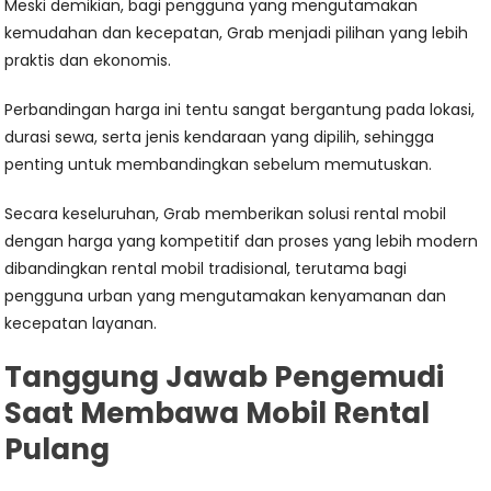
Meski demikian, bagi pengguna yang mengutamakan
kemudahan dan kecepatan, Grab menjadi pilihan yang lebih
praktis dan ekonomis.
Perbandingan harga ini tentu sangat bergantung pada lokasi,
durasi sewa, serta jenis kendaraan yang dipilih, sehingga
penting untuk membandingkan sebelum memutuskan.
Secara keseluruhan, Grab memberikan solusi rental mobil
dengan harga yang kompetitif dan proses yang lebih modern
dibandingkan rental mobil tradisional, terutama bagi
pengguna urban yang mengutamakan kenyamanan dan
kecepatan layanan.
Tanggung Jawab Pengemudi
Saat Membawa Mobil Rental
Pulang