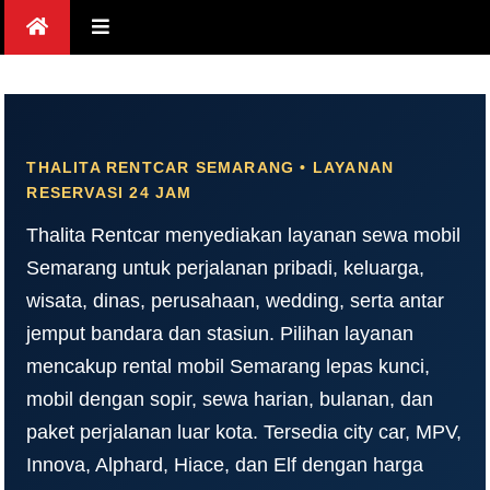
Skip
to
content
THALITA RENTCAR SEMARANG • LAYANAN
RESERVASI 24 JAM
Thalita Rentcar menyediakan layanan sewa mobil
Semarang untuk perjalanan pribadi, keluarga,
wisata, dinas, perusahaan, wedding, serta antar
jemput bandara dan stasiun. Pilihan layanan
mencakup rental mobil Semarang lepas kunci,
mobil dengan sopir, sewa harian, bulanan, dan
paket perjalanan luar kota. Tersedia city car, MPV,
Innova, Alphard, Hiace, dan Elf dengan harga