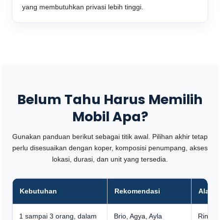
yang membutuhkan privasi lebih tinggi.
Belum Tahu Harus Memilih
Mobil Apa?
Gunakan panduan berikut sebagai titik awal. Pilihan akhir tetap
perlu disesuaikan dengan koper, komposisi penumpang, akses
lokasi, durasi, dan unit yang tersedia.
Kebutuhan
Rekomendasi
Alasa
1 sampai 3 orang, dalam
Brio, Agya, Ayla
Ringka