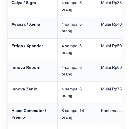
Calya / Sigra
4 sampai 6
Mulai Rp350.0
orang
Avanza / Xenia
4 sampai 6
Mulai Rp400.0
orang
Ertiga / Xpander
4 sampai 6
Mulai Rp500.0
orang
Innova Reborn
4 sampai 6
Mulai Rp600.0
orang
Innova Zenix
4 sampai 6
Mulai Rp750.0
orang
Hiace Commuter /
8 sampai 14
Konfirmasi adm
Premio
orang