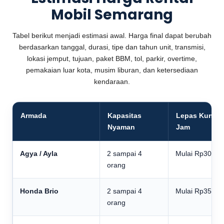
Mobil Semarang
Tabel berikut menjadi estimasi awal. Harga final dapat berubah
berdasarkan tanggal, durasi, tipe dan tahun unit, transmisi,
lokasi jemput, tujuan, paket BBM, tol, parkir, overtime,
pemakaian luar kota, musim liburan, dan ketersediaan
kendaraan.
Armada
Kapasitas
Lepas Kunci 
Nyaman
Jam
Agya / Ayla
2 sampai 4
Mulai Rp300.0
orang
Honda Brio
2 sampai 4
Mulai Rp350.0
orang