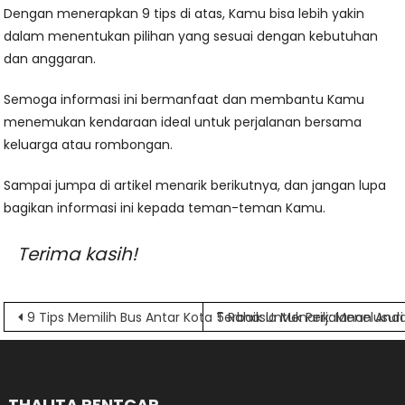
Dengan menerapkan 9 tips di atas, Kamu bisa lebih yakin
dalam menentukan pilihan yang sesuai dengan kebutuhan
dan anggaran.
Semoga informasi ini bermanfaat dan membantu Kamu
menemukan kendaraan ideal untuk perjalanan bersama
keluarga atau rombongan.
Sampai jumpa di artikel menarik berikutnya, dan jangan lupa
bagikan informasi ini kepada teman-teman Kamu.
Terima kasih!
Navigasi
9 Tips Memilih Bus Antar Kota Terbaik Untuk Perjalanan And
5 Rahasia Menarik: Menelusu
pos
THALITA RENTCAR