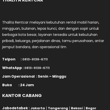
Thalita Rentcar melayani kebutuhan rental mobil harian,
mingguan, bulanan, lepas kunci, dan dengan sopir untuk
berbagai kota besar, layanan tersedia untuk kebutuhan
pribadi, keluarga, perjalanan dinas, tamu perusahaan, antar
jemput bandara, dan operasional tim
Telpon :
0813-9138-6711
WhatsApp :
0813-9138-6711
Jam Operasional : Senin – Minggu
Buka : 24 Jam
KANTOR CABANG
Jabodetabek :
|
|
|
Jakarta
Tangerang
Bekasi
Bogor