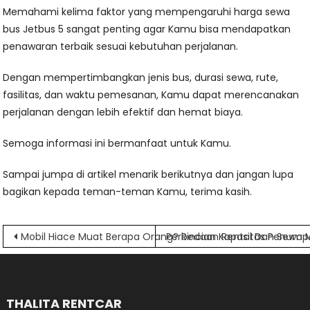
Memahami kelima faktor yang mempengaruhi harga sewa
bus Jetbus 5 sangat penting agar Kamu bisa mendapatkan
penawaran terbaik sesuai kebutuhan perjalanan.
Dengan mempertimbangkan jenis bus, durasi sewa, rute,
fasilitas, dan waktu pemesanan, Kamu dapat merencanakan
perjalanan dengan lebih efektif dan hemat biaya.
Semoga informasi ini bermanfaat untuk Kamu.
Sampai jumpa di artikel menarik berikutnya dan jangan lupa
bagikan kepada teman-teman Kamu, terima kasih.
Navigasi
Mobil Hiace Muat Berapa Orang? Rincian Kapasitas Penum
Perbedaan Rental Dan Sewa M
pos
THALITA RENTCAR