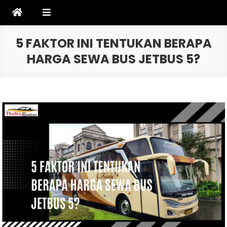
Skip
to
content
5 FAKTOR INI TENTUKAN BERAPA
HARGA SEWA BUS JETBUS 5?