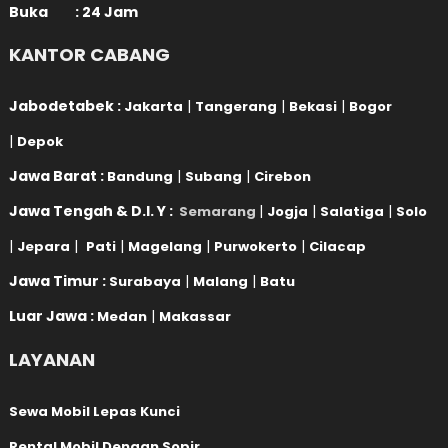
Buka : 24 Jam
KANTOR CABANG
Jabodetabek :
|
|
|
Jakarta
Tangerang
Bekasi
Bogor
|
Depok
Jawa Barat :
|
|
Bandung
Subang
Cirebon
Jawa Tengah & D.I. Y :
|
|
|
Semarang
Jogja
Salatiga
Solo
|
|
|
|
|
Jepara
Pati
Magelang
Purwokerto
Cilacap
Jawa Timur :
|
|
Surabaya
Malang
Batu
Luar Jawa :
|
Medan
Makassar
LAYANAN
Sewa Mobil Lepas Kunci
Rental Mobil Dengan Sopir