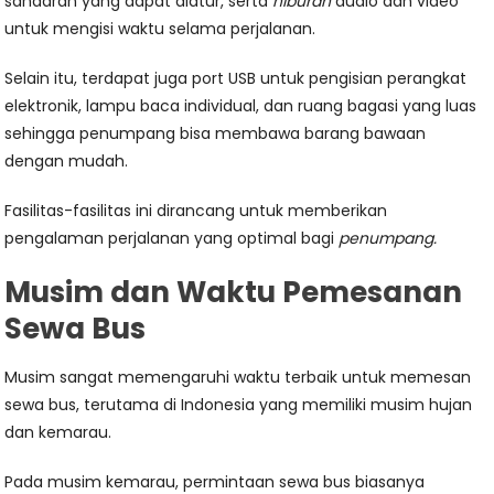
sandaran yang dapat diatur, serta
hiburan
audio dan video
untuk mengisi waktu selama perjalanan.
Selain itu, terdapat juga port USB untuk pengisian perangkat
elektronik, lampu baca individual, dan ruang bagasi yang luas
sehingga penumpang bisa membawa barang bawaan
dengan mudah.
Fasilitas-fasilitas ini dirancang untuk memberikan
pengalaman perjalanan yang optimal bagi
penumpang.
Musim dan Waktu Pemesanan
Sewa Bus
Musim sangat memengaruhi waktu terbaik untuk memesan
sewa bus, terutama di Indonesia yang memiliki musim hujan
dan kemarau.
Pada musim kemarau, permintaan sewa bus biasanya