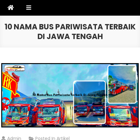
Skip
to
content
10 NAMA BUS PARIWISATA TERBAIK
DI JAWA TENGAH
Admin
Posted In
Artikel