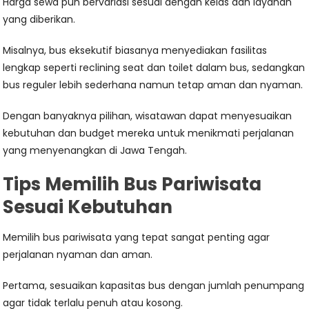
Harga sewa pun bervariasi sesuai dengan kelas dan layanan
yang diberikan.
Misalnya, bus eksekutif biasanya menyediakan fasilitas
lengkap seperti reclining seat dan toilet dalam bus, sedangkan
bus reguler lebih sederhana namun tetap aman dan nyaman.
Dengan banyaknya pilihan, wisatawan dapat menyesuaikan
kebutuhan dan budget mereka untuk menikmati perjalanan
yang menyenangkan di Jawa Tengah.
Tips Memilih Bus Pariwisata
Sesuai Kebutuhan
Memilih bus pariwisata yang tepat sangat penting agar
perjalanan nyaman dan aman.
Pertama, sesuaikan kapasitas bus dengan jumlah penumpang
agar tidak terlalu penuh atau kosong.