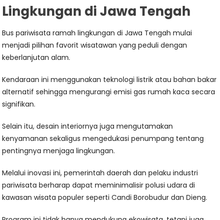
Lingkungan di Jawa Tengah
Bus pariwisata ramah lingkungan di Jawa Tengah mulai
menjadi pilihan favorit wisatawan yang peduli dengan
keberlanjutan alam.
Kendaraan ini menggunakan teknologi listrik atau bahan bakar
alternatif sehingga mengurangi emisi gas rumah kaca secara
signifikan.
Selain itu, desain interiornya juga mengutamakan
kenyamanan sekaligus mengedukasi penumpang tentang
pentingnya menjaga lingkungan.
Melalui inovasi ini, pemerintah daerah dan pelaku industri
pariwisata berharap dapat meminimalisir polusi udara di
kawasan wisata populer seperti Candi Borobudur dan Dieng.
Program ini tidak hanya mendukung ekowisata, tetapi juga