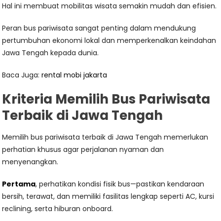
Hal ini membuat mobilitas wisata semakin mudah dan efisien.
Peran bus pariwisata sangat penting dalam mendukung
pertumbuhan ekonomi lokal dan memperkenalkan keindahan
Jawa Tengah kepada dunia.
Baca Juga:
rental mobi jakarta
Kriteria Memilih Bus Pariwisata
Terbaik di Jawa Tengah
Memilih bus pariwisata terbaik di Jawa Tengah memerlukan
perhatian khusus agar perjalanan nyaman dan
menyenangkan.
Pertama
, perhatikan kondisi fisik bus—pastikan kendaraan
bersih, terawat, dan memiliki fasilitas lengkap seperti AC, kursi
reclining, serta hiburan onboard.